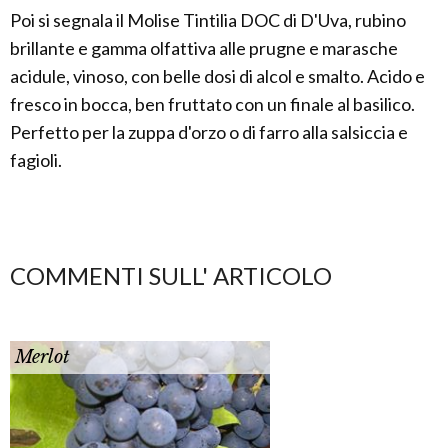
Poi si segnala il Molise Tintilia DOC di D'Uva, rubino
brillante e gamma olfattiva alle prugne e marasche
acidule, vinoso, con belle dosi di alcol e smalto. Acido e
fresco in bocca, ben fruttato con un finale al basilico.
Perfetto per la zuppa d'orzo o di farro alla salsiccia e
fagioli.
COMMENTI SULL' ARTICOLO
Merlot