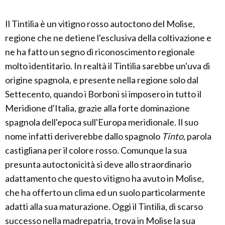
Il Tintilia è un vitigno rosso autoctono del Molise,
regione che ne detiene l'esclusiva della coltivazione e
ne ha fatto un segno di riconoscimento regionale
molto identitario. In realtà il Tintilia sarebbe un'uva di
origine spagnola, e presente nella regione solo dal
Settecento, quando i Borboni si imposero in tutto il
Meridione d'Italia, grazie alla forte dominazione
spagnola dell'epoca sull'Europa meridionale. Il suo
nome infatti deriverebbe dallo spagnolo
Tinto
, parola
castigliana per il colore rosso. Comunque la sua
presunta autoctonicità si deve allo straordinario
adattamento che questo vitigno ha avuto in Molise,
che ha offerto un clima ed un suolo particolarmente
adatti alla sua maturazione. Oggi il Tintilia, di scarso
successo nella madrepatria, trova in Molise la sua