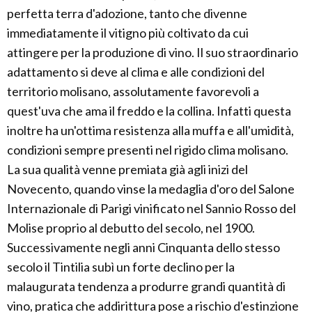
perfetta terra d'adozione, tanto che divenne
immediatamente il vitigno più coltivato da cui
attingere per la produzione di vino. Il suo straordinario
adattamento si deve al clima e alle condizioni del
territorio molisano, assolutamente favorevoli a
quest'uva che ama il freddo e la collina. Infatti questa
inoltre ha un'ottima resistenza alla muffa e all'umidità,
condizioni sempre presenti nel rigido clima molisano.
La sua qualità venne premiata già agli inizi del
Novecento, quando vinse la medaglia d'oro del Salone
Internazionale di Parigi vinificato nel Sannio Rosso del
Molise proprio al debutto del secolo, nel 1900.
Successivamente negli anni Cinquanta dello stesso
secolo il Tintilia subì un forte declino per la
malaugurata tendenza a produrre grandi quantità di
vino, pratica che addirittura pose a rischio d'estinzione