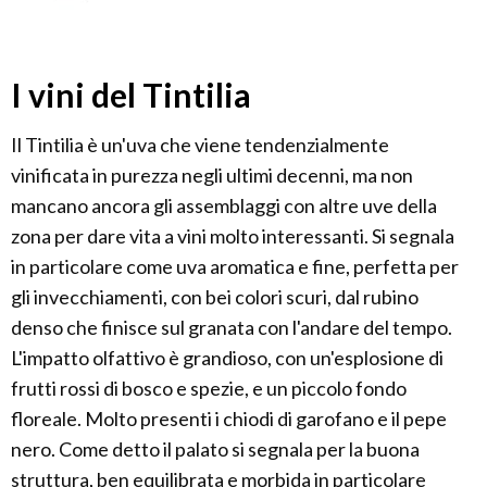
I vini del Tintilia
Il Tintilia è un'uva che viene tendenzialmente
vinificata in purezza negli ultimi decenni, ma non
mancano ancora gli assemblaggi con altre uve della
zona per dare vita a vini molto interessanti. Si segnala
in particolare come uva aromatica e fine, perfetta per
gli invecchiamenti, con bei colori scuri, dal rubino
denso che finisce sul granata con l'andare del tempo.
L'impatto olfattivo è grandioso, con un'esplosione di
frutti rossi di bosco e spezie, e un piccolo fondo
floreale. Molto presenti i chiodi di garofano e il pepe
nero. Come detto il palato si segnala per la buona
struttura, ben equilibrata e morbida in particolare