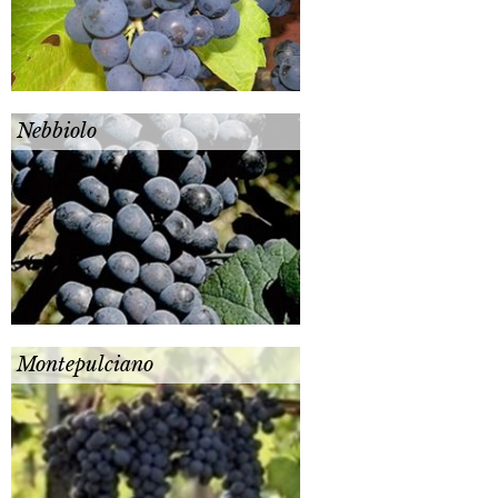
Nebbiolo
Montepulciano