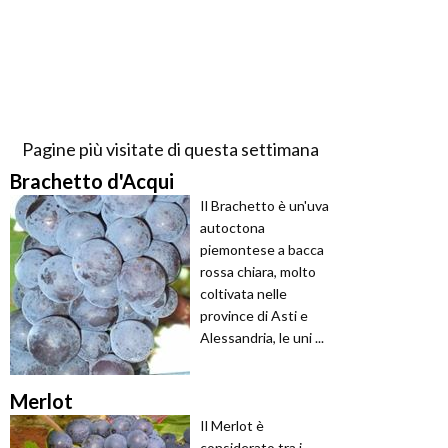
Pagine più visitate di questa settimana
Brachetto d'Acqui
Il Brachetto è un'uva
autoctona
piemontese a bacca
rossa chiara, molto
coltivata nelle
province di Asti e
Alessandria, le uni ...
Merlot
Il Merlot è
considerato tra i