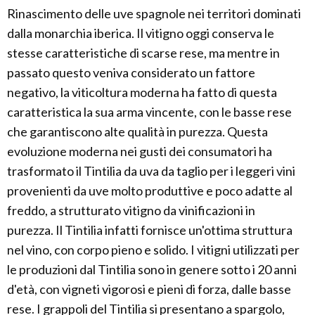
Rinascimento delle uve spagnole nei territori dominati
dalla monarchia iberica. Il vitigno oggi conserva le
stesse caratteristiche di scarse rese, ma mentre in
passato questo veniva considerato un fattore
negativo, la viticoltura moderna ha fatto di questa
caratteristica la sua arma vincente, con le basse rese
che garantiscono alte qualità in purezza. Questa
evoluzione moderna nei gusti dei consumatori ha
trasformato il Tintilia da uva da taglio per i leggeri vini
provenienti da uve molto produttive e poco adatte al
freddo, a strutturato vitigno da vinificazioni in
purezza. Il Tintilia infatti fornisce un'ottima struttura
nel vino, con corpo pieno e solido. I vitigni utilizzati per
le produzioni dal Tintilia sono in genere sotto i 20 anni
d'età, con vigneti vigorosi e pieni di forza, dalle basse
rese. I grappoli del Tintilia si presentano a spargolo,