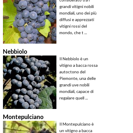
grandi vitigni nobili
mondiali, uno dei più
diffusi e apprezzati
vitigni rossi del
mondo, che t ...
Nebbiolo
Il Nebbiolo è un
vitigno a bacca rossa
autoctono del
Piemonte, una delle
grandi uve nobili
mondiali, capace di
regalare quell ...
Montepulciano
Il Montepulciano è
un vitigno a bacca