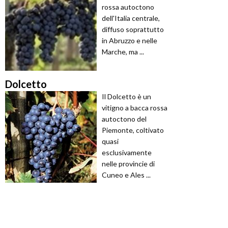
rossa autoctono
dell'Italia centrale,
diffuso soprattutto
in Abruzzo e nelle
Marche, ma ...
Dolcetto
Il Dolcetto è un
vitigno a bacca rossa
autoctono del
Piemonte, coltivato
quasi
esclusivamente
nelle provincie di
Cuneo e Ales ...