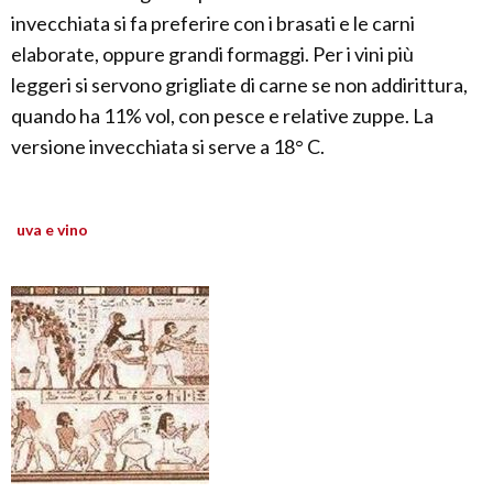
invecchiata si fa preferire con i brasati e le carni
elaborate, oppure grandi formaggi. Per i vini più
leggeri si servono grigliate di carne se non addirittura,
quando ha 11% vol, con pesce e relative zuppe. La
versione invecchiata si serve a 18° C.
uva e vino