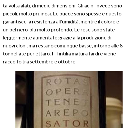
talvolta alati, di medie dimensioni. Gli acini invece sono
piccoli, molto pruinosi. Le bucce sono spesse e questo
garantisce la resistenza all'umidità, mentre il colore è
un bel nero-blu molto profondo. Le rese sono state
leggermente aumentate grazie alla produzione di
nuovi cloni, ma restano comunque basse, intorno alle 8
tonnellate per ettaro. Il Tintilia matura tardi e viene
raccolto tra settembre e ottobre.