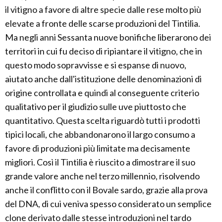
il vitigno a favore di altre specie dalle rese molto più
elevate a fronte delle scarse produzioni del Tintilia.
Ma negli anni Sessanta nuove bonifiche liberarono dei
territori in cui fu deciso di ripiantare il vitigno, che in
questo modo sopravvisse e si espanse di nuovo,
aiutato anche dall'istituzione delle denominazioni di
origine controllata e quindi al conseguente criterio
qualitativo per il giudizio sulle uve piuttosto che
quantitativo. Questa scelta riguardò tutti i prodotti
tipici locali, che abbandonarono il largo consumo a
favore di produzioni più limitate ma decisamente
migliori. Così il Tintilia è riuscito a dimostrare il suo
grande valore anche nel terzo millennio, risolvendo
anche il conflitto con il Bovale sardo, grazie alla prova
del DNA, di cui veniva spesso considerato un semplice
clone derivato dalle stesse introduzioni nel tardo