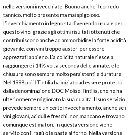
nelle versioni invecchiate. Buono anche il corredo
tannico, molto presente ma mai spigoloso.
L'invecchiamento in legno sta divenendo usuale per
questo vino, grazie agli ottimi risultati ottenuti che
contribuiscono anche ad ammorbidire la forte acidità
giovanile, con vini troppo austeri per essere
apprezzati appieno. L'alcolicità naturale riesce a
raggiungere i 14% vol, a seconda delle annate, e le
chiusure sono sempre molto persistenti e durature.
Nel 1998 poi il Tintilia ha iniziato ad essere protetto
dalla denominazione DOC Molise Tintilia, che ne ha
ulteriormente migliorato la sua qualità. Il suo servizio
prevede sempre un certo invecchiamento, anche se i
vini giovani, aciduli e freschi, non mancano e trovano
comunque estimatori. In questa versione viene
servito con il ragù o le paste al forno. Nella versione