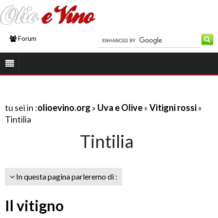
Forum
tu sei in :
olioevino.org
»
Uva e Olive
»
Vitigni rossi
»
Tintilia
Tintilia
In questa pagina parleremo di :
Il vitigno