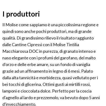
I produttori
Il Molise come sappiamo è una piccolissima regione e
quindi sono anche pochi produttori, ma di grande
qualità. Di grandissimo rilievo il risultato raggiunto
dalle Cantine Cipressi con il Molise Tintilia
Macchiarossa DOC in purezza, di granato intenso e
naso elegante con i profumi del garofano, del malto
d'orzo e delle erbe amare, su un fondo di vaniglia
grazie ad un affinamento in legno di 6 mesi. Palato
dalla alta tannicità e morbidezza, quasi vellutato per i
bei tocchi di glicerina. Ottimi gusti ai mirtilli rossi,
lamponi e cioccolata dolce. Perfetto per la coscia
d'agnello al lardo e prezzemolo, va bevuto dopo 5 anni
d'invecchiamento.