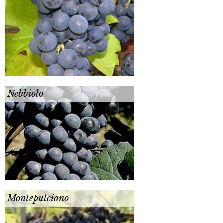
Nebbiolo
Montepulciano