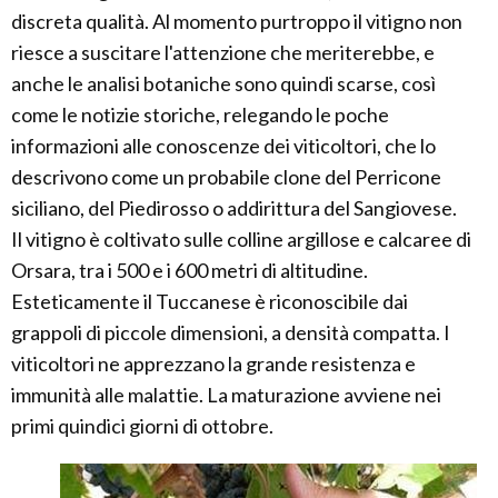
discreta qualità. Al momento purtroppo il vitigno non
riesce a suscitare l'attenzione che meriterebbe, e
anche le analisi botaniche sono quindi scarse, così
come le notizie storiche, relegando le poche
informazioni alle conoscenze dei viticoltori, che lo
descrivono come un probabile clone del Perricone
siciliano, del Piedirosso o addirittura del Sangiovese.
Il vitigno è coltivato sulle colline argillose e calcaree di
Orsara, tra i 500 e i 600 metri di altitudine.
Esteticamente il Tuccanese è riconoscibile dai
grappoli di piccole dimensioni, a densità compatta. I
viticoltori ne apprezzano la grande resistenza e
immunità alle malattie. La maturazione avviene nei
primi quindici giorni di ottobre.