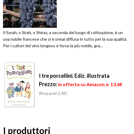
Il Syrah, o Sirah, o Shiraz, a seconda del luogo di coltivazione, è un
uva nobile francese che si è ormai diffusa in tutto per la sua qualità.
Per i cultori del vino longevo è forse la più nobile, gra...
I tre porcellini. Ediz. illustrata
Prezzo:
in offerta su Amazon a: 13,6€
(Risparmi 2,4€)
I produttori