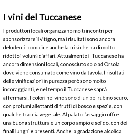
I vini del Tuccanese
I produttori locali organizzano molti incontri per
sponsorizzare il vitigno, ma i risultati sono ancora
deludenti, complice anche la crisi che ha di molto
ridotto i volumi d'affari. Attualmente il Tuccanese ha
ancora dimensioni locali, conosciuto solo ad Orsola
dove viene consumato come vino da tavola. I risultati
delle vinificazioni in purezza però sono molto
incoraggianti, e nel tempo il Tuccanese saprà
affermarsi. I colori nel vino sono di un bel rubino scuro,
con profumi allettanti di frutti di bosco e spezie, con
qualche traccia vegetale. Al palato l'assaggio offre
una buona struttura e un corpo ampio e solido, con dei
finali lunghi e presenti. Anche la gradazione alcolica