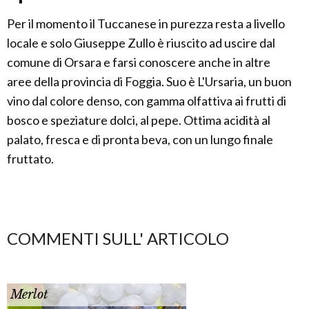
Per il momento il Tuccanese in purezza resta a livello
locale e solo Giuseppe Zullo è riuscito ad uscire dal
comune di Orsara e farsi conoscere anche in altre
aree della provincia di Foggia. Suo è L'Ursaria, un buon
vino dal colore denso, con gamma olfattiva ai frutti di
bosco e speziature dolci, al pepe. Ottima acidità al
palato, fresca e di pronta beva, con un lungo finale
fruttato.
COMMENTI SULL' ARTICOLO
Merlot