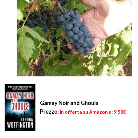
Gamay Noir and Ghouls
Prezzo:
in offerta su Amazon a: 9,58€