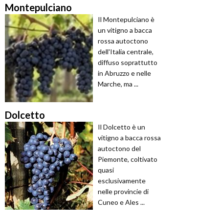
Montepulciano
Il Montepulciano è
un vitigno a bacca
rossa autoctono
dell'Italia centrale,
diffuso soprattutto
in Abruzzo e nelle
Marche, ma ...
Dolcetto
Il Dolcetto è un
vitigno a bacca rossa
autoctono del
Piemonte, coltivato
quasi
esclusivamente
nelle provincie di
Cuneo e Ales ...