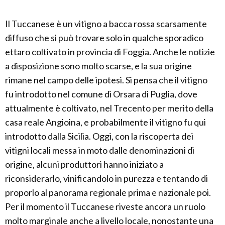
Il Tuccanese è un vitigno a bacca rossa scarsamente
diffuso che si può trovare solo in qualche sporadico
ettaro coltivato in provincia di Foggia. Anche le notizie
a disposizione sono molto scarse, e la sua origine
rimane nel campo delle ipotesi. Si pensa che il vitigno
fu introdotto nel comune di Orsara di Puglia, dove
attualmente è coltivato, nel Trecento per merito della
casa reale Angioina, e probabilmente il vitigno fu qui
introdotto dalla Sicilia. Oggi, con la riscoperta dei
vitigni locali messa in moto dalle denominazioni di
origine, alcuni produttori hanno iniziato a
riconsiderarlo, vinificandolo in purezza e tentando di
proporlo al panorama regionale prima e nazionale poi.
Per il momento il Tuccanese riveste ancora un ruolo
molto marginale anche a livello locale, nonostante una