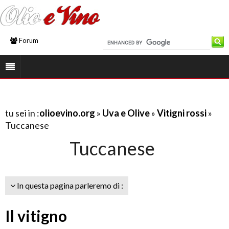
Forum
tu sei in :
olioevino.org
»
Uva e Olive
»
Vitigni rossi
»
Tuccanese
Tuccanese
In questa pagina parleremo di :
Il vitigno