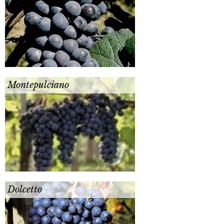
Montepulciano
Dolcetto