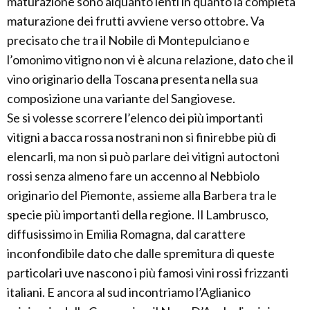
maturazione sono alquanto lenti in quanto la completa
maturazione dei frutti avviene verso ottobre. Va
precisato che tra il Nobile di Montepulciano e
l’omonimo vitigno non vi è alcuna relazione, dato che il
vino originario della Toscana presenta nella sua
composizione una variante del Sangiovese.
Se si volesse scorrere l’elenco dei più importanti
vitigni a bacca rossa nostrani non si finirebbe più di
elencarli, ma non si può parlare dei vitigni autoctoni
rossi senza almeno fare un accenno al Nebbiolo
originario del Piemonte, assieme alla Barbera tra le
specie più importanti della regione. Il Lambrusco,
diffusissimo in Emilia Romagna, dal carattere
inconfondibile dato che dalle spremitura di queste
particolari uve nascono i più famosi vini rossi frizzanti
italiani. E ancora al sud incontriamo l’Aglianico