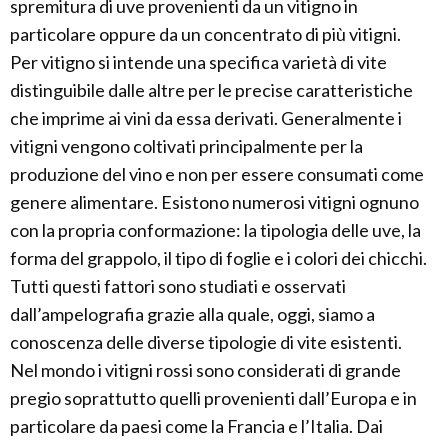
spremitura di uve provenienti da un vitigno in
particolare oppure da un concentrato di più vitigni.
Per vitigno si intende una specifica varietà di vite
distinguibile dalle altre per le precise caratteristiche
che imprime ai vini da essa derivati. Generalmente i
vitigni vengono coltivati principalmente per la
produzione del vino e non per essere consumati come
genere alimentare. Esistono numerosi vitigni ognuno
con la propria conformazione: la tipologia delle uve, la
forma del grappolo, il tipo di foglie e i colori dei chicchi.
Tutti questi fattori sono studiati e osservati
dall’ampelografia grazie alla quale, oggi, siamo a
conoscenza delle diverse tipologie di vite esistenti.
Nel mondo i vitigni rossi sono considerati di grande
pregio soprattutto quelli provenienti dall’Europa e in
particolare da paesi come la Francia e l’Italia. Dai