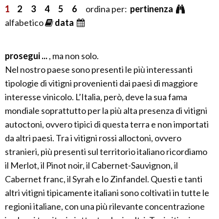
1
2
3
4
5
6
ordina per:
pertinenza
alfabetico
data
prosegui ...
, ma non solo.
Nel nostro paese sono presenti le più interessanti
tipologie di vitigni provenienti dai paesi di maggiore
interesse vinicolo. L’Italia, però, deve la sua fama
mondiale soprattutto per la più alta presenza di vitigni
autoctoni, ovvero tipici di questa terra e non importati
da altri paesi. Tra i vitigni rossi alloctoni, ovvero
stranieri, più presenti sul territorio italiano ricordiamo
il Merlot, il Pinot noir, il Cabernet-Sauvignon, il
Cabernet franc, il Syrah e lo Zinfandel. Questi e tanti
altri vitigni tipicamente italiani sono coltivati in tutte le
regioni italiane, con una più rilevante concentrazione