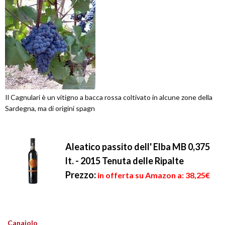
Il Cagnulari è un vitigno a bacca rossa coltivato in alcune zone della
Sardegna, ma di origini spagn
Aleatico passito dell' Elba MB 0,375
lt. - 2015 Tenuta delle Ripalte
Prezzo:
in offerta su Amazon a: 38,25€
Canaiolo