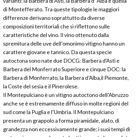
varianti: la Barbera di Asti, la Barbera d’ Alba e quella
di Montefferato. Tra queste tipologie le maggiori
differenze derivano soprattutto da diverse
composizioni territoriali che si riflettono sulle
caratteristiche del vino. Il vino ottenuto dalla
spremitura delle uve dell’omonimo vitigno hanno un
carattere giovane e tannico. Da questa specie
autoctona sono nate due DOCG: Barbera d'Asti e
Barbera del Monferrato Superiore e cinque DOC: la
Barbera di Monferrato, la Barbera d’Alba,il Piemonte,
la Coste del sesia e il Pinerolese.
Il Montepulciano è un vitigno autoctono dell’Abruzzo
anche se è estremamente diffuso in molte regioni del
sud come la Puglia e l’Umbria. Il Montepulciano
presenta un grappolo a forma piramidale, alato, di
grandezza non eccessivamente grande; i suoi tempi di