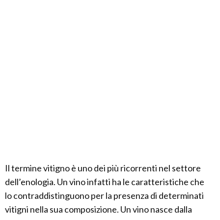
Il termine vitigno è uno dei più ricorrenti nel settore
dell’enologia. Un vino infatti ha le caratteristiche che
lo contraddistinguono per la presenza di determinati
vitigni nella sua composizione. Un vino nasce dalla