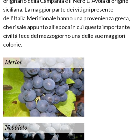
originario della Campania e il Nero D’Avola di origine
siciliana. La maggior parte dei vitigni presente
dell’Italia Meridionale hanno una provenienza greca,
che risale appunto all’epoca in cui questa importante
civiltà fece del mezzogiorno una delle sue maggiori
colonie.
Merlot
Nebbiolo