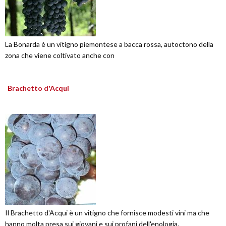
La Bonarda è un vitigno piemontese a bacca rossa, autoctono della
zona che viene coltivato anche con
Brachetto d'Acqui
Il Brachetto d'Acqui è un vitigno che fornisce modesti vini ma che
hanno molta presa sui giovani e sui profani dell'enologia.