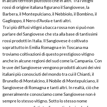
in alcuni territori piuttosto che in altri. Tra i vitigni
rossi di origine italiana figurano il Sangiovese, la
Barbera, il Montepulciano, il Nebbiolo, il Bombino, il
Gaglioppo, il Nero d’Avola e tanti altri.
Tra i più diffusi vitigni a bacca rossa non si può non
parlare del Sangiovese che sta alla base di tantissimi
rossi prodotti in Italia. Il Sangiovese è coltivato
soprattutto in Emilia Romagna e in Toscana ma
troviamo coltivazioni di questo prestigioso vitigno
anche in alcune regioni del sud come la Campania. Con
le uve del Sangiovese vengono prodotti alcuni dei vini
italiani più conosciuti del mondo tra cui il Chianti, il
Brunello di Montalcino, il Nobile di Montepulciano, il
Sangiovese di Romagna e tanti altri. In realtà, ciò che
generalmente conosciamo come Sangiovese non è
sempre lo stesso vitigno. Sotto lo stesso nome