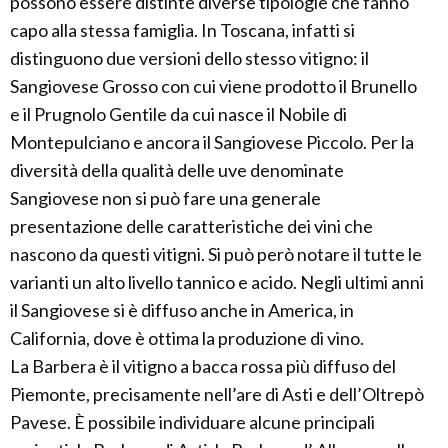
possono essere distinte diverse tipologie che fanno
capo alla stessa famiglia. In Toscana, infatti si
distinguono due versioni dello stesso vitigno: il
Sangiovese Grosso con cui viene prodotto il Brunello
e il Prugnolo Gentile da cui nasce il Nobile di
Montepulciano e ancora il Sangiovese Piccolo. Per la
diversità della qualità delle uve denominate
Sangiovese non si può fare una generale
presentazione delle caratteristiche dei vini che
nascono da questi vitigni. Si può però notare il tutte le
varianti un alto livello tannico e acido. Negli ultimi anni
il Sangiovese si è diffuso anche in America, in
California, dove è ottima la produzione di vino.
La Barbera è il vitigno a bacca rossa più diffuso del
Piemonte, precisamente nell’are di Asti e dell’Oltrepò
Pavese. È possibile individuare alcune principali