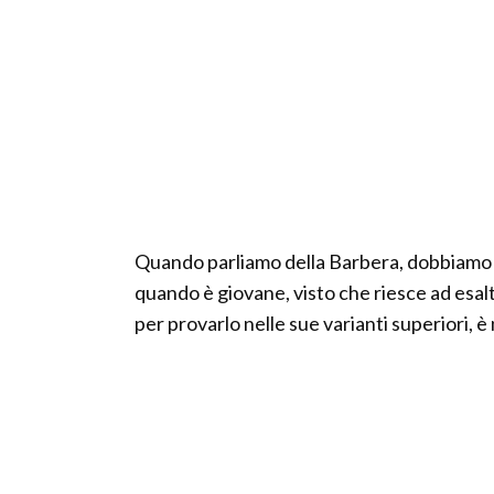
Quando parliamo della Barbera, dobbiamo s
quando è giovane, visto che riesce ad esalta
per provarlo nelle sue varianti superiori, 