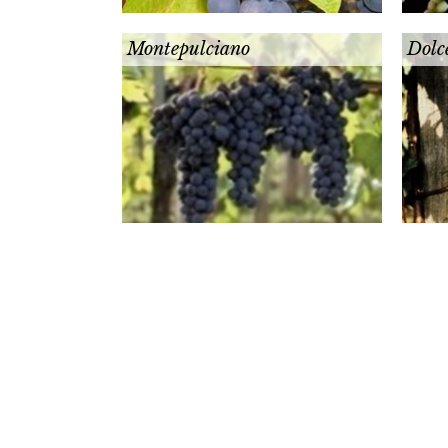
Montepulciano
Dolc