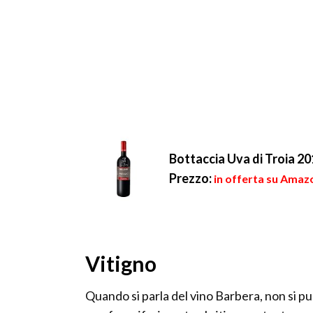
Bottaccia Uva di Troia 2
Prezzo:
in offerta su Amazo
Vitigno
Quando si parla del vino Barbera, non si p