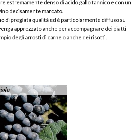
dere estremamente denso di acido gallo tannico e con un
 vino decisamente marcato.
ino di pregiata qualità ed è particolarmente diffuso su
e venga apprezzato anche per accompagnare dei piatti
pio degli arrosti di carne o anche dei risotti.
iolo