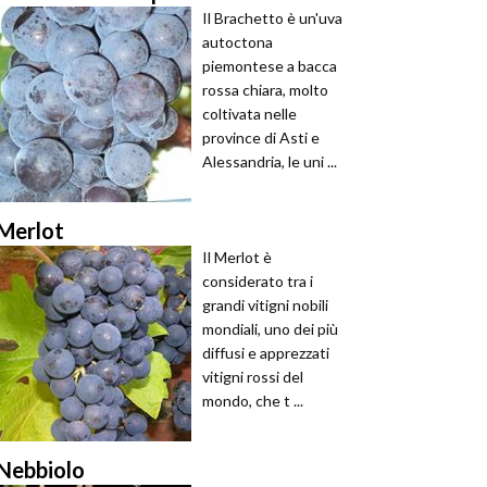
Il Brachetto è un'uva
autoctona
piemontese a bacca
rossa chiara, molto
coltivata nelle
province di Asti e
Alessandria, le uni ...
Merlot
Il Merlot è
considerato tra i
grandi vitigni nobili
mondiali, uno dei più
diffusi e apprezzati
vitigni rossi del
mondo, che t ...
Nebbiolo