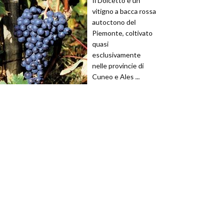
Il Dolcetto è un
vitigno a bacca rossa
autoctono del
Piemonte, coltivato
quasi
esclusivamente
nelle provincie di
Cuneo e Ales ...