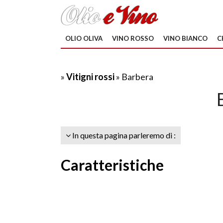
OLIO OLIVA
VINO ROSSO
VINO BIANCO
C
»
Vitigni rossi
» Barbera
In questa pagina parleremo di :
Caratteristiche