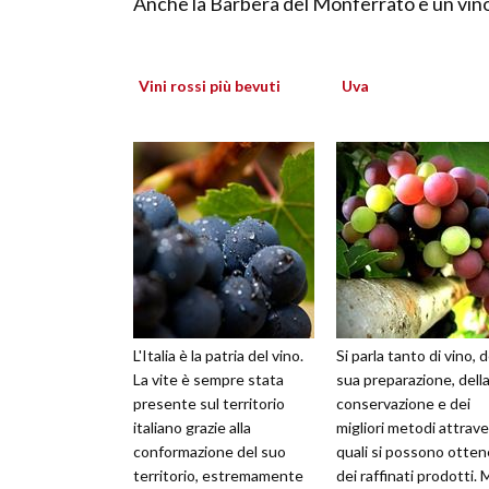
Anche la Barbera del Monferrato è un vino
Vini rossi più bevuti
Uva
L'Italia è la patria del vino.
Si parla tanto di vino, d
La vite è sempre stata
sua preparazione, dell
presente sul territorio
conservazione e dei
italiano grazie alla
migliori metodi attrave
conformazione del suo
quali si possono otten
territorio, estremamente
dei raffinati prodotti. M