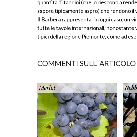
quantità di tannini (che lo riescono a ren
sapore tipicamente aspro) che rendono il
Il Barbera rappresenta , in ogni caso, un v
tutte le tavole internazionali, nonostant
tipici della regione Piemonte, come ad esem
COMMENTI SULL' ARTICOLO
Merlot
Nebb