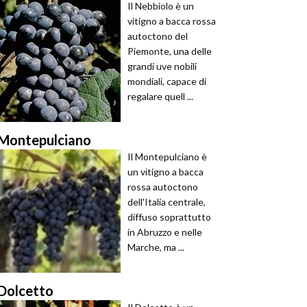
Il Nebbiolo è un
vitigno a bacca rossa
autoctono del
Piemonte, una delle
grandi uve nobili
mondiali, capace di
regalare quell ...
Montepulciano
Il Montepulciano è
un vitigno a bacca
rossa autoctono
dell'Italia centrale,
diffuso soprattutto
in Abruzzo e nelle
Marche, ma ...
Dolcetto