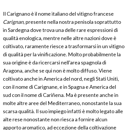
Il Carignano è il nome italiano del vitigno francese
Carignan
, presente nella nostra penisola soprattutto
in Sardegna dove trova una delle rare espressioni di
qualità enologica, mentre nelle altre nazioni dove è
coltivato, raramente riesce a trasformarsi in un vitigno
di qualità per la vinificazione. Molto probabilmente la
sua origine è da ricercarsi nell'area spagnola di
Aragona, anche se qui non è molto diffuso. Viene
coltivato anche in America del nord, negli Stati Uniti,
con il nome di Carignane, e in Spagna e America del
sud con il nome di Cariñena. Ma è presente anche in
molte altre aree del Mediterraneo, nonostante la sua
scarsa qualità. Il suo impiego infatti è molto legato alle
alte rese nonostante non riesca a fornire alcun
apporto aromatico, ad eccezione della coltivazione