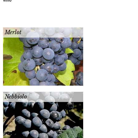
Merlot
Nebbiolo