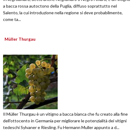
a bacca rossa autoctono della Puglia, diffuso soprattutto nel
Salento, la cui introduzione nella regione si deve probabilmente,
come ta...
Müller Thurgau
Il Müller Thurgau è un vitigno a bacca bianca che fu creato alla fine
dell'ottocento in Germania per migliorare le potenzialità dei vitigni
tedeschi Sylvaner e Riesling. Fu Hermann Muller appunto a d...