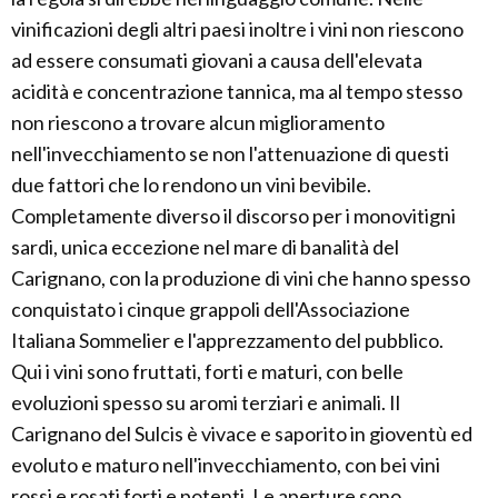
vinificazioni degli altri paesi inoltre i vini non riescono
ad essere consumati giovani a causa dell'elevata
acidità e concentrazione tannica, ma al tempo stesso
non riescono a trovare alcun miglioramento
nell'invecchiamento se non l'attenuazione di questi
due fattori che lo rendono un vini bevibile.
Completamente diverso il discorso per i monovitigni
sardi, unica eccezione nel mare di banalità del
Carignano, con la produzione di vini che hanno spesso
conquistato i cinque grappoli dell'Associazione
Italiana Sommelier e l'apprezzamento del pubblico.
Qui i vini sono fruttati, forti e maturi, con belle
evoluzioni spesso su aromi terziari e animali. Il
Carignano del Sulcis è vivace e saporito in gioventù ed
evoluto e maturo nell'invecchiamento, con bei vini
rossi e rosati forti e potenti. Le aperture sono