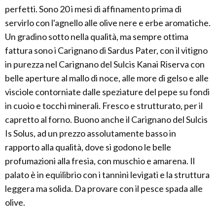
perfetti. Sono 20 i mesi di affinamento prima di
servirlo con l'agnello alle olive nere e erbe aromatiche.
Un gradino sotto nella qualità, ma sempre ottima
fattura sono i Carignano di Sardus Pater, con il vitigno
in purezza nel Carignano del Sulcis Kanai Riserva con
belle aperture al mallo di noce, alle more di gelso e alle
visciole contorniate dalle speziature del pepe su fondi
in cuoio e tocchi minerali. Fresco e strutturato, per il
capretto al forno. Buono anche il Carignano del Sulcis
Is Solus, ad un prezzo assolutamente basso in
rapporto alla qualità, dove si godono le belle
profumazioni alla fresia, con muschio e amarena. Il
palato è in equilibrio con i tannini levigati e la struttura
leggera ma solida. Da provare con il pesce spada alle
olive.