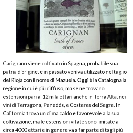
Carignano viene coltivato in Spagna, probabile sua
patria d'origine, e in passato veniva utilizzato nel taglio
del Rioja con il nome di Mazuela. Oggi è la Catalogna la
regione in cui è più diffuso, ma se ne trovano
estensioni pari ai 12 mila ettari anche in Terra Alta, nei
vini di Terragona, Penedés, e Costeres del Segre. In
California trova un clima caldo e favorevole alla sua
coltivazione, ma le estensioni vitate sono limitate a
circa 4000 ettari e in genere va a far parte di tagli più