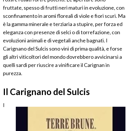
fruttate, spesso di frutti neri maturi in evoluzione, con
sconfinamento in aromi floreali di viole e fiori scuri. Ma
è la gamma minerale e terziaria a stupire, per forza ed
eleganza con presenze di selci o di torrefazione, con
evoluzioni animali e di vegetali anche bagnati. I
Carignano del Sulcis sono vini di prima qualità, e forse
gli altri viticoltori del mondo dovrebbero avvicinarsi a
quelli sardi per riuscire a vinificare il Carignan in
purezza.
Il Carignano del Sulcis
I