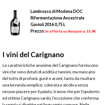
Lambrusco di Modena DOC
Rifermentazione Ancestrale
Gavioli 2016 0,75 L
Prezzo:
in offerta su Amazon a: 15,9€
I vini del Carignano
Le caratteristiche anonime del Carignano forniscono
vini che sono dotati di acidità e tannini, ma mancano
del tutto di profumi, gusti e aromi, tanto da risultare
una bevanda semplice, colorata e alcolica senza
nessun piacere per il palato, tranne che per l'opulento
ed ottimo Carignano sardo, l'eccezione che conferma
la regola si direbbe nel linguaggio comune. Nelle