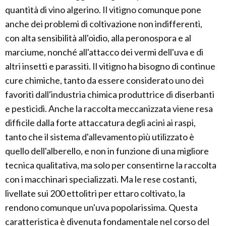
quantità di vino algerino. Il vitigno comunque pone
anche dei problemi di coltivazione non indifferenti,
con alta sensibilità all'oidio, alla peronospora e al
marciume, nonché all'attacco dei vermi dell'uva e di
altri insetti e parassiti. Il vitigno ha bisogno di continue
cure chimiche, tanto da essere considerato uno dei
favoriti dall'industria chimica produttrice di diserbanti
e pesticidi. Anche la raccolta meccanizzata viene resa
difficile dalla forte attaccatura degli acini ai raspi,
tanto che il sistema d'allevamento più utilizzato è
quello dell'alberello, e non in funzione di una migliore
tecnica qualitativa, ma solo per consentirne la raccolta
con i macchinari specializzati. Ma le rese costanti,
livellate sui 200 ettolitri per ettaro coltivato, la
rendono comunque un'uva popolarissima. Questa
caratteristica è divenuta fondamentale nel corso del