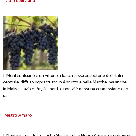
Montepulciano
Il Montepulciano è un vitigno a bacca rossa autoctono dell'Italia
centrale, diffuso soprattutto in Abruzzo e nelle Marche, ma anche
in Molise, Lazio e Puglia, mentre non vi è nessuna connessione con
i...
Negro Amaro
Il Negroamaro, detto anche Negramaro o Negro Amaro, è un vitigno