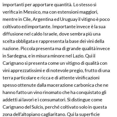
importanti per apportare quantità. Lo stesso si
verifica in Messico, ma con estensioni maggiori,
mentre in Cile, Argentina ed Uruguay il vitigno è poco
coltivato ed importante. Importante invece è la sua
diffusione nel caldo Israele, dove sembra più una
scelta obbligata e rappresenta la base dei vini della
nazione. Piccola presenta ma di grande qualità invece
in Sardegna, e in misura minore nel Lazio. Qui il
Carignano si presenta come un vitigno di qualità con
vini apprezzatissimi e di notevole pregio, frutto di una
terra particolare e ricca e di attente vinificazioni
spesso ottenute dalla macerazione carbonica che ne
hanno fatto un vino rinomato che ha conquistato gli
addetti ai lavori e i consumatori. Si distingue come
Carignano del Sulcis, perché coltivato solo in questa
zona dell'altopiano cagliaritano. Qui la superficie