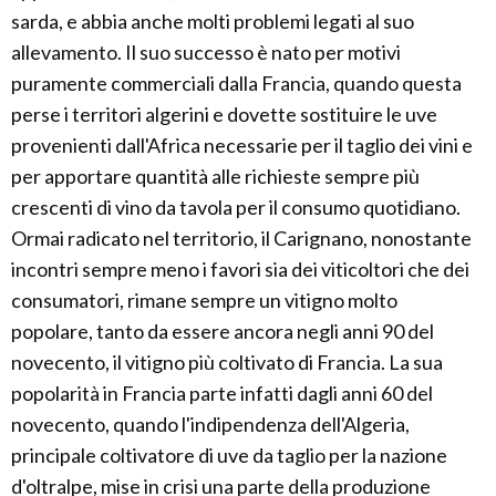
sarda, e abbia anche molti problemi legati al suo
allevamento. Il suo successo è nato per motivi
puramente commerciali dalla Francia, quando questa
perse i territori algerini e dovette sostituire le uve
provenienti dall'Africa necessarie per il taglio dei vini e
per apportare quantità alle richieste sempre più
crescenti di vino da tavola per il consumo quotidiano.
Ormai radicato nel territorio, il Carignano, nonostante
incontri sempre meno i favori sia dei viticoltori che dei
consumatori, rimane sempre un vitigno molto
popolare, tanto da essere ancora negli anni 90 del
novecento, il vitigno più coltivato di Francia. La sua
popolarità in Francia parte infatti dagli anni 60 del
novecento, quando l'indipendenza dell'Algeria,
principale coltivatore di uve da taglio per la nazione
d'oltralpe, mise in crisi una parte della produzione