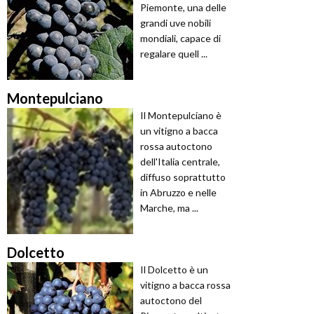
Piemonte, una delle
grandi uve nobili
mondiali, capace di
regalare quell ...
Montepulciano
Il Montepulciano è
un vitigno a bacca
rossa autoctono
dell'Italia centrale,
diffuso soprattutto
in Abruzzo e nelle
Marche, ma ...
Dolcetto
Il Dolcetto è un
vitigno a bacca rossa
autoctono del