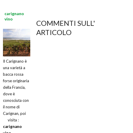
carignano
vino
COMMENTI SULL'
ARTICOLO
Il Carignano è
una varietà a
bacca rossa
forse originaria
della Francia,
dove è
conosciuta con
il nome di
Carignan, poi
visita :
carignano
vino