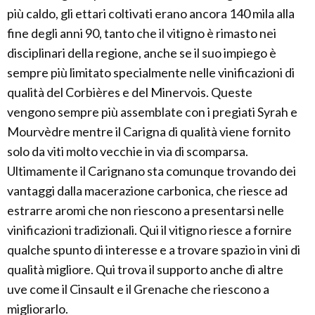
più caldo, gli ettari coltivati erano ancora 140 mila alla
fine degli anni 90, tanto che il vitigno è rimasto nei
disciplinari della regione, anche se il suo impiego è
sempre più limitato specialmente nelle vinificazioni di
qualità del Corbières e del Minervois. Queste
vengono sempre più assemblate con i pregiati Syrah e
Mourvèdre mentre il Carigna di qualità viene fornito
solo da viti molto vecchie in via di scomparsa.
Ultimamente il Carignano sta comunque trovando dei
vantaggi dalla macerazione carbonica, che riesce ad
estrarre aromi che non riescono a presentarsi nelle
vinificazioni tradizionali. Qui il vitigno riesce a fornire
qualche spunto di interesse e a trovare spazio in vini di
qualità migliore. Qui trova il supporto anche di altre
uve come il Cinsault e il Grenache che riescono a
migliorarlo.