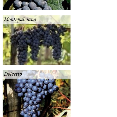
Montepulciano
Dolcetto