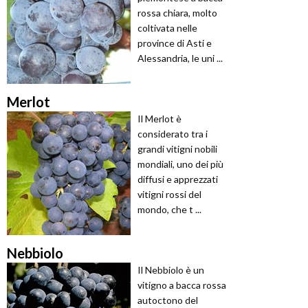
rossa chiara, molto
coltivata nelle
province di Asti e
Alessandria, le uni ...
Merlot
Il Merlot è
considerato tra i
grandi vitigni nobili
mondiali, uno dei più
diffusi e apprezzati
vitigni rossi del
mondo, che t ...
Nebbiolo
Il Nebbiolo è un
vitigno a bacca rossa
autoctono del