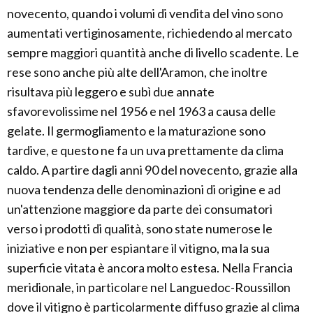
novecento, quando i volumi di vendita del vino sono
aumentati vertiginosamente, richiedendo al mercato
sempre maggiori quantità anche di livello scadente. Le
rese sono anche più alte dell'Aramon, che inoltre
risultava più leggero e subì due annate
sfavorevolissime nel 1956 e nel 1963 a causa delle
gelate. Il germogliamento e la maturazione sono
tardive, e questo ne fa un uva prettamente da clima
caldo. A partire dagli anni 90 del novecento, grazie alla
nuova tendenza delle denominazioni di origine e ad
un'attenzione maggiore da parte dei consumatori
verso i prodotti di qualità, sono state numerose le
iniziative e non per espiantare il vitigno, ma la sua
superficie vitata è ancora molto estesa. Nella Francia
meridionale, in particolare nel Languedoc-Roussillon
dove il vitigno è particolarmente diffuso grazie al clima