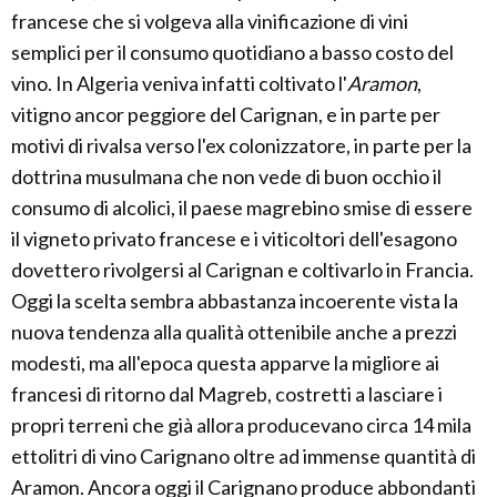
francese che si volgeva alla vinificazione di vini
semplici per il consumo quotidiano a basso costo del
vino. In Algeria veniva infatti coltivato l'
Aramon
,
vitigno ancor peggiore del Carignan, e in parte per
motivi di rivalsa verso l'ex colonizzatore, in parte per la
dottrina musulmana che non vede di buon occhio il
consumo di alcolici, il paese magrebino smise di essere
il vigneto privato francese e i viticoltori dell'esagono
dovettero rivolgersi al Carignan e coltivarlo in Francia.
Oggi la scelta sembra abbastanza incoerente vista la
nuova tendenza alla qualità ottenibile anche a prezzi
modesti, ma all'epoca questa apparve la migliore ai
francesi di ritorno dal Magreb, costretti a lasciare i
propri terreni che già allora producevano circa 14 mila
ettolitri di vino Carignano oltre ad immense quantità di
Aramon. Ancora oggi il Carignano produce abbondanti