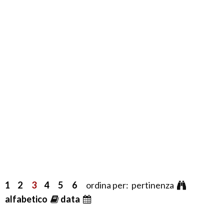
1
2
3
4
5
6
ordina per: pertinenza
alfabetico
data