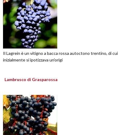
Il Lagrein è un vitigno a bacca rossa autoctono trentino, di cui
inizialmente si ipotizzava un'origi
Lambrusco di Grasparossa