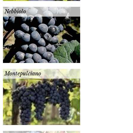
Nebbiolo
Montepulciano