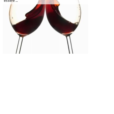
essere ...