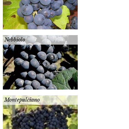
Nebbiolo
Montepulciano