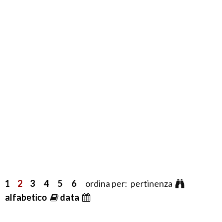
1
2
3
4
5
6
ordina per: pertinenza
alfabetico
data