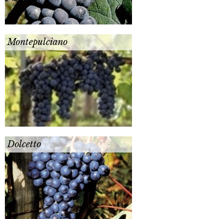
Montepulciano
Dolcetto