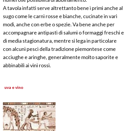
A tavola infatti serve altrettanto bene i primi anche al
sugo come le carni rosse e bianche, cucinate in vari
modi, anche con erbe o spezie. Va bene anche per
accompagnare antipasti di salumi o formaggi freschi e
di media stagionatura, mentre si lega in particolare
con alcuni pesci della tradizione piemontese come
acciughe e aringhe, generalmente molto saporite e
abbinabili ai vini rossi.
uva e vino