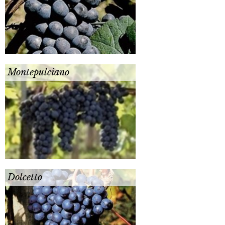
Montepulciano
Dolcetto