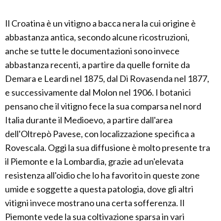
Il Croatina è un vitigno a bacca nera la cui origine è
abbastanza antica, secondo alcune ricostruzioni,
anche se tutte le documentazioni sono invece
abbastanza recenti, a partire da quelle fornite da
Demara e Leardi nel 1875, dal Di Rovasenda nel 1877,
e successivamente dal Molon nel 1906. I botanici
pensano che il vitigno fece la sua comparsa nel nord
Italia durante il Medioevo, a partire dall'area
dell'Oltrepò Pavese, con localizzazione specifica a
Rovescala. Oggi la sua diffusione è molto presente tra
il Piemonte e la Lombardia, grazie ad un'elevata
resistenza all'oidio che lo ha favorito in queste zone
umide e soggette a questa patologia, dove gli altri
vitigni invece mostrano una certa sofferenza. Il
Piemonte vede la sua coltivazione sparsa in vari