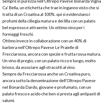
Sempre in purezza nell'Oltrepo Pavese Bonarda Vigna
Ca' Bella, un etichetta che trae in inganno visto che si
tratta di un Croatina al 100%. qui si evidenziano i
profumi della ciliegia matura e dei lilla con un palato
bel espresso e attraente. Un ottimo vino per i
formaggi freschi.
Ottimo invece in collaborazione con un 40% di
barbera nell'Oltrepo Pavese Le Praielle di
Frecciarossa, ancora con spezie e frutta rossa matura.
Un vino di pregio, con un palato ricco e lungo, molto
brioso, da associare agli stracotti al vino.
Sempre da Frecciarossa anche un Croatina puro,
ancora sotto la denominazione dell'Oltrepo Pavese
nel Bonarda Dardo, giovane e profumato, con un
palato fresco e acido che ben si presta agli antipasti di
salumi.