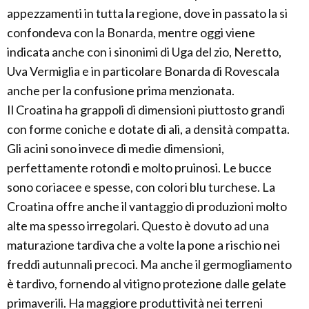
appezzamenti in tutta la regione, dove in passato la si
confondeva con la Bonarda, mentre oggi viene
indicata anche con i sinonimi di Uga del zio, Neretto,
Uva Vermiglia e in particolare Bonarda di Rovescala
anche per la confusione prima menzionata.
Il Croatina ha grappoli di dimensioni piuttosto grandi
con forme coniche e dotate di ali, a densità compatta.
Gli acini sono invece di medie dimensioni,
perfettamente rotondi e molto pruinosi. Le bucce
sono coriacee e spesse, con colori blu turchese. La
Croatina offre anche il vantaggio di produzioni molto
alte ma spesso irregolari. Questo è dovuto ad una
maturazione tardiva che a volte la pone a rischio nei
freddi autunnali precoci. Ma anche il germogliamento
è tardivo, fornendo al vitigno protezione dalle gelate
primaverili. Ha maggiore produttività nei terreni