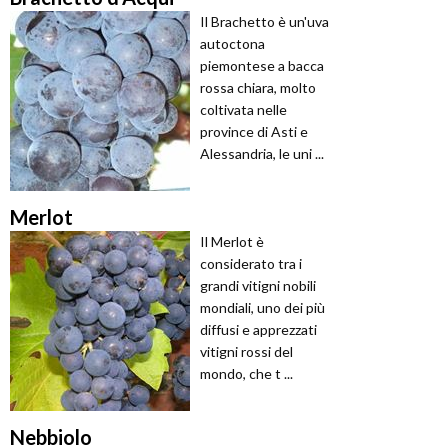
Il Brachetto è un'uva
autoctona
piemontese a bacca
rossa chiara, molto
coltivata nelle
province di Asti e
Alessandria, le uni ...
Merlot
Il Merlot è
considerato tra i
grandi vitigni nobili
mondiali, uno dei più
diffusi e apprezzati
vitigni rossi del
mondo, che t ...
Nebbiolo