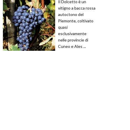
Il Dolcetto è un
vitigno a bacca rossa
autoctono del
Piemonte, coltivato
quasi
esclusivamente
nelle provincie di
Cuneo e Ales ...