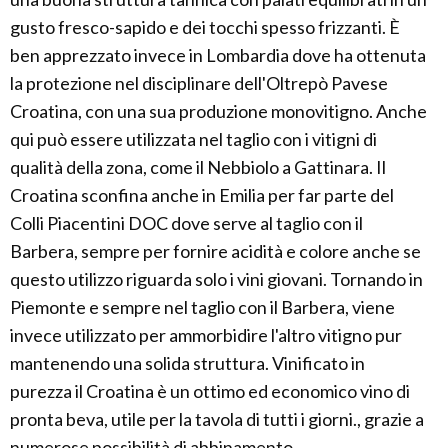
gusto fresco-sapido e dei tocchi spesso frizzanti. È
ben apprezzato invece in Lombardia dove ha ottenuta
la protezione nel disciplinare dell'Oltrepò Pavese
Croatina, con una sua produzione monovitigno. Anche
qui può essere utilizzata nel taglio con i vitigni di
qualità della zona, come il Nebbiolo a Gattinara. Il
Croatina sconfina anche in Emilia per far parte del
Colli Piacentini DOC dove serve al taglio con il
Barbera, sempre per fornire acidità e colore anche se
questo utilizzo riguarda solo i vini giovani. Tornando in
Piemonte e sempre nel taglio con il Barbera, viene
invece utilizzato per ammorbidire l'altro vitigno pur
mantenendo una solida struttura. Vinificato in
purezza il Croatina è un ottimo ed economico vino di
pronta beva, utile per la tavola di tutti i giorni., grazie a
numerose possibilità di abbinamento.