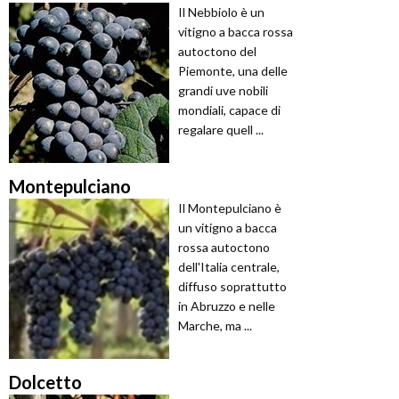
Il Nebbiolo è un
vitigno a bacca rossa
autoctono del
Piemonte, una delle
grandi uve nobili
mondiali, capace di
regalare quell ...
Montepulciano
Il Montepulciano è
un vitigno a bacca
rossa autoctono
dell'Italia centrale,
diffuso soprattutto
in Abruzzo e nelle
Marche, ma ...
Dolcetto