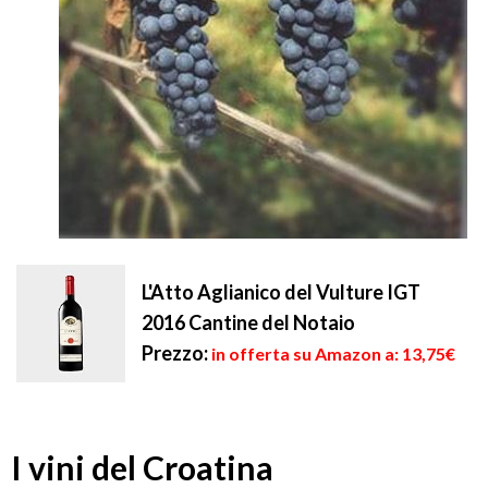
L'Atto Aglianico del Vulture IGT
2016 Cantine del Notaio
Prezzo:
in offerta su Amazon a: 13,75€
I vini del Croatina