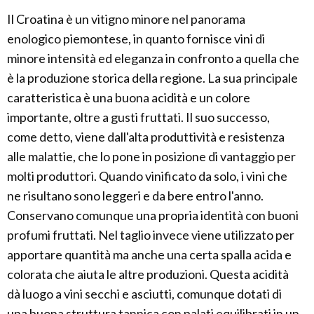
Il Croatina è un vitigno minore nel panorama
enologico piemontese, in quanto fornisce vini di
minore intensità ed eleganza in confronto a quella che
è la produzione storica della regione. La sua principale
caratteristica è una buona acidità e un colore
importante, oltre a gusti fruttati. Il suo successo,
come detto, viene dall'alta produttività e resistenza
alle malattie, che lo pone in posizione di vantaggio per
molti produttori. Quando vinificato da solo, i vini che
ne risultano sono leggeri e da bere entro l'anno.
Conservano comunque una propria identità con buoni
profumi fruttati. Nel taglio invece viene utilizzato per
apportare quantità ma anche una certa spalla acida e
colorata che aiuta le altre produzioni. Questa acidità
dà luogo a vini secchi e asciutti, comunque dotati di
una buona struttura tannica con palati equilibrati in un