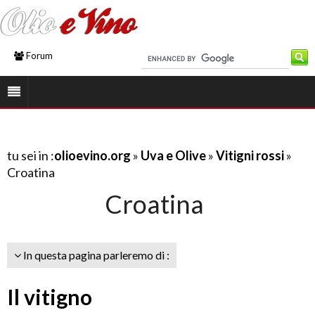
Forum
tu sei in :
olioevino.org
»
Uva e Olive
»
Vitigni rossi
»
Croatina
Croatina
In questa pagina parleremo di :
Il vitigno