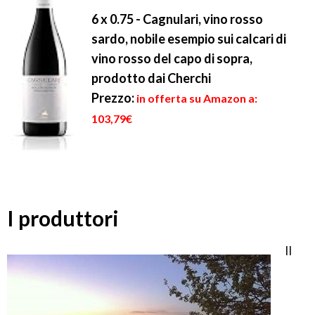
6 x 0.75 - Cagnulari, vino rosso
sardo, nobile esempio sui calcari di
vino rosso del capo di sopra,
prodotto dai Cherchi
Prezzo:
in offerta su Amazon a:
103,79€
I produttori
Il