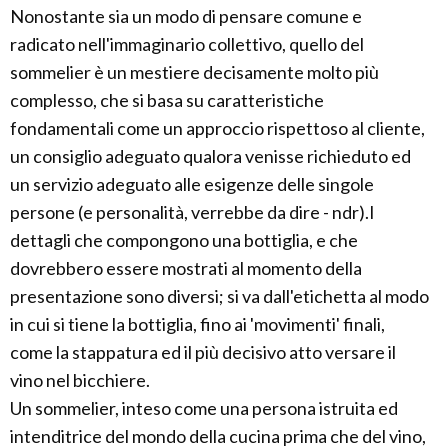
Nonostante sia un modo di pensare comune e
radicato nell'immaginario collettivo, quello del
sommelier è un mestiere decisamente molto più
complesso, che si basa su caratteristiche
fondamentali come un approccio rispettoso al cliente,
un consiglio adeguato qualora venisse richieduto ed
un servizio adeguato alle esigenze delle singole
persone (e personalità, verrebbe da dire - ndr).I
dettagli che compongono una bottiglia, e che
dovrebbero essere mostrati al momento della
presentazione sono diversi; si va dall'etichetta al modo
in cui si tiene la bottiglia, fino ai 'movimenti' finali,
come la stappatura ed il più decisivo atto versare il
vino nel bicchiere.
Un sommelier, inteso come una persona istruita ed
intenditrice del mondo della cucina prima che del vino,