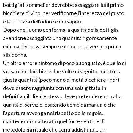
bottiglia il sommelier dovrebbe assaggiare lui il primo
bicchiere di vino, per verificarne l'interezza del gusto
e la purezza dell'odore e dei sapori.
Dopo che l'uomo conferma la qualità della bottiglia
avendone assaggiata una quantità rigorosamente
minima, il vino va sempre e comunque versato prima
alla donna.
Un altro errore sintomo di poco buongusto, è quello di
versare nel bicchiere due volte di seguito, mentre la
giusta quantità (poco meno di metà bicchiere - ndr)
deve essere raggiunta con una sola gittata.In
definitiva, il cliente stesso deve pretendere una alta
qualità di servizio, esigendo come da manuale che
l'apertura avvenga nel rispetto delle regole,
mantenendo inalterata quel forte sentore di
metodologia rituale che contraddistingue un