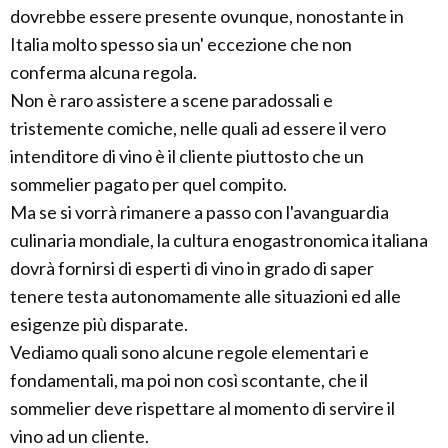
dovrebbe essere presente ovunque, nonostante in
Italia molto spesso sia un' eccezione che non
conferma alcuna regola.
Non è raro assistere a scene paradossali e
tristemente comiche, nelle quali ad essere il vero
intenditore di vino è il cliente piuttosto che un
sommelier pagato per quel compito.
Ma se si vorrà rimanere a passo con l'avanguardia
culinaria mondiale, la cultura enogastronomica italiana
dovrà fornirsi di esperti di vino in grado di saper
tenere testa autonomamente alle situazioni ed alle
esigenze più disparate.
Vediamo quali sono alcune regole elementari e
fondamentali, ma poi non così scontante, che il
sommelier deve rispettare al momento di servire il
vino ad un cliente.