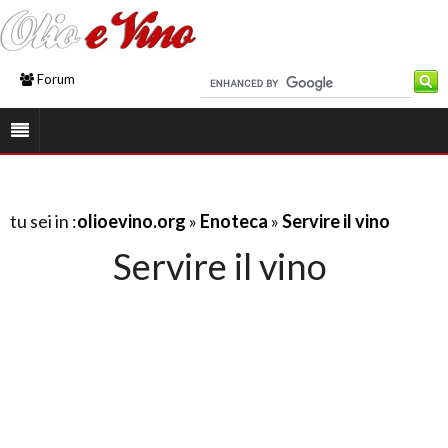
Forum
tu sei in :
olioevino.org
»
Enoteca
»
Servire il vino
Servire il vino