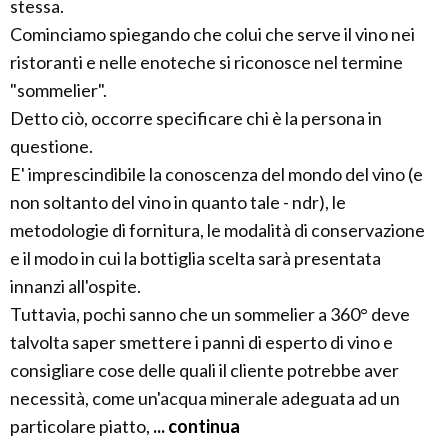
stessa.
Cominciamo spiegando che colui che serve il vino nei
ristoranti e nelle enoteche si riconosce nel termine
"sommelier".
Detto ciò, occorre specificare chi è la persona in
questione.
E' imprescindibile la conoscenza del mondo del vino (e
non soltanto del vino in quanto tale - ndr), le
metodologie di fornitura, le modalità di conservazione
e il modo in cui la bottiglia scelta sarà presentata
innanzi all'ospite.
Tuttavia, pochi sanno che un sommelier a 360° deve
talvolta saper smettere i panni di esperto di vino e
consigliare cose delle quali il cliente potrebbe aver
necessità, come un'acqua minerale adeguata ad un
particolare piatto,
... continua