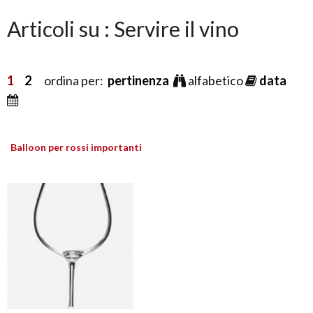
Articoli su : Servire il vino
1
2
ordina per:
pertinenza
alfabetico
data
Balloon per rossi importanti