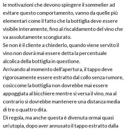
le motivazioni che devono spingere il sommelier ad
evitare questo comportamento, vanno da quelle più
elementari come il fatto che la bottiglia deve essere
visibile interamente, fino al riscaldamento del vino che
va assolutamente scongiurato.
Se non è il cliente a chiederlo, quando viene servito il
vino non dovrà mai essere detta la percentuale
alcolica della bottiglia in questione.
Arrivando al momento dell'apertura, il tappo deve
rigorosamente essere estratto dal collo senza rumore,
cosìccome la bottiglia non dovrebbe mai essere
appoggiata al bicchiere mentre si versa il vino, ma al
contrario si dovrebbe mantenere una distanza media
di tre o quattro dita.
Di regola, ma anche questa è divenuta ormai quasi
un'utopia, dopo aver annusato il tappo estratto dalla