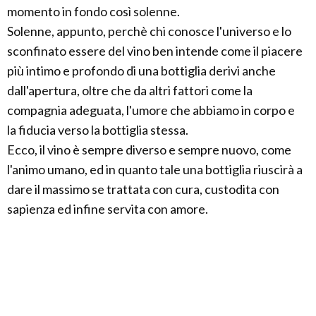
momento in fondo così solenne.
Solenne, appunto, perchè chi conosce l'universo e lo
sconfinato essere del vino ben intende come il piacere
più intimo e profondo di una bottiglia derivi anche
dall'apertura, oltre che da altri fattori come la
compagnia adeguata, l'umore che abbiamo in corpo e
la fiducia verso la bottiglia stessa.
Ecco, il vino è sempre diverso e sempre nuovo, come
l'animo umano, ed in quanto tale una bottiglia riuscirà a
dare il massimo se trattata con cura, custodita con
sapienza ed infine servita con amore.