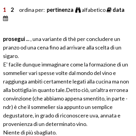
1
2
ordina per:
pertinenza
alfabetico
data
prosegui ...
, una variante di thè per concludere un
pranzo od una cena fino ad arrivare alla scelta di un
sigaro.
E' facile dunque immaginare come la formazione di un
sommelier vari spesse volte dal mondo del vino e
raggiunga ambiti certamente legati alla cucina ma non
alla bottiglia in quanto tale.Detto ciò, un'altra erronea
convinzione (che abbiamo appena smentito, in parte -
ndr) è che il sommelier sia appunto un semplice
degustatore, in grado di riconoscere uva, annata e
provenienza di un determinato vino.
Niente di più sbagliato.