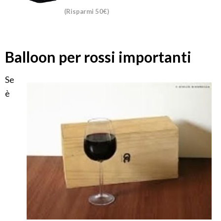
(Risparmi 50€)
Balloon per rossi importanti
Se
è