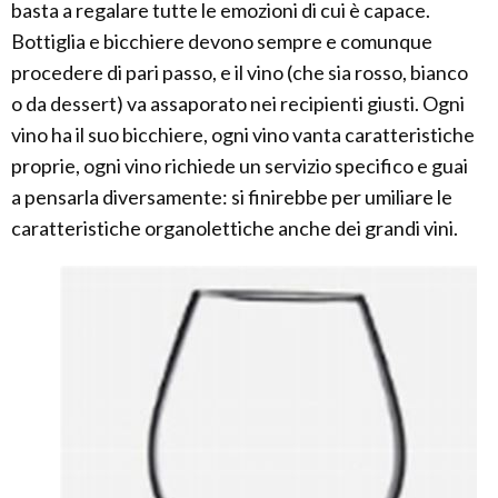
basta a regalare tutte le emozioni di cui è capace.
Bottiglia e bicchiere devono sempre e comunque
procedere di pari passo, e il vino (che sia rosso, bianco
o da dessert) va assaporato nei recipienti giusti. Ogni
vino ha il suo bicchiere, ogni vino vanta caratteristiche
proprie, ogni vino richiede un servizio specifico e guai
a pensarla diversamente: si finirebbe per umiliare le
caratteristiche organolettiche anche dei grandi vini.