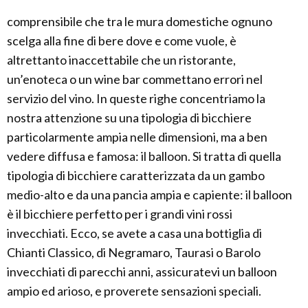
comprensibile che tra le mura domestiche ognuno
scelga alla fine di bere dove e come vuole, è
altrettanto inaccettabile che un ristorante,
un’enoteca o un wine bar commettano errori nel
servizio del vino. In queste righe concentriamo la
nostra attenzione su una tipologia di bicchiere
particolarmente ampia nelle dimensioni, ma a ben
vedere diffusa e famosa: il balloon. Si tratta di quella
tipologia di bicchiere caratterizzata da un gambo
medio-alto e da una pancia ampia e capiente: il balloon
è il bicchiere perfetto per i grandi vini rossi
invecchiati. Ecco, se avete a casa una bottiglia di
Chianti Classico, di Negramaro, Taurasi o Barolo
invecchiati di parecchi anni, assicuratevi un balloon
ampio ed arioso, e proverete sensazioni speciali.