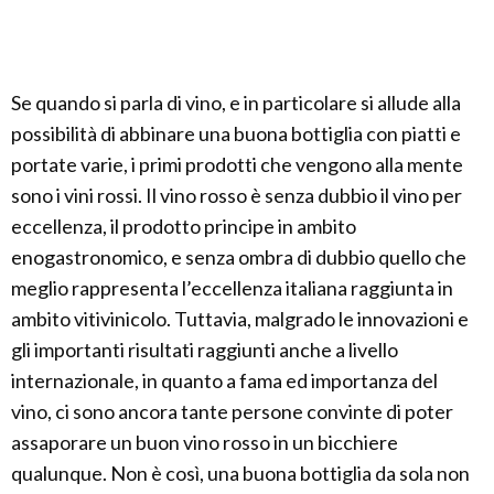
Se quando si parla di vino, e in particolare si allude alla
possibilità di abbinare una buona bottiglia con piatti e
portate varie, i primi prodotti che vengono alla mente
sono i vini rossi. Il vino rosso è senza dubbio il vino per
eccellenza, il prodotto principe in ambito
enogastronomico, e senza ombra di dubbio quello che
meglio rappresenta l’eccellenza italiana raggiunta in
ambito vitivinicolo. Tuttavia, malgrado le innovazioni e
gli importanti risultati raggiunti anche a livello
internazionale, in quanto a fama ed importanza del
vino, ci sono ancora tante persone convinte di poter
assaporare un buon vino rosso in un bicchiere
qualunque. Non è così, una buona bottiglia da sola non