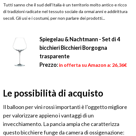
Tutti sanno che il sud dell’Italia è un territorio molto antico e ricco
di tradizioni radicate nel tessuto sociale da ormai anni e addirittura
secoli. Gli usi e i costumi, per non parlare dei prodotti...
Spiegelau & Nachtmann - Set di 4
bicchieri Bicchieri Borgogna
trasparente
Prezzo:
in offerta su Amazon a: 26,36€
Le possibilità di acquisto
Il balloon per vini rossi importanti è l’oggetto migliore
per valorizzare appieno i vantaggi di un
invecchiamento. La pancia ampia che caratterizza
questo bicchiere funge da camera di ossigenazione: