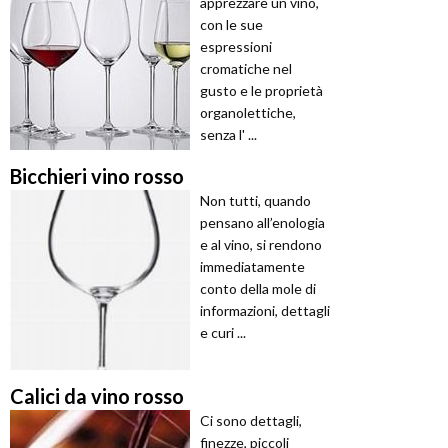
apprezzare un vino,
con le sue
espressioni
cromatiche nel
gusto e le proprietà
organolettiche,
senza l' ...
Bicchieri vino rosso
Non tutti, quando
pensano all’enologia
e al vino, si rendono
immediatamente
conto della mole di
informazioni, dettagli
e curi ...
Calici da vino rosso
Ci sono dettagli,
finezze, piccoli