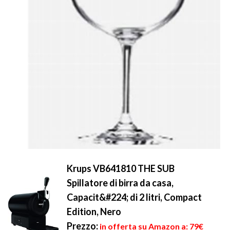
Krups VB641810 THE SUB
Spillatore di birra da casa,
Capacit&#224; di 2 litri, Compact
Edition, Nero
Prezzo:
in offerta su Amazon a: 79€