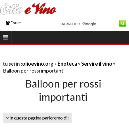
Forum
tu sei in :
olioevino.org
»
Enoteca
»
Servire il vino
»
Balloon per rossi importanti
Balloon per rossi
importanti
In questa pagina parleremo di :