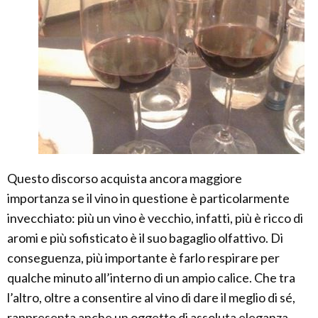
Questo discorso acquista ancora maggiore
importanza se il vino in questione è particolarmente
invecchiato: più un vino è vecchio, infatti, più è ricco di
aromi e più sofisticato è il suo bagaglio olfattivo. Di
conseguenza, più importante è farlo respirare per
qualche minuto all’interno di un ampio calice. Che tra
l’altro, oltre a consentire al vino di dare il meglio di sé,
rappresenta anche un oggetto di assoluta eleganza,