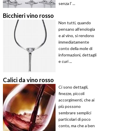
senza l' ...
Bicchieri vino rosso
Non tutti, quando
pensano all’enologia
e al vino, si rendono
immediatamente
conto della mole di
informazioni, dettagli
e curi ...
Calici da vino rosso
Ci sono dettagli,
finezze, piccoli
accorgimenti, che ai
più possono
sembrare semplici
particolari di poco
conto, ma che a ben