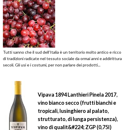
Tutti sanno che il sud dell’Italia è un territorio molto antico e ricco
di tradizioni radicate nel tessuto sociale da ormai anni e addirittura
secoli. Gli usi e i costumi, per non parlare dei prodotti...
Vipava 1894 Lanthieri Pinela 2017,
vino bianco secco (frutti bianchi e
tropicali, lusinghiero al palato,
strutturato, di lunga persistenza),
vino di qualit&#224; ZGP (0,75l)