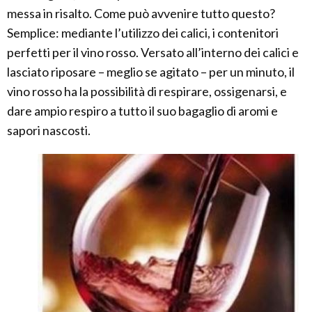
messa in risalto. Come può avvenire tutto questo?
Semplice: mediante l’utilizzo dei calici, i contenitori
perfetti per il vino rosso. Versato all’interno dei calici e
lasciato riposare – meglio se agitato – per un minuto, il
vino rosso ha la possibilità di respirare, ossigenarsi, e
dare ampio respiro a tutto il suo bagaglio di aromi e
sapori nascosti.