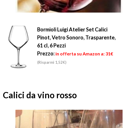
Bormioli Luigi Atelier Set Calici
Pinot, Vetro Sonoro, Trasparente,
61 cl, 6 Pezzi
Prezzo:
in offerta su Amazon a: 31€
(Risparmi 1,52€)
Calici da vino rosso