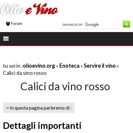
Forum
tu sei in :
olioevino.org
»
Enoteca
»
Servire il vino
»
Calici da vino rosso
Calici da vino rosso
In questa pagina parleremo di :
Dettagli importanti