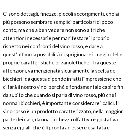
Ci sono dettagli, finezze, piccoli accorgimenti, che ai
più possono sembrare semplici particolari di poco
conto, ma che a ben vedere non sono altri che
attenzioni necessarie per manifestare il proprio
rispetto nei confronti del vino rosso, e dare a
quest’ultimo la possibilità di sprigionare il meglio delle
proprie caratteristiche organolettiche. Tra queste
attenzioni, va menzionata sicuramente la scelta dei
bicchieri: da questa dipende infatti l’impressione che
ci farà il nostro vino, perché è fondamentale capire fin
da subito che quando si parla di vino rosso, più che i
normali bicchieri, è importante considerare i calici. Il
vino rosso è un prodotto caratterizzato, nella maggior
parte dei casi, da una ricchezza olfattiva e gustativa
senza eguali, che è lì pronta ad essere esaltata e