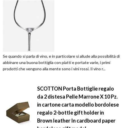
Se quando si parla di vino, e in particolare si allude alla possibilità di
abbinare una buona bottiglia con piatti e portate varie, i primi
prodotti che vengono alla mente sono i vini rossi. Il vino r...
SCOTTON Porta Bottiglie regalo
da 2 distesa Pelle Marrone X 10 Pz.
in cartone carta modello bordolese
regalo 2-bottle gift holder in
Brown leather In cardboard paper