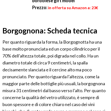
bordolese gift model
Prezzo:
in offerta su Amazon a: 23€
Borgognona: Scheda tecnica
Per quanto riguarda la forma, la Borgognotta ha una
base molto pronunciata ed un corpo cilindrico per il
70% dell’altezza totale, poi digrada nel collo. Ha un
diametro totale di circa 9 centimetri, la spalla
decisamente slanciata e il cercine alto ma poco
pronunciato. Per quanto riguarda l’altezza, come la
maggior parte delle bottiglie più usuali, la borgognona
misura 31 centimetri dal basso verso l’alto. Per quanto
concerne la qualità del vetro utilizzato, è sempre di
buon spessore e di colore chiaro nel caso dei vini