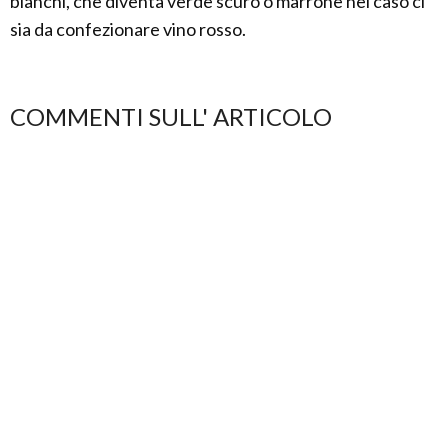
bianchi, che diventa verde scuro o marrone nel caso ci
sia da confezionare vino rosso.
COMMENTI SULL' ARTICOLO