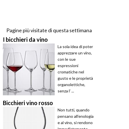
Pagine più visitate di questa settimana
I bicchieri da vino
La sola idea di poter
apprezzare un vino,
con le sue
espressioni
cromatiche nel
gusto e le proprietà
organolettiche,
senza l' ...
Bicchieri vino rosso
Non tutti, quando
pensano all’enologia
e al vino, si rendono
immediatamente