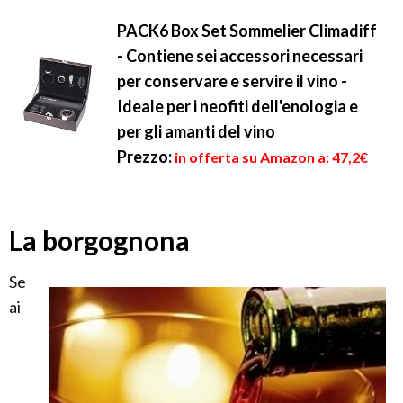
PACK6 Box Set Sommelier Climadiff
- Contiene sei accessori necessari
per conservare e servire il vino -
Ideale per i neofiti dell'enologia e
per gli amanti del vino
Prezzo:
in offerta su Amazon a: 47,2€
La borgognona
Se
ai