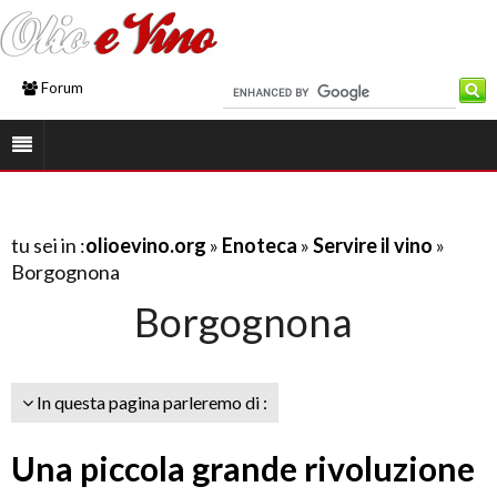
Forum
tu sei in :
olioevino.org
»
Enoteca
»
Servire il vino
»
Borgognona
Borgognona
In questa pagina parleremo di :
Una piccola grande rivoluzione