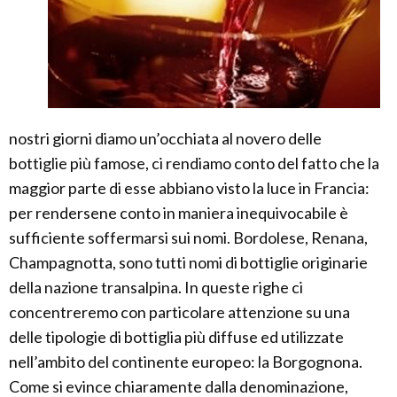
nostri giorni diamo un’occhiata al novero delle
bottiglie più famose, ci rendiamo conto del fatto che la
maggior parte di esse abbiano visto la luce in Francia:
per rendersene conto in maniera inequivocabile è
sufficiente soffermarsi sui nomi. Bordolese, Renana,
Champagnotta, sono tutti nomi di bottiglie originarie
della nazione transalpina. In queste righe ci
concentreremo con particolare attenzione su una
delle tipologie di bottiglia più diffuse ed utilizzate
nell’ambito del continente europeo: la Borgognona.
Come si evince chiaramente dalla denominazione,