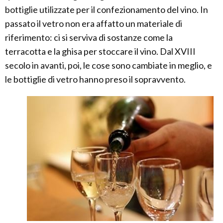
bottiglie utilizzate per il confezionamento del vino. In
passato il vetro non era affatto un materiale di
riferimento: ci si serviva di sostanze come la
terracotta e la ghisa per stoccare il vino. Dal XVIII
secolo in avanti, poi, le cose sono cambiate in meglio, e
le bottiglie di vetro hanno preso il sopravvento.