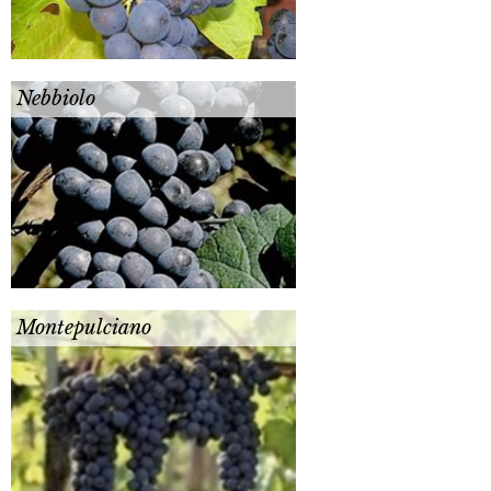
Nebbiolo
Montepulciano