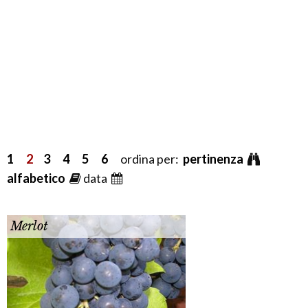
1
2
3
4
5
6
ordina per:
pertinenza
alfabetico
data
Merlot