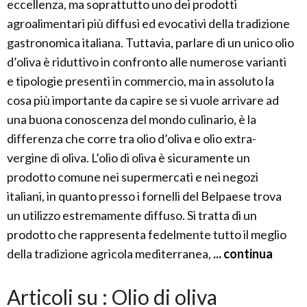
eccellenza, ma soprattutto uno dei prodotti
agroalimentari più diffusi ed evocativi della tradizione
gastronomica italiana. Tuttavia, parlare di un unico olio
d’oliva è riduttivo in confronto alle numerose varianti
e tipologie presenti in commercio, ma in assoluto la
cosa più importante da capire se si vuole arrivare ad
una buona conoscenza del mondo culinario, è la
differenza che corre tra olio d’oliva e olio extra-
vergine di oliva. L’olio di oliva è sicuramente un
prodotto comune nei supermercati e nei negozi
italiani, in quanto presso i fornelli del Belpaese trova
un utilizzo estremamente diffuso. Si tratta di un
prodotto che rappresenta fedelmente tutto il meglio
della tradizione agricola mediterranea,
... continua
Articoli su : Olio di oliva