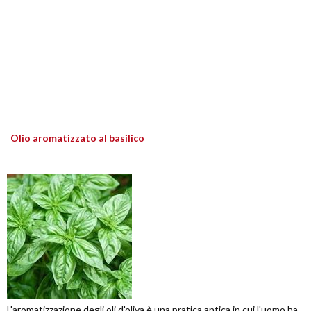
Olio aromatizzato al basilico
L'aromatizzazione degli oli d'oliva è una pratica antica in cui l'uomo ha