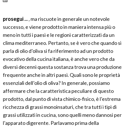
prosegui ...
, ma riscuote in generale un notevole
successo, e viene prodotto in maniera intensa più o
meno in tutti i paesi e le regioni caratterizzati da un
clima mediterraneo. Pertanto, se è vero che quando si
parla di olio d’oliva si fa riferimento ad un prodotto
evocativo della cucina italiana, è anche vero che da
diversi decenni questa sostanza trova una produzione
frequente anche in altri paesi. Quali sono le proprietà
essenziali dell’olio di oliva? In generale, possiamo
affermare che la caratteristica peculiare di questo
prodotto, dal punto di vista chimico-fisico, è l’estrema
ricchezza di grassi monoinsaturi, che tra tutti i tipi di
grassi utilizzati in cucina, sono quelli meno dannosi per
l’apparato digerente. Parlavamo prima della