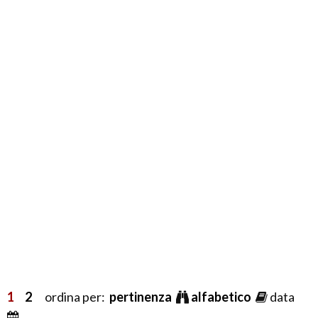
1
2
ordina per:
pertinenza
alfabetico
data