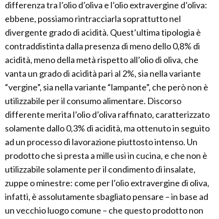
differenza tra l’olio d’oliva e l’olio extravergine d’oliva:
ebbene, possiamo rintracciarla soprattutto nel
divergente grado di acidità. Quest’ultima tipologia è
contraddistinta dalla presenza di meno dello 0,8% di
acidità, meno della metà rispetto all’olio di oliva, che
vanta un grado di acidità pari al 2%, sia nella variante
“vergine”, sia nella variante “lampante”, che però non è
utilizzabile per il consumo alimentare. Discorso
differente merita l’olio d’oliva raffinato, caratterizzato
solamente dallo 0,3% di acidità, ma ottenuto in seguito
ad un processo di lavorazione piuttosto intenso. Un
prodotto che si presta a mille usi in cucina, e che non è
utilizzabile solamente per il condimento di insalate,
zuppe o minestre: come per l’olio extravergine di oliva,
infatti, è assolutamente sbagliato pensare – in base ad
un vecchio luogo comune – che questo prodotto non