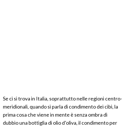
Se ci si trova in Italia, soprattutto nelle regioni centro-
meridionali, quando si parla di condimento dei cibi, la
prima cosa che viene in mente è senza ombra di
dubbio una bottiglia di olio d’oliva, il condimento per