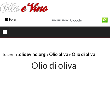
Forum
tu sei in :
olioevino.org
»
Olio oliva
»
Olio di oliva
Olio di oliva