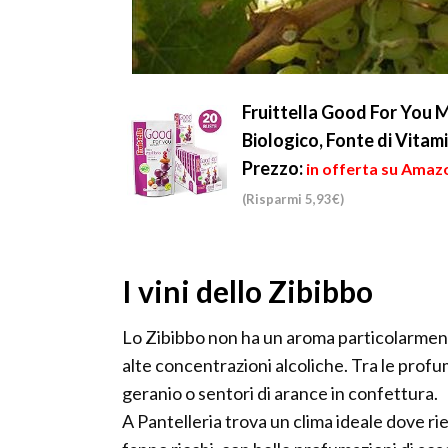
Fruittella Good For You Mi
Biologico, Fonte di Vitam
Prezzo:
in offerta su Amazo
(Risparmi 5,93€)
I vini dello Zibibbo
Lo Zibibbo non ha un aroma particolarment
alte concentrazioni alcoliche. Tra le prof
geranio o sentori di arance in confettura.
A Pantelleria trova un clima ideale dove ri