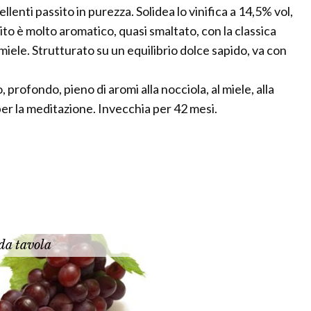
enti passito in purezza. Solidea lo vinifica a 14,5% vol,
ito è molto aromatico, quasi smaltato, con la classica
miele. Strutturato su un equilibrio dolce sapido, va con
rofondo, pieno di aromi alla nocciola, al miele, alla
per la meditazione. Invecchia per 42 mesi.
da tavola