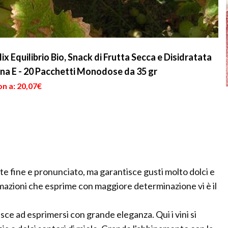
x Equilibrio Bio, Snack di Frutta Secca e Disidratata
ina E - 20 Pacchetti Monodose da 35 gr
n a: 20,07€
e fine e pronunciato, ma garantisce gusti molto dolci e
umazioni che esprime con maggiore determinazione vi è il
esce ad esprimersi con grande eleganza. Qui i vini si