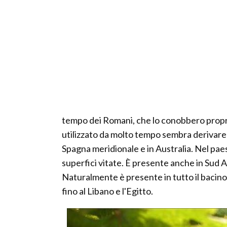
tempo dei Romani, che lo conobbero proprio
utilizzato da molto tempo sembra derivare 
Spagna meridionale e in Australia. Nel pa
superfici vitate. È presente anche in Sud Af
Naturalmente è presente in tutto il bacino
fino al Libano e l'Egitto.