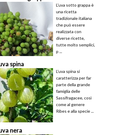
L'uva sotto grappa è
una ricetta
tradizionale italiana
che può essere
realizzata con
diverse ricette,
tutte molto semplici,
p ...
uva spina
L'uva spina si
caratterizza per far
parte della grande
famiglia delle
Sassifragacee, così
come al genere
Ribes e alla specie ...
uva nera