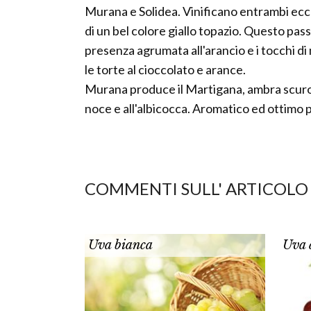
Murana e Solidea. Vinificano entrambi eccell
di un bel colore giallo topazio. Questo pass
presenza agrumata all'arancio e i tocchi di 
le torte al cioccolato e arance.
Murana produce il Martigana, ambra scuro, p
noce e all'albicocca. Aromatico ed ottimo 
COMMENTI SULL' ARTICOLO
Uva bianca
Uva 