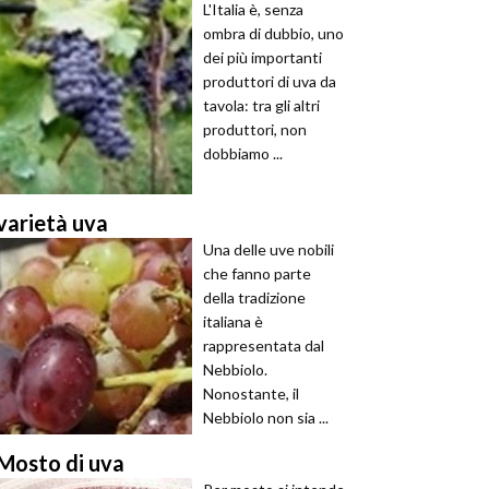
L'Italia è, senza
ombra di dubbio, uno
dei più importanti
produttori di uva da
tavola: tra gli altri
produttori, non
dobbiamo ...
varietà uva
Una delle uve nobili
che fanno parte
della tradizione
italiana è
rappresentata dal
Nebbiolo.
Nonostante, il
Nebbiolo non sia ...
Mosto di uva