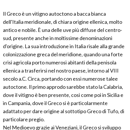
Il Greco è un vitigno autoctono a bacca bianca
dell'Italia meridionale, di chiara origine ellenica, molto
antico e nobile. È una delle uve più diffuse del centro-
sud, presente anche in moltissime denominazioni
d'origine. La sua introduzione in Italia risale alla grande
colonizzazione greca del meridione, quando una forte
crisi agricola porto numerosi abitanti della penisola
ellenica a trasferirsi nel nostro paese, intorno al VIII
secolo a.C. Circa, portando con essi numerose talee
autoctone. Il primo approdo sarebbe stato la Calabria,
dove il vitigno è ben presente, cosi come poi in Sicilia e
in Campania, dove il Greco si è particolarmente
adattato per dare origine al sottotipo Greco di Tufo, di
particolare pregio.
Nel Medioevo grazie ai Veneziani, il Greco si sviluppo