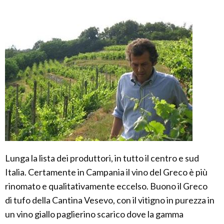
Lunga la lista dei produttori, in tutto il centro e sud
Italia. Certamente in Campania il vino del Greco è più
rinomato e qualitativamente eccelso. Buono il Greco
di tufo della Cantina Vesevo, con il vitigno in purezza in
un vino giallo paglierino scarico dove la gamma