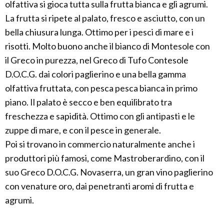
olfattiva si gioca tutta sulla frutta bianca e gli agrumi.
La frutta si ripete al palato, fresco e asciutto, con un
bella chiusura lunga. Ottimo per i pesci di mare e i
risotti. Molto buono anche il bianco di Montesole con
il Greco in purezza, nel Greco di Tufo Contesole
D.O.C.G. dai colori paglierino e una bella gamma
olfattiva fruttata, con pesca pesca bianca in primo
piano. Il palato è secco e ben equilibrato tra
freschezza e sapidità. Ottimo con gli antipasti e le
zuppe di mare, e con il pesce in generale.
Poi si trovano in commercio naturalmente anche i
produttori più famosi, come Mastroberardino, con il
suo Greco D.O.C.G. Novaserra, un gran vino paglierino
con venature oro, dai penetranti aromi di frutta e
agrumi.