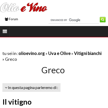
Forum
tu sei in :
olioevino.org
»
Uva e Olive
»
Vitigni bianchi
» Greco
Greco
In questa pagina parleremo di :
Il vitigno