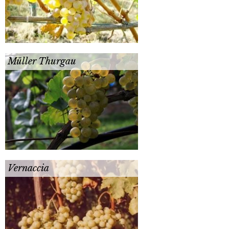
Müller Thurgau
Vernaccia