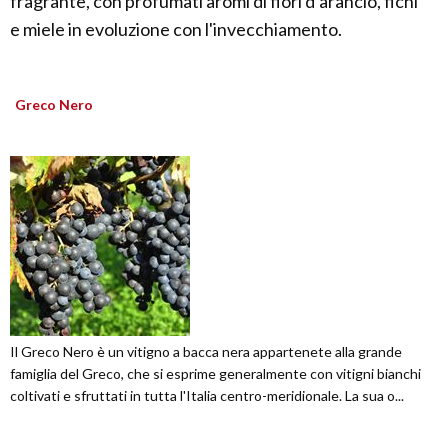
fragrante, con profumati aromi di fiori d’arancio, fichi
e miele in evoluzione con l'invecchiamento.
Greco Nero
Il Greco Nero è un vitigno a bacca nera appartenete alla grande
famiglia del Greco, che si esprime generalmente con vitigni bianchi
coltivati e sfruttati in tutta l'Italia centro-meridionale. La sua o...