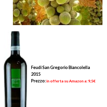
Feudi San Gregorio Biancolella
2015
Prezzo:
in offerta su Amazon a: 9,5€