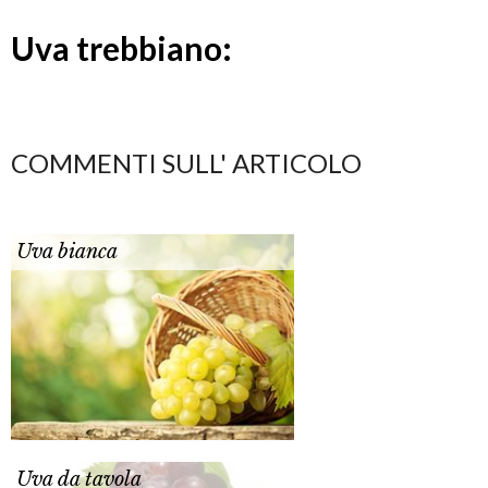
Uva trebbiano:
COMMENTI SULL' ARTICOLO
Uva bianca
Uva da tavola