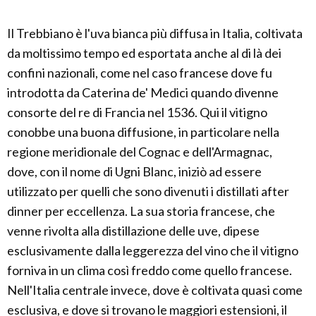
Il Trebbiano è l'uva bianca più diffusa in Italia, coltivata
da moltissimo tempo ed esportata anche al di là dei
confini nazionali, come nel caso francese dove fu
introdotta da Caterina de' Medici quando divenne
consorte del re di Francia nel 1536. Qui il vitigno
conobbe una buona diffusione, in particolare nella
regione meridionale del Cognac e dell'Armagnac,
dove, con il nome di Ugni Blanc, iniziò ad essere
utilizzato per quelli che sono divenuti i distillati after
dinner per eccellenza. La sua storia francese, che
venne rivolta alla distillazione delle uve, dipese
esclusivamente dalla leggerezza del vino che il vitigno
forniva in un clima così freddo come quello francese.
Nell'Italia centrale invece, dove è coltivata quasi come
esclusiva, e dove si trovano le maggiori estensioni, il