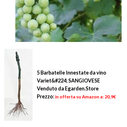
5 Barbatelle Innestate da vino
Variet&#224; SANGIOVESE
Venduto da Egarden.Store
Prezzo:
in offerta su Amazon a: 20,9€