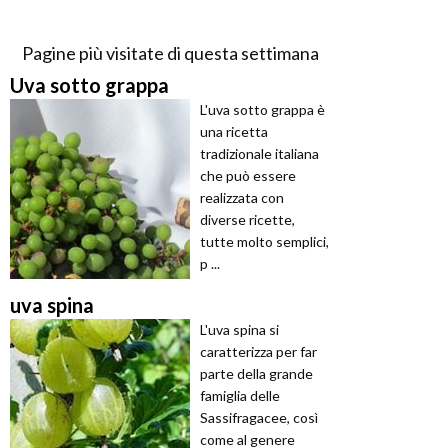
Pagine più visitate di questa settimana
Uva sotto grappa
L'uva sotto grappa è
una ricetta
tradizionale italiana
che può essere
realizzata con
diverse ricette,
tutte molto semplici,
p ...
uva spina
L'uva spina si
caratterizza per far
parte della grande
famiglia delle
Sassifragacee, così
come al genere