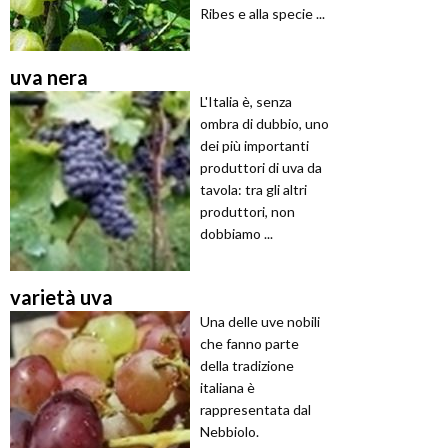
Ribes e alla specie ...
uva nera
L'Italia è, senza
ombra di dubbio, uno
dei più importanti
produttori di uva da
tavola: tra gli altri
produttori, non
dobbiamo ...
varietà uva
Una delle uve nobili
che fanno parte
della tradizione
italiana è
rappresentata dal
Nebbiolo.