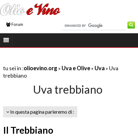
Forum
tu sei in :
olioevino.org
»
Uva e Olive
»
Uva
» Uva
trebbiano
Uva trebbiano
In questa pagina parleremo di :
Il Trebbiano