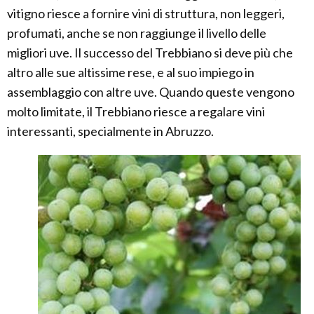
vitigno riesce a fornire vini di struttura, non leggeri,
profumati, anche se non raggiunge il livello delle
migliori uve. Il successo del Trebbiano si deve più che
altro alle sue altissime rese, e al suo impiego in
assemblaggio con altre uve. Quando queste vengono
molto limitate, il Trebbiano riesce a regalare vini
interessanti, specialmente in Abruzzo.