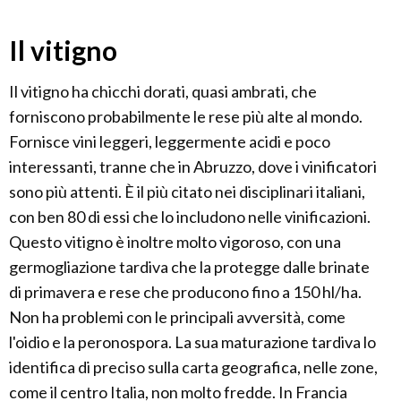
Il vitigno
Il vitigno ha chicchi dorati, quasi ambrati, che
forniscono probabilmente le rese più alte al mondo.
Fornisce vini leggeri, leggermente acidi e poco
interessanti, tranne che in Abruzzo, dove i vinificatori
sono più attenti. È il più citato nei disciplinari italiani,
con ben 80 di essi che lo includono nelle vinificazioni.
Questo vitigno è inoltre molto vigoroso, con una
germogliazione tardiva che la protegge dalle brinate
di primavera e rese che producono fino a 150 hl/ha.
Non ha problemi con le principali avversità, come
l'oidio e la peronospora. La sua maturazione tardiva lo
identifica di preciso sulla carta geografica, nelle zone,
come il centro Italia, non molto fredde. In Francia