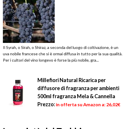
Il Syrah, o Sirah, o Shiraz, a seconda del luogo di coltivazione, è un
uva nobile francese che si è ormai diffusa in tutto per la sua qualità.
Per i cultori del vino longevo è forse la più nobile, gra...
Millefiori Natural Ricarica per
diffusore di fragranza per ambienti
500ml fragranza Mela & Cannella
Prezzo:
in offerta su Amazon a: 26,02€