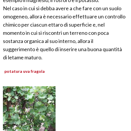
esempio il magnesio, il fosforo e il potassio.
Nel caso in cui si debba avere a che fare con un suolo
omogeneo, allora è necessario effettuare un controllo
chimico per ciascun ettaro di superficie e, nel
momento in cui si riscontri un terreno con poca
sostanza organica al suo interno, allora il
suggerimento è quello di inserire una buona quantità
di letame maturo.
potatura uva fragola