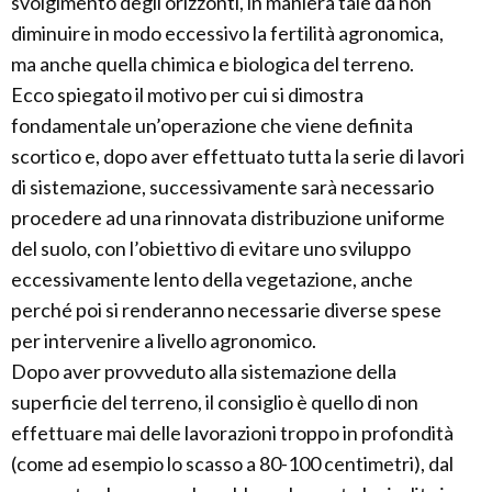
svolgimento degli orizzonti, in maniera tale da non
diminuire in modo eccessivo la fertilità agronomica,
ma anche quella chimica e biologica del terreno.
Ecco spiegato il motivo per cui si dimostra
fondamentale un’operazione che viene definita
scortico e, dopo aver effettuato tutta la serie di lavori
di sistemazione, successivamente sarà necessario
procedere ad una rinnovata distribuzione uniforme
del suolo, con l’obiettivo di evitare uno sviluppo
eccessivamente lento della vegetazione, anche
perché poi si renderanno necessarie diverse spese
per intervenire a livello agronomico.
Dopo aver provveduto alla sistemazione della
superficie del terreno, il consiglio è quello di non
effettuare mai delle lavorazioni troppo in profondità
(come ad esempio lo scasso a 80-100 centimetri), dal