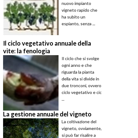
nuovo impianto
vigneto rapido che
ha subito un
espianto, senza ...
Il ciclo vegetativo annuale della
vite: la fenologia
Il ciclo che si svolge
ogni anno e che
riguarda la pianta
della vita si divide in
due tronconi, ovvero
ciclo vegetativo e cic
...
La gestione annuale del vigneto
La coltivazione del
vigneto, ovviamente,
si può far risalire a