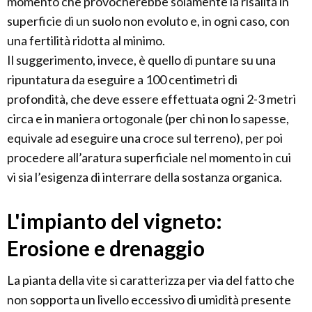
momento che provocherebbe solamente la risalita in
superficie di un suolo non evoluto e, in ogni caso, con
una fertilità ridotta al minimo.
Il suggerimento, invece, è quello di puntare su una
ripuntatura da eseguire a 100 centimetri di
profondità, che deve essere effettuata ogni 2-3 metri
circa e in maniera ortogonale (per chi non lo sapesse,
equivale ad eseguire una croce sul terreno), per poi
procedere all’aratura superficiale nel momento in cui
vi sia l’esigenza di interrare della sostanza organica.
L'impianto del vigneto:
Erosione e drenaggio
La pianta della vite si caratterizza per via del fatto che
non sopporta un livello eccessivo di umidità presente