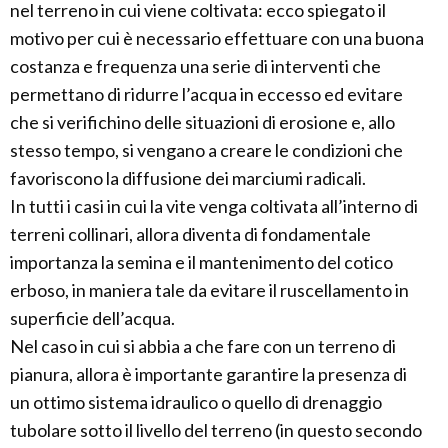
nel terreno in cui viene coltivata: ecco spiegato il
motivo per cui è necessario effettuare con una buona
costanza e frequenza una serie di interventi che
permettano di ridurre l’acqua in eccesso ed evitare
che si verifichino delle situazioni di erosione e, allo
stesso tempo, si vengano a creare le condizioni che
favoriscono la diffusione dei marciumi radicali.
In tutti i casi in cui la vite venga coltivata all’interno di
terreni collinari, allora diventa di fondamentale
importanza la semina e il mantenimento del cotico
erboso, in maniera tale da evitare il ruscellamento in
superficie dell’acqua.
Nel caso in cui si abbia a che fare con un terreno di
pianura, allora è importante garantire la presenza di
un ottimo sistema idraulico o quello di drenaggio
tubolare sotto il livello del terreno (in questo secondo