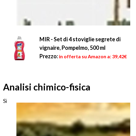
MIR - Set di 4 stoviglie segrete di
vignaire, Pompelmo, 500 ml
Prezzo:
in offerta su Amazon a: 39,42€
Analisi chimico-fisica
Si