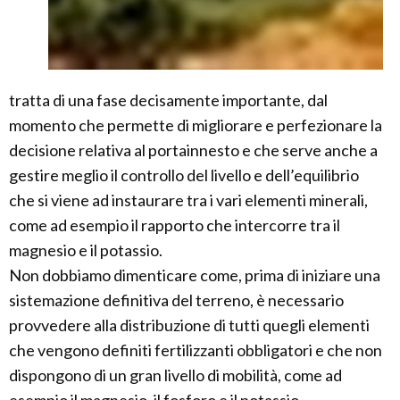
tratta di una fase decisamente importante, dal
momento che permette di migliorare e perfezionare la
decisione relativa al portainnesto e che serve anche a
gestire meglio il controllo del livello e dell’equilibrio
che si viene ad instaurare tra i vari elementi minerali,
come ad esempio il rapporto che intercorre tra il
magnesio e il potassio.
Non dobbiamo dimenticare come, prima di iniziare una
sistemazione definitiva del terreno, è necessario
provvedere alla distribuzione di tutti quegli elementi
che vengono definiti fertilizzanti obbligatori e che non
dispongono di un gran livello di mobilità, come ad