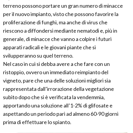
terreno possono portare un gran numero di minacce
per il nuovo impianto, visto che possono favorire la
proliferazione di funghi, ma anche di virus che
riescono a diffondersi mediante nematodi e, più in
generale, di minacce che vanno a colpire i futuri
apparati radicali e le giovani piante che si
svilupperanno su quel terreno.
Nel caso in cui si debba avere a che fare con un
ristoppio, ovvero un immediato reimpianto del
vigneto, pare che una delle soluzioni migliori sia
rappresentata dall’irrorazione della vegetazione
subito dopo che si è verificata la vendemmia,
apportando una soluzione all’1-2% di glifosate e
aspettando un periodo pari ad almeno 60-90 giorni
prima di effettuare lo spianto.