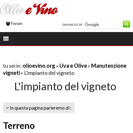
Forum
tu sei in :
olioevino.org
»
Uva e Olive
»
Manutenzione
vigneti
» L'impianto del vigneto
L'impianto del vigneto
In questa pagina parleremo di :
Terreno