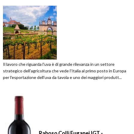
Il lavoro che riguarda l'uva è di grande rilevanza in un settore
strategico dell'agricoltura che vede l'Italia al primo posto in Europa
per l'esportazione dell'uva da tavola e uno dei maggiori produtt...
Raboso Colli Euganei IGT -