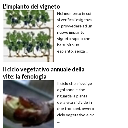
L'impianto del vigneto
Nel momento in cui
si verifica l’esigenza
di provvedere ad un
nuovo impianto
vigneto rapido che
ha subito un
espianto, senza ...
Il ciclo vegetativo annuale della
vite: la fenologia
Il ciclo che si svolge
ogni anno e che
riguarda la pianta
della vita si divide in
due tronconi, ovvero
ciclo vegetativo e cic
...