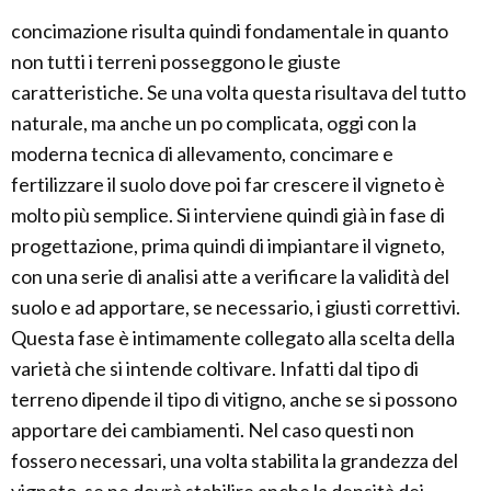
concimazione risulta quindi fondamentale in quanto
non tutti i terreni posseggono le giuste
caratteristiche. Se una volta questa risultava del tutto
naturale, ma anche un po complicata, oggi con la
moderna tecnica di allevamento, concimare e
fertilizzare il suolo dove poi far crescere il vigneto è
molto più semplice. Si interviene quindi già in fase di
progettazione, prima quindi di impiantare il vigneto,
con una serie di analisi atte a verificare la validità del
suolo e ad apportare, se necessario, i giusti correttivi.
Questa fase è intimamente collegato alla scelta della
varietà che si intende coltivare. Infatti dal tipo di
terreno dipende il tipo di vitigno, anche se si possono
apportare dei cambiamenti. Nel caso questi non
fossero necessari, una volta stabilita la grandezza del