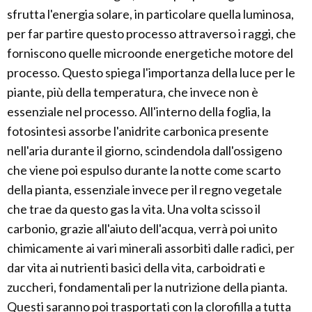
sfrutta l'energia solare, in particolare quella luminosa,
per far partire questo processo attraverso i raggi, che
forniscono quelle microonde energetiche motore del
processo. Questo spiega l'importanza della luce per le
piante, più della temperatura, che invece non è
essenziale nel processo. All'interno della foglia, la
fotosintesi assorbe l'anidrite carbonica presente
nell'aria durante il giorno, scindendola dall'ossigeno
che viene poi espulso durante la notte come scarto
della pianta, essenziale invece per il regno vegetale
che trae da questo gas la vita. Una volta scisso il
carbonio, grazie all'aiuto dell'acqua, verrà poi unito
chimicamente ai vari minerali assorbiti dalle radici, per
dar vita ai nutrienti basici della vita, carboidrati e
zuccheri, fondamentali per la nutrizione della pianta.
Questi saranno poi trasportati con la clorofilla a tutta