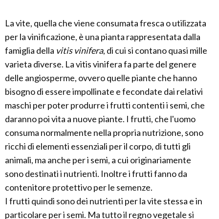
La vite, quella che viene consumata fresca o utilizzata
per la vinificazione, è una pianta rappresentata dalla
famiglia della
vitis vinifera
, di cui si contano quasi mille
varieta diverse. La vitis vinifera fa parte del genere
delle angiosperme, ovvero quelle piante che hanno
bisogno di essere impollinate e fecondate dai relativi
maschi per poter produrre i frutti contenti i semi, che
daranno poi vita a nuove piante. I frutti, che l'uomo
consuma normalmente nella propria nutrizione, sono
ricchi di elementi essenziali per il corpo, di tutti gli
animali, ma anche per i semi, a cui originariamente
sono destinati i nutrienti. Inoltre i frutti fanno da
contenitore protettivo per le semenze.
I frutti quindi sono dei nutrienti per la vite stessa e in
particolare per i semi. Ma tutto il regno vegetale si