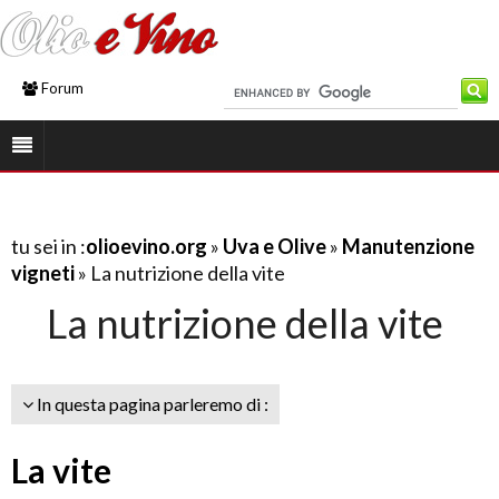
Forum
tu sei in :
olioevino.org
»
Uva e Olive
»
Manutenzione
vigneti
» La nutrizione della vite
La nutrizione della vite
In questa pagina parleremo di :
La vite