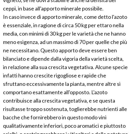
vigneto, se ne dovrà stabilire anche la densità dei
ceppi, in base all'apporto minerale possibile.
In caso invece di apporto minerale, come detto l'azoto
è essenziale, in ragione di circa 50 kg per ettaro nella
media, con minimi di 30 kg per le varietà che ne hanno
meno esigenza, ad un massimo di 70 per quelle che più
ne necessitano. Questo apporto deve essere ben
bilanciato e dipende dalla vigoria della varietà scelta,
in relazione alla sua crescita vegetativa. Alcune specie
infatti hanno crescite rigogliose e rapide che
sfruttano eccessivamente la pianta, mentre altre si
comportano esattamente all'opposto. L'azoto
contribuisce alla crescita vegetativa, e se questa
risultasse troppo sostenuta, toglierebbe nutrienti alle
bacche che fornirebbero in questo modo vini
qualitativamente inferiori, poco aromatici e piuttosto