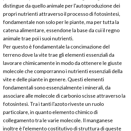
distingue da quello animale per l'autoproduzione dei
propri nutrienti attraverso il processo di fotosintesi,
fondamentale non solo per le piante, ma per tutta la
catena alimentare, essendone la base da cui il regno
animale trae poi i suoi nutrienti.
Per questo è fondamentale la concimazione del
terreno dove la vite trae gli elementi essenziali da
lavorare chimicamente in modo da ottenere le giuste
molecole che comporranno i nutrienti essenziali della
vite e delle piante in genere. Questi elementi
fondamentali sono essenzialmente i minerali, da
associare alle molecole di carbonio scisse attraverso la
fotosintesi. Tra i tanti l'azoto riveste un ruolo
particolare, in quanto elemento chimico di
collegamento tra le varie molecole. Il manganese
inoltre è l'elemento costitutivo di struttura di queste