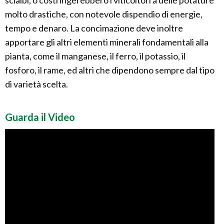
scialbi, o costringerebbero i viticoltori a delle potature
molto drastiche, con notevole dispendio di energie,
tempo e denaro. La concimazione deve inoltre
apportare gli altri elementi minerali fondamentali alla
pianta, come il manganese, il ferro, il potassio, il
fosforo, il rame, ed altri che dipendono sempre dal tipo
di varietà scelta.
Guarda il Video