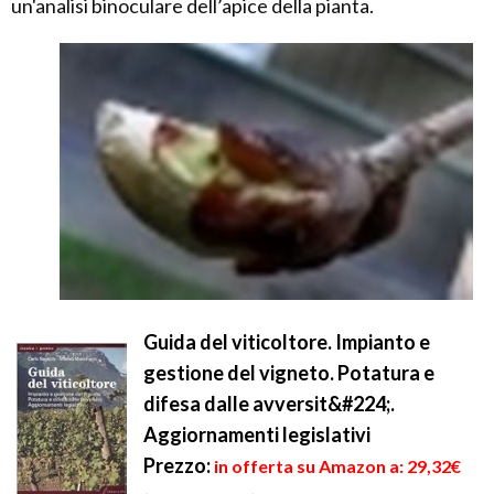
un'analisi binoculare dell’apice della pianta.
Guida del viticoltore. Impianto e
gestione del vigneto. Potatura e
difesa dalle avversit&#224;.
Aggiornamenti legislativi
Prezzo:
in offerta su Amazon a: 29,32€