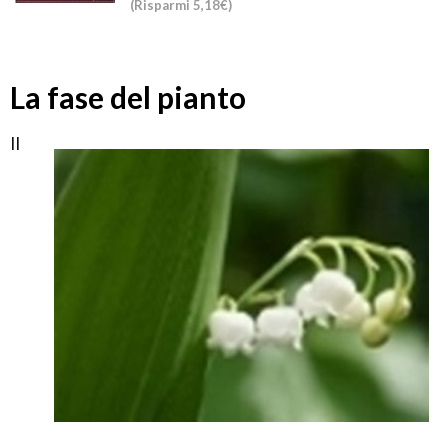
(Risparmi 5,18€)
La fase del pianto
Il