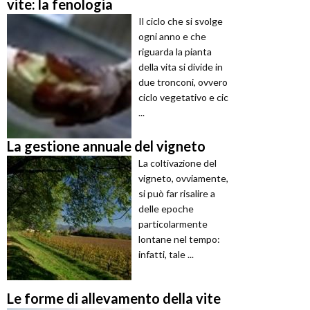
vite: la fenologia
Il ciclo che si svolge
ogni anno e che
riguarda la pianta
della vita si divide in
due tronconi, ovvero
ciclo vegetativo e cic
...
La gestione annuale del vigneto
La coltivazione del
vigneto, ovviamente,
si può far risalire a
delle epoche
particolarmente
lontane nel tempo:
infatti, tale ...
Le forme di allevamento della vite