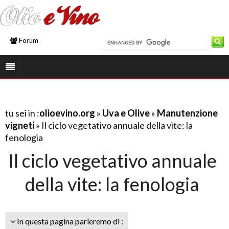
Forum
tu sei in :
olioevino.org
»
Uva e Olive
»
Manutenzione
vigneti
» Il ciclo vegetativo annuale della vite: la
fenologia
Il ciclo vegetativo annuale
della vite: la fenologia
In questa pagina parleremo di :