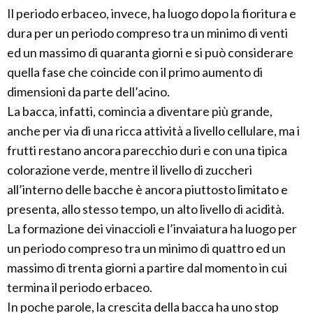
Il periodo erbaceo, invece, ha luogo dopo la fioritura e
dura per un periodo compreso tra un minimo di venti
ed un massimo di quaranta giorni e si può considerare
quella fase che coincide con il primo aumento di
dimensioni da parte dell’acino.
La bacca, infatti, comincia a diventare più grande,
anche per via di una ricca attività a livello cellulare, ma i
frutti restano ancora parecchio duri e con una tipica
colorazione verde, mentre il livello di zuccheri
all’interno delle bacche è ancora piuttosto limitato e
presenta, allo stesso tempo, un alto livello di acidità.
La formazione dei vinaccioli e l’invaiatura ha luogo per
un periodo compreso tra un minimo di quattro ed un
massimo di trenta giorni a partire dal momento in cui
termina il periodo erbaceo.
In poche parole, la crescita della bacca ha uno stop