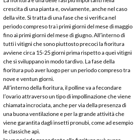
La fioritura è una delle fasi più importanti nella
crescita di una pianta e, ovviamente, anche nel caso
della vite. Si tratta di una fase che si verifica nel
periodo compreso tra i primi giorni del mese di maggio
fino ai primi giorni del mese di giugno. All’interno di
tutti i vitigni che sono piuttosto precoci la fioritura
avviene circa 15-25 giorni prima rispetto a quei vitigni
che si sviluppano in modo tardivo. La fase della
fioritura può aver luogo per un periodo compreso tra
nove e ventun giorni.
All’interno della fioritura, il polline va a fecondare
l’ovario attraverso un tipo di impollinazione che viene
chiamata incrociata, anche per via della presenza di
una buona ventilazione e per la grande attività che
viene garantita dagli insetti pronubi, come ad esempio
le classiche api.