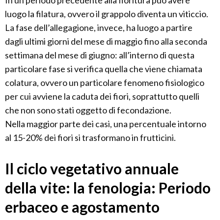
In un periodo precedente alla fioritura può avere
luogo la filatura, ovvero il grappolo diventa un viticcio.
La fase dell’allegagione, invece, ha luogo a partire
dagli ultimi giorni del mese di maggio fino alla seconda
settimana del mese di giugno: all’interno di questa
particolare fase si verifica quella che viene chiamata
colatura, ovvero un particolare fenomeno fisiologico
per cui avviene la caduta dei fiori, soprattutto quelli
che non sono stati oggetto di fecondazione.
Nella maggior parte dei casi, una percentuale intorno
al 15-20% dei fiori si trasformano in frutticini.
Il ciclo vegetativo annuale
della vite: la fenologia: Periodo
erbaceo e agostamento