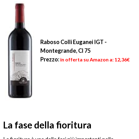
Raboso Colli Euganei IGT -
Montegrande, Cl 75
Prezzo:
in offerta su Amazon a: 12,36€
La fase della fioritura