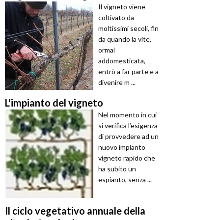
Il vigneto viene
coltivato da
moltissimi secoli, fin
da quando la vite,
ormai
addomesticata,
entrò a far parte e a
divenire m ...
L'impianto del vigneto
Nel momento in cui
si verifica l’esigenza
di provvedere ad un
nuovo impianto
vigneto rapido che
ha subito un
espianto, senza ...
Il ciclo vegetativo annuale della