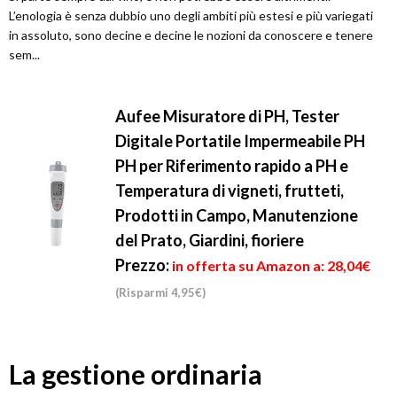
L’enologia è senza dubbio uno degli ambiti più estesi e più variegati
in assoluto, sono decine e decine le nozioni da conoscere e tenere
sem...
Aufee Misuratore di PH, Tester
Digitale Portatile Impermeabile PH
PH per Riferimento rapido a PH e
Temperatura di vigneti, frutteti,
Prodotti in Campo, Manutenzione
del Prato, Giardini, fioriere
Prezzo:
in offerta su Amazon a: 28,04€
(Risparmi 4,95€)
La gestione ordinaria