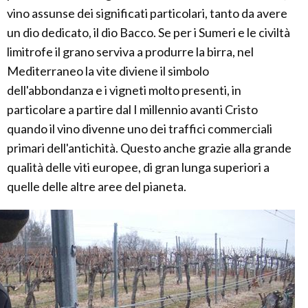
vino assunse dei significati particolari, tanto da avere
un dio dedicato, il dio Bacco. Se per i Sumeri e le civiltà
limitrofe il grano serviva a produrre la birra, nel
Mediterraneo la vite diviene il simbolo
dell'abbondanza e i vigneti molto presenti, in
particolare a partire dal I millennio avanti Cristo
quando il vino divenne uno dei traffici commerciali
primari dell'antichità. Questo anche grazie alla grande
qualità delle viti europee, di gran lunga superiori a
quelle delle altre aree del pianeta.