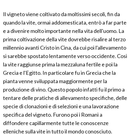
Il vigneto viene coltivato da moltissimi secoli, fin da
quando la vite, ormai addomesticata, entrò a far parte
e a divenire molto importante nella vita dell'uomo. La
prima coltivazione della vite dovrebbe risalire al terzo
millennio avanti Cristo in Cina, da cui poi l'allevamento
si sarebbe spostato lentamente verso occidente. Cosi
la vite raggiunse prima la mezzaluna fertile e poi la
Grecia e l'Egitto. In particolare fu in Grecia che la
pianta venne sviluppata maggiormente per la
produzione di vino. Questo popolo infatti fu il primo a
tentare delle pratiche di allevamento specifiche, delle
specie di clonazioni e di selezioni e una lavorazione
specifica del vigneto. Furono poi i Romani a
diffondere capillarmente tutte le conoscenze
elleniche sulla vite in tutto il mondo conosciuto.