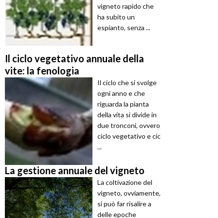
vigneto rapido che
ha subito un
espianto, senza ...
Il ciclo vegetativo annuale della
vite: la fenologia
Il ciclo che si svolge
ogni anno e che
riguarda la pianta
della vita si divide in
due tronconi, ovvero
ciclo vegetativo e cic
...
La gestione annuale del vigneto
La coltivazione del
vigneto, ovviamente,
si può far risalire a
delle epoche