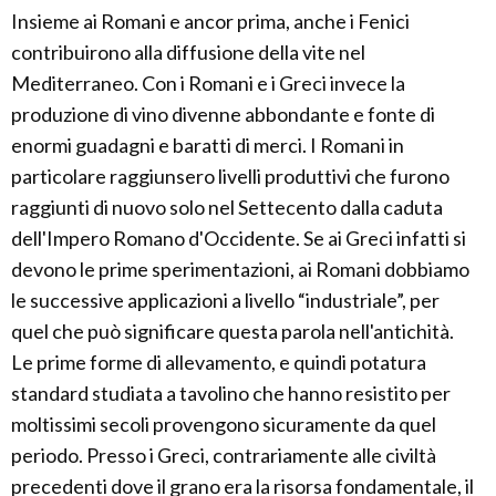
Insieme ai Romani e ancor prima, anche i Fenici
contribuirono alla diffusione della vite nel
Mediterraneo. Con i Romani e i Greci invece la
produzione di vino divenne abbondante e fonte di
enormi guadagni e baratti di merci. I Romani in
particolare raggiunsero livelli produttivi che furono
raggiunti di nuovo solo nel Settecento dalla caduta
dell'Impero Romano d'Occidente. Se ai Greci infatti si
devono le prime sperimentazioni, ai Romani dobbiamo
le successive applicazioni a livello “industriale”, per
quel che può significare questa parola nell'antichità.
Le prime forme di allevamento, e quindi potatura
standard studiata a tavolino che hanno resistito per
moltissimi secoli provengono sicuramente da quel
periodo. Presso i Greci, contrariamente alle civiltà
precedenti dove il grano era la risorsa fondamentale, il