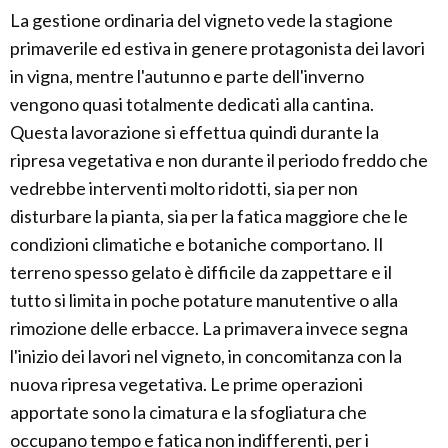
La gestione ordinaria del vigneto vede la stagione
primaverile ed estiva in genere protagonista dei lavori
in vigna, mentre l'autunno e parte dell'inverno
vengono quasi totalmente dedicati alla cantina.
Questa lavorazione si effettua quindi durante la
ripresa vegetativa e non durante il periodo freddo che
vedrebbe interventi molto ridotti, sia per non
disturbare la pianta, sia per la fatica maggiore che le
condizioni climatiche e botaniche comportano. Il
terreno spesso gelato è difficile da zappettare e il
tutto si limita in poche potature manutentive o alla
rimozione delle erbacce. La primavera invece segna
l'inizio dei lavori nel vigneto, in concomitanza con la
nuova ripresa vegetativa. Le prime operazioni
apportate sono la cimatura e la sfogliatura che
occupano tempo e fatica non indifferenti, per i