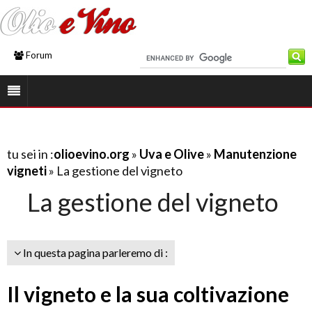
Forum
tu sei in :
olioevino.org
»
Uva e Olive
»
Manutenzione
vigneti
» La gestione del vigneto
La gestione del vigneto
In questa pagina parleremo di :
Il vigneto e la sua coltivazione