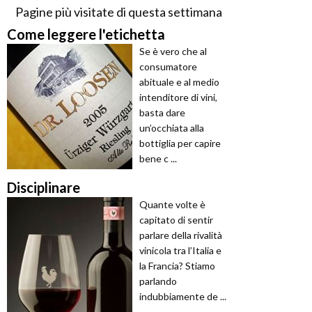
Pagine più visitate di questa settimana
Come leggere l'etichetta
Se è vero che al
consumatore
abituale e al medio
intenditore di vini,
basta dare
un’occhiata alla
bottiglia per capire
bene c ...
Disciplinare
Quante volte è
capitato di sentir
parlare della rivalità
vinicola tra l’Italia e
la Francia? Stiamo
parlando
indubbiamente de ...