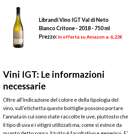
Librandi Vino IGT Val di Neto
Bianco Critone - 2018 - 750 ml
Prezzo:
in offerta su Amazon a: 6,22€
Vini IGT: Le informazioni
necessarie
Oltre all’indicazione del colore e della tipologia del
vino, sull’etichetta queste bottiglie possono portare
l’annata in cui sono state raccolte le uve, piuttosto che
il tipo di uva e i vitigni utilizzati ma, come si evince da
quanto detto sopra, il tutto è facoltativo e generico. E’