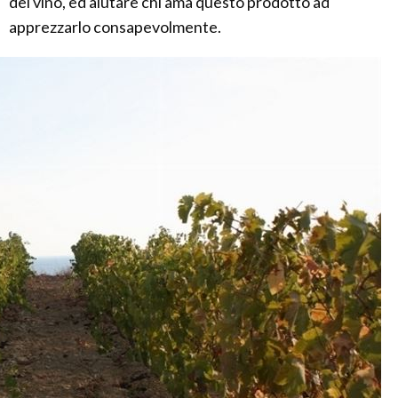
del vino, ed aiutare chi ama questo prodotto ad
apprezzarlo consapevolmente.