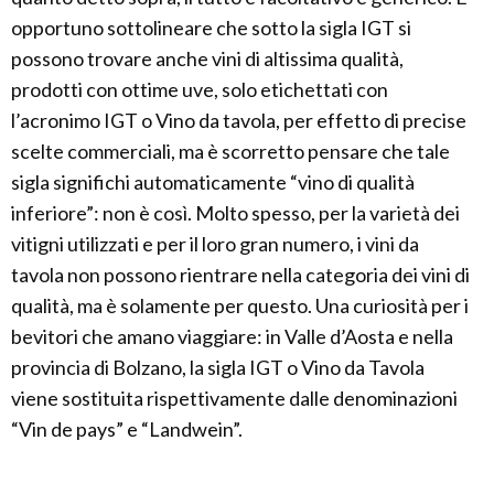
opportuno sottolineare che sotto la sigla IGT si
possono trovare anche vini di altissima qualità,
prodotti con ottime uve, solo etichettati con
l’acronimo IGT o Vino da tavola, per effetto di precise
scelte commerciali, ma è scorretto pensare che tale
sigla significhi automaticamente “vino di qualità
inferiore”: non è così. Molto spesso, per la varietà dei
vitigni utilizzati e per il loro gran numero, i vini da
tavola non possono rientrare nella categoria dei vini di
qualità, ma è solamente per questo. Una curiosità per i
bevitori che amano viaggiare: in Valle d’Aosta e nella
provincia di Bolzano, la sigla IGT o Vino da Tavola
viene sostituita rispettivamente dalle denominazioni
“Vin de pays” e “Landwein”.