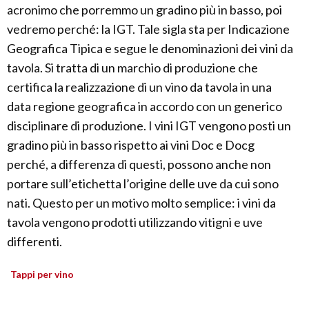
acronimo che porremmo un gradino più in basso, poi
vedremo perché: la IGT. Tale sigla sta per Indicazione
Geografica Tipica e segue le denominazioni dei vini da
tavola. Si tratta di un marchio di produzione che
certifica la realizzazione di un vino da tavola in una
data regione geografica in accordo con un generico
disciplinare di produzione. I vini IGT vengono posti un
gradino più in basso rispetto ai vini Doc e Docg
perché, a differenza di questi, possono anche non
portare sull’etichetta l’origine delle uve da cui sono
nati. Questo per un motivo molto semplice: i vini da
tavola vengono prodotti utilizzando vitigni e uve
differenti.
Tappi per vino