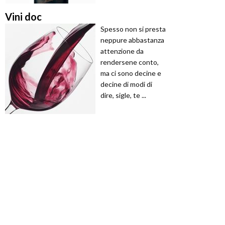
Vini doc
Spesso non si presta
neppure abbastanza
attenzione da
rendersene conto,
ma ci sono decine e
decine di modi di
dire, sigle, te ...