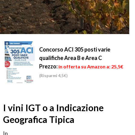
Concorso ACI 305 posti varie
qualifiche Area B e Area C
Prezzo:
in offerta su Amazon a: 25,5€
(Risparmi 4,5€)
I vini IGT o a Indicazione
Geografica Tipica
In