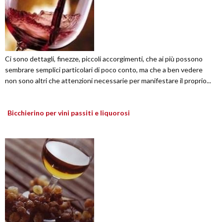
Ci sono dettagli, finezze, piccoli accorgimenti, che ai più possono
sembrare semplici particolari di poco conto, ma che a ben vedere
non sono altri che attenzioni necessarie per manifestare il proprio...
Bicchierino per vini passiti e liquorosi