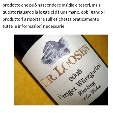
prodotto che può nascondere insidie e tesori, ma a
questo riguardo la legge ci dà una mano, obbligando i
produttori a riportare sull’etichetta praticamente
tutte le informazioni necessarie.