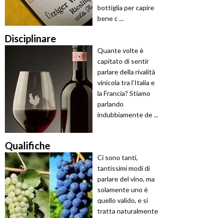
bottiglia per capire
bene c ...
Disciplinare
Quante volte è
capitato di sentir
parlare della rivalità
vinicola tra l’Italia e
la Francia? Stiamo
parlando
indubbiamente de ...
Qualifiche
Ci sono tanti,
tantissimi modi di
parlare del vino, ma
solamente uno è
quello valido, e si
tratta naturalmente