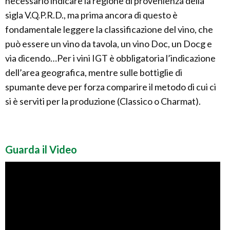
necessario indicare la regione di provenienza della
sigla V.Q.P.R.D., ma prima ancora di questo è
fondamentale leggere la classificazione del vino, che
può essere un vino da tavola, un vino Doc, un Docg e
via dicendo…Per i vini IGT è obbligatoria l’indicazione
dell’area geografica, mentre sulle bottiglie di
spumante deve per forza comparire il metodo di cui ci
si è serviti per la produzione (Classico o Charmat).
Guarda il Video