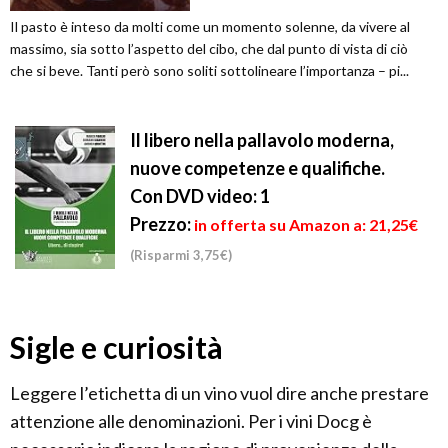
Il pasto è inteso da molti come un momento solenne, da vivere al
massimo, sia sotto l’aspetto del cibo, che dal punto di vista di ciò
che si beve. Tanti però sono soliti sottolineare l’importanza – pi...
Il libero nella pallavolo moderna,
nuove competenze e qualifiche.
Con DVD video: 1
Prezzo:
in offerta su Amazon a: 21,25€
(Risparmi 3,75€)
Sigle e curiosità
Leggere l’etichetta di un vino vuol dire anche prestare
attenzione alle denominazioni. Per i vini Docg è