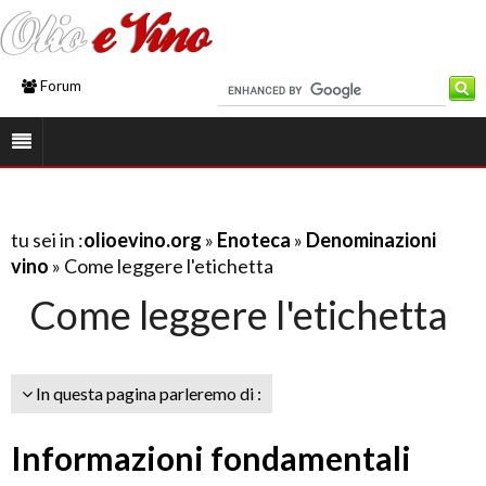
Forum
tu sei in :
olioevino.org
»
Enoteca
»
Denominazioni
vino
» Come leggere l'etichetta
Come leggere l'etichetta
In questa pagina parleremo di :
Informazioni fondamentali