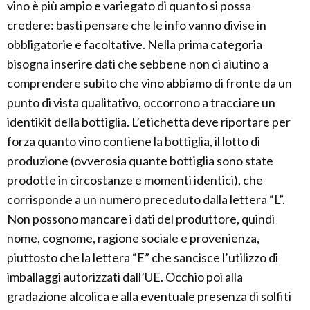
vino è più ampio e variegato di quanto si possa
credere: basti pensare che le info vanno divise in
obbligatorie e facoltative. Nella prima categoria
bisogna inserire dati che sebbene non ci aiutino a
comprendere subito che vino abbiamo di fronte da un
punto di vista qualitativo, occorrono a tracciare un
identikit della bottiglia. L’etichetta deve riportare per
forza quanto vino contiene la bottiglia, il lotto di
produzione (ovverosia quante bottiglia sono state
prodotte in circostanze e momenti identici), che
corrisponde a un numero preceduto dalla lettera “L”.
Non possono mancare i dati del produttore, quindi
nome, cognome, ragione sociale e provenienza,
piuttosto che la lettera “E” che sancisce l’utilizzo di
imballaggi autorizzati dall’UE. Occhio poi alla
gradazione alcolica e alla eventuale presenza di solfiti