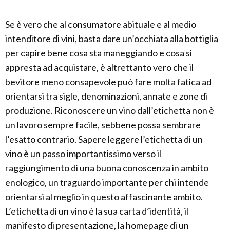
Se è vero che al consumatore abituale e al medio
intenditore di vini, basta dare un’occhiata alla bottiglia
per capire bene cosa sta maneggiando e cosa si
appresta ad acquistare, è altrettanto vero che il
bevitore meno consapevole può fare molta fatica ad
orientarsi tra sigle, denominazioni, annate e zone di
produzione. Riconoscere un vino dall’etichetta non è
un lavoro sempre facile, sebbene possa sembrare
l’esatto contrario. Sapere leggere l’etichetta di un
vino è un passo importantissimo verso il
raggiungimento di una buona conoscenza in ambito
enologico, un traguardo importante per chi intende
orientarsi al meglio in questo affascinante ambito.
L’etichetta di un vino è la sua carta d’identità, il
manifesto di presentazione, la homepage di un