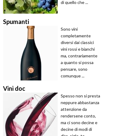
di quello che ...
Spumanti
Sono vini
completamente
diversi dai classici
vini rossi e bianchi
ma, contrariamente
a quanto si possa
pensare, sono
comunque ...
Vini doc
Spesso non si presta
neppure abbastanza
attenzione da
rendersene conto,
ma ci sono decine e
decine di modi di
dire, sigle, te ...