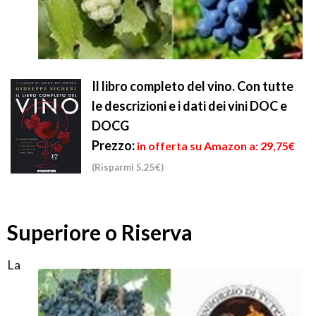
Il libro completo del vino. Con tutte
le descrizioni e i dati dei vini DOC e
DOCG
Prezzo:
in offerta su Amazon a: 29,75€
(Risparmi 5,25€)
Superiore o Riserva
La