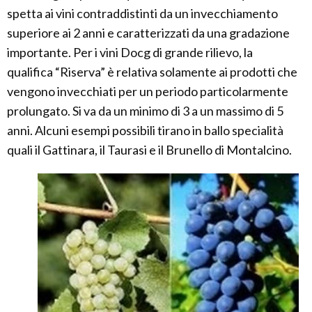
spetta ai vini contraddistinti da un invecchiamento
superiore ai 2 anni e caratterizzati da una gradazione
importante. Per i vini Docg di grande rilievo, la
qualifica “Riserva” è relativa solamente ai prodotti che
vengono invecchiati per un periodo particolarmente
prolungato. Si va da un minimo di 3 a un massimo di 5
anni. Alcuni esempi possibili tirano in ballo specialità
quali il Gattinara, il Taurasi e il Brunello di Montalcino.