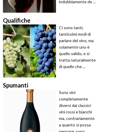
indubbiamente de ...
Qualifiche
Ci sono tanti,
tantissimi modi di
parlare del vino, ma
solamente uno è
quello valido, e si
tratta naturalmente
di quello che ...
Spumanti
Sono vini
completamente
diversi dai classici
vini rossi e bianchi
ma, contrariamente
a quanto si possa
pensare, sono