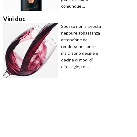
comunque ...
Vini doc
Spesso non si presta
neppure abbastanza
attenzione da
rendersene conto,
ma ci sono decine e
decine di modi di
dire, sigle, te ...