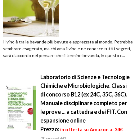
Il vino è tra le bevande più bevute e apprezzate al mondo. Potrebbe
sembrare esagerato, ma chi ama il vino e ne conosce tutti i segreti,
sarà d’accordo nel pensare che il termine bevanda, in questo c...
Laboratorio di Scienze e Tecnologie
Chimiche e Microbiologiche. Classi
di concorso B12 (ex 24C, 35C, 36C).
Manuale disciplinare completo per
le prove ... a cattedra e dei FIT. Con
espansione online
Prezzo:
in offerta su Amazon a: 34€
(Risparmi 6€)