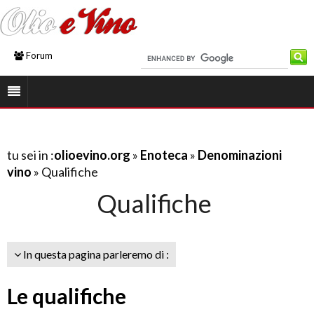
Forum
tu sei in :
olioevino.org
»
Enoteca
»
Denominazioni
vino
» Qualifiche
Qualifiche
In questa pagina parleremo di :
Le qualifiche