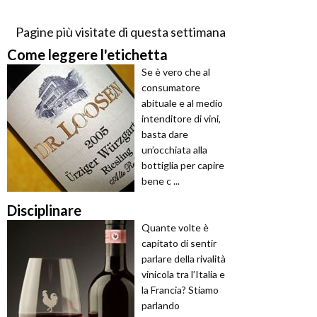
Pagine più visitate di questa settimana
Come leggere l'etichetta
Se è vero che al
consumatore
abituale e al medio
intenditore di vini,
basta dare
un’occhiata alla
bottiglia per capire
bene c ...
Disciplinare
Quante volte è
capitato di sentir
parlare della rivalità
vinicola tra l’Italia e
la Francia? Stiamo
parlando