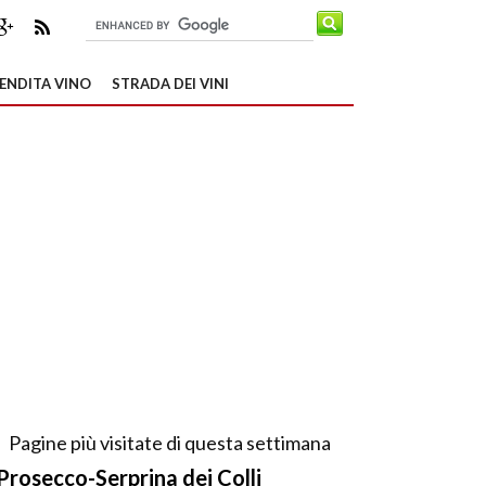
ENDITA VINO
STRADA DEI VINI
Pagine più visitate di questa settimana
Prosecco-Serprina dei Colli