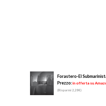
Forastero-El Submarinista
Prezzo:
in offerta su Amazo
(Risparmi 2,28€)