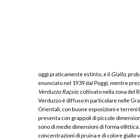
oggi praticamente estinto, e il
Giallo
, pro
enunciato nel 1939 dal Poggi, mentre prece
Verduzzo Raçsie
, coltivato nella zona del
Verduzzo è diffuso in particolare nelle Gra
Orientali, con buone esposizioni e terreni ben
presenta con grappoli di piccole dimension
sono di medie dimensioni di forma ellittica
concentrazioni di pruina e di colore giallo 