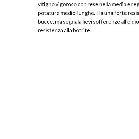
vitigno vigoroso con rese nella media e reg
potature medio-lunghe. Ha una forte resist
bucce, ma segnala lievi sofferenze all'oidio 
resistenza alla botrite.