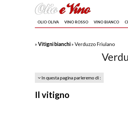
OLIO OLIVA
VINO ROSSO
VINO BIANCO
C
»
Vitigni bianchi
» Verduzzo Friulano
Verdu
In questa pagina parleremo di :
Il vitigno