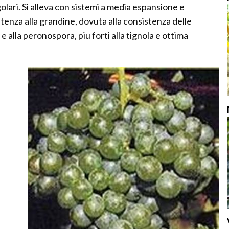
olari. Si alleva con sistemi a media espansione e
enza alla grandine, dovuta alla consistenza delle
e alla peronospora, piu forti alla tignola e ottima