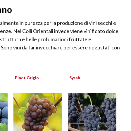
lano
almente in purezza per la produzione di vini secchi e
enze. Nel Colli Orientali invece viene vinificato dolce,
struttura e belle profumazioni fruttate e
 Sono vini da far invecchiare per essere degustati con
Pinot Grigio
Syrah