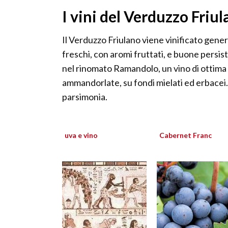
I vini del Verduzzo Friu
Il Verduzzo Friulano viene vinificato gener
freschi, con aromi fruttati, e buone persist
nel rinomato Ramandolo, un vino di ottima 
ammandorlate, su fondi mielati ed erbacei.
parsimonia.
uva e vino
Cabernet Franc