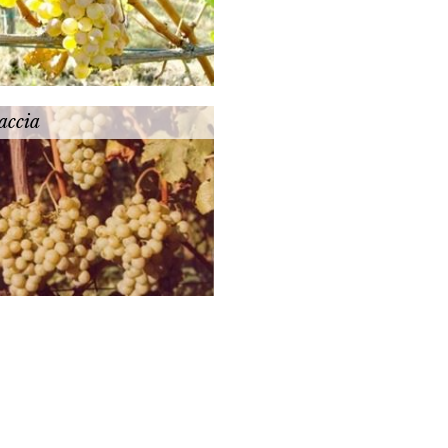
accia