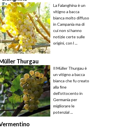
La Falanghina è un
vitigno a bacca
bianca molto diffuso
in Campania ma di
cui non si hanno
notizie certe sulle
origini, con l ...
Müller Thurgau
Il Müller Thurgau è
un vitigno a bacca
bianca che fu creato
alla fine
dell'ottocento in
Germania per
migliorare le
potenzial ...
Vermentino