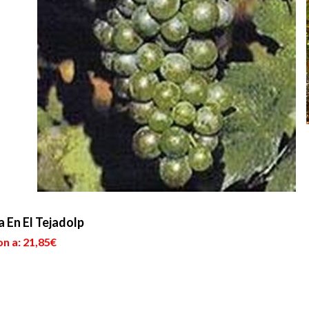
 En El Tejadolp
n a: 21,85€