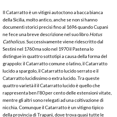
Il Catarratto è un vitigni autoctono a bacca bianca
della Sicilia, molto antico, anche se non si hanno
documenti storici precisi fino al 1696 quando Cupani
ne fece una breve descrizione nel suo libro
Hotus
Catholicus
. Successivamente viene ridescritto dal
Sestini nel 1760 ma solo nel 1970 il Pastena lo
distingue in quattro sottotipi a causa della forma del
grappolo: il Catarratto comune o latino, il Catarratto
lucido a spargolo, il Catarratto lucido serrato e il
Catarratto lucidissimo o extra lucido. Tra queste
quattro varietà il il Catarratto lucido è quello che
rappresenta ben l'80 per cento delle estensioni vitate,
mentre gli altri sono relegati ad una coltivazione di
nicchia. Comunque il Catarratto è un vitigno tipico
della provincia di Trapani, dove trova quasi tutte le