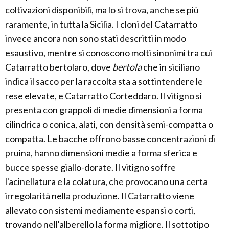
coltivazioni disponibili, ma lo si trova, anche se più
raramente, in tutta la Sicilia. I cloni del Catarratto
invece ancora non sono stati descritti in modo
esaustivo, mentre si conoscono molti sinonimi tra cui
Catarratto bertolaro, dove
bertola
che in siciliano
indica il sacco per la raccolta sta a sottintendere le
rese elevate, e Catarratto Corteddaro. Il vitigno si
presenta con grappoli di medie dimensioni a forma
cilindrica o conica, alati, con densità semi-compatta o
compatta. Le bacche offrono basse concentrazioni di
pruina, hanno dimensioni medie a forma sferica e
bucce spesse giallo-dorate. Il vitigno soffre
l'acinellatura e la colatura, che provocano una certa
irregolarità nella produzione. Il Catarratto viene
allevato con sistemi mediamente espansi o corti,
trovando nell'alberello la forma migliore. Il sottotipo