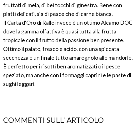
fruttati di mela, di bei tocchi di ginestra. Bene con
piatti delicati, sia di pesce che di carne bianca.
Il Carta d'Oro di Rallo invece è un ottimo Alcamo DOC
dove la gamma olfattiva è quasi tutta alla frutta
tropicale con il frutto della passione ben presente.
Ottimo il palato, fresco e acido, con una spiccata
secchezza e un finale tutto amarognolo alle mandorle.
È perfetto per i risotti ben aromatizzati o il pesce
speziato, ma anche con i formaggi caprini e le paste di
sughi leggeri.
COMMENTI SULL' ARTICOLO