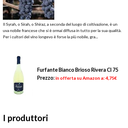
Il Syrah, o Sirah, o Shiraz, a seconda del luogo di coltivazione, è un
uva nobile francese che si è ormai diffusa in tutto per la sua qualità.
Per i cultori del vino longevo è forse la più nobile, gra...
Furfante Bianco Brioso Rivera Cl 75
Prezzo:
in offerta su Amazon a: 4,75€
I produttori