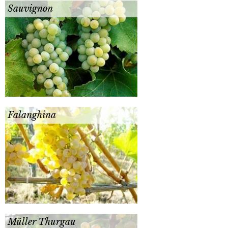
Sauvignon
Falanghina
Müller Thurgau