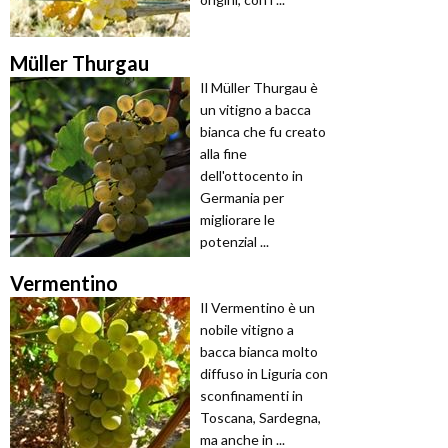
Müller Thurgau
Il Müller Thurgau è
un vitigno a bacca
bianca che fu creato
alla fine
dell'ottocento in
Germania per
migliorare le
potenzial ...
Vermentino
Il Vermentino è un
nobile vitigno a
bacca bianca molto
diffuso in Liguria con
sconfinamenti in
Toscana, Sardegna,
ma anche in ...