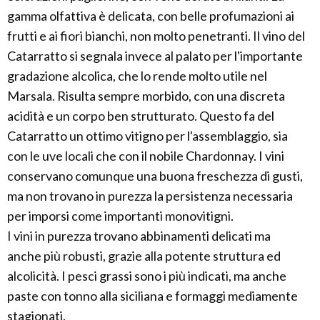
gamma olfattiva è delicata, con belle profumazioni ai
frutti e ai fiori bianchi, non molto penetranti. Il vino del
Catarratto si segnala invece al palato per l'importante
gradazione alcolica, che lo rende molto utile nel
Marsala. Risulta sempre morbido, con una discreta
acidità e un corpo ben strutturato. Questo fa del
Catarratto un ottimo vitigno per l'assemblaggio, sia
con le uve locali che con il nobile Chardonnay. I vini
conservano comunque una buona freschezza di gusti,
ma non trovano in purezza la persistenza necessaria
per imporsi come importanti monovitigni.
I vini in purezza trovano abbinamenti delicati ma
anche più robusti, grazie alla potente struttura ed
alcolicità. I pesci grassi sono i più indicati, ma anche
paste con tonno alla siciliana e formaggi mediamente
stagionati.