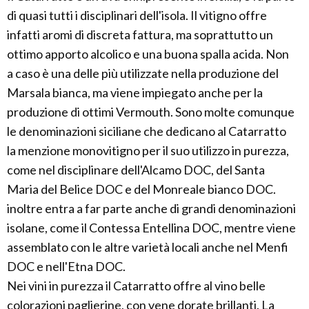
di quasi tutti i disciplinari dell'isola. Il vitigno offre
infatti aromi di discreta fattura, ma soprattutto un
ottimo apporto alcolico e una buona spalla acida. Non
a caso è una delle più utilizzate nella produzione del
Marsala bianca, ma viene impiegato anche per la
produzione di ottimi Vermouth. Sono molte comunque
le denominazioni siciliane che dedicano al Catarratto
la menzione monovitigno per il suo utilizzo in purezza,
come nel disciplinare dell'Alcamo DOC, del Santa
Maria del Belice DOC e del Monreale bianco DOC.
inoltre entra a far parte anche di grandi denominazioni
isolane, come il Contessa Entellina DOC, mentre viene
assemblato con le altre varietà locali anche nel Menfi
DOC e nell'Etna DOC.
Nei vini in purezza il Catarratto offre al vino belle
colorazioni paglierine, con vene dorate brillanti. La