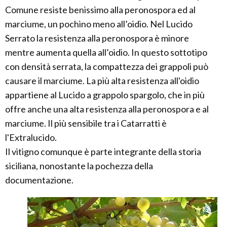
Comune resiste benissimo alla peronospora ed al
marciume, un pochino meno all’oidio. Nel Lucido
Serrato la resistenza alla peronospora è minore
mentre aumenta quella all’oidio. In questo sottotipo
con densità serrata, la compattezza dei grappoli può
causare il marciume. La più alta resistenza all'oidio
appartiene al Lucido a grappolo spargolo, che in più
offre anche una alta resistenza alla peronospora e al
marciume. Il più sensibile tra i Catarratti è
l'Extralucido.
Il vitigno comunque è parte integrante della storia
siciliana, nonostante la pochezza della
documentazione.