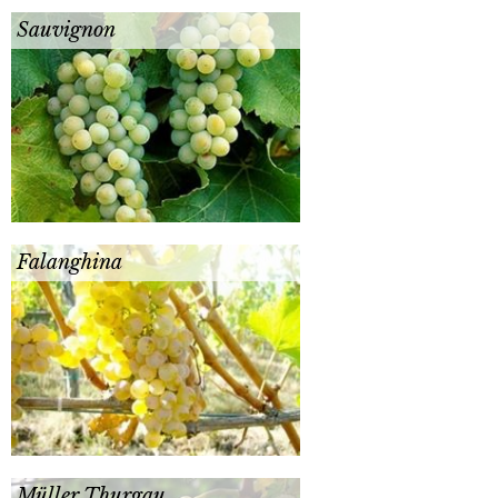
Sauvignon
Falanghina
Müller Thurgau