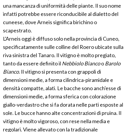
una mancanza di uniformità delle piante. Il suo nome
infatti potrebbe essere riconducibile al dialetto del
cuneese, dove Arneis significa birichino o
scapestrato.
L'Arneis oggi è diffuso solo nella provincia di Cuneo,
specificatamente sulle colline del Roero ubicate sulla
riva sinistra del Tanaro. Il vitigno è molto pregiato,
tanto da essere definito il
Nebbiolo Bianco
o
Barolo
Bianco
. Il vitigno si presenta con grappoli di
dimensioni medie, a forma cilindrica-piramidale e
densità compatte, alati. Le bacche sono anch'esse di
dimensioni medie, a forma sferica con colorazione
giallo-verdastro che si fa dorata nelle parti esposte al
sole. Le bucce hanno alte concentrazioni di pruina. Il
vitigno è molto vigoroso, con rese nella media e
regolari. Viene allevato con la tradizionale