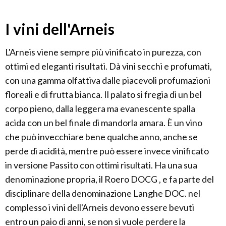
I vini dell'Arneis
L'Arneis viene sempre più vinificato in purezza, con
ottimi ed eleganti risultati. Dà vini secchi e profumati,
con una gamma olfattiva dalle piacevoli profumazioni
floreali e di frutta bianca. Il palato si fregia di un bel
corpo pieno, dalla leggera ma evanescente spalla
acida con un bel finale di mandorla amara. È un vino
che può invecchiare bene qualche anno, anche se
perde di acidità, mentre può essere invece vinificato
in versione Passito con ottimi risultati. Ha una sua
denominazione propria, il Roero DOCG , e fa parte del
disciplinare della denominazione Langhe DOC. nel
complesso i vini dell'Arneis devono essere bevuti
entro un paio di anni, se non si vuole perdere la