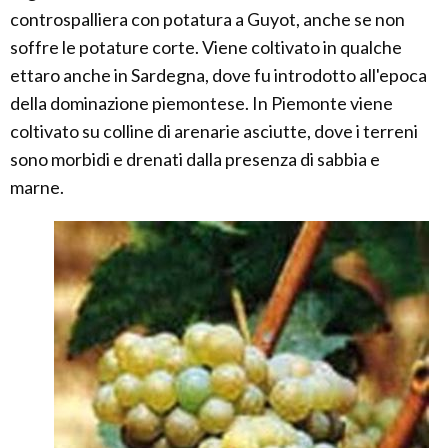
controspalliera con potatura a Guyot, anche se non
soffre le potature corte. Viene coltivato in qualche
ettaro anche in Sardegna, dove fu introdotto all'epoca
della dominazione piemontese. In Piemonte viene
coltivato su colline di arenarie asciutte, dove i terreni
sono morbidi e drenati dalla presenza di sabbia e
marne.