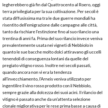
legherebbero già fin dal Quattrocento al Roero, oggi
terra privilegiata per la sua coltivazione. Per secoli è
stata diffusissima ma tra le due guerre mondiali ha
risentito dell'emigrazione dalle campagne alle città,
tanto da rischiare l'estinzione fino al suo rilancio una
trentina di anni fa. Prima del suo rilancio invece veniva
prevalentemente usata nei vigneti di Nebbiolo in
quanto le sue bacche molto dolci attiravano gli uccelli
tenendoli di conseguenza lontani da quelle del
pregiato vitigno rosso. Inoltre nei secoli passati,
quando ancora non vi era la tendenza
all'invecchiamento, l'Arneis veniva utilizzato per
ingentilire il vino rosso prodotto con il Nebbiolo,
sempre grazie alla dolcezza dei suoi acini. Il rilancio del
vitigno è passato anche da un'attenta selezione
clonale migliorativa per le rese prima basse a causa di