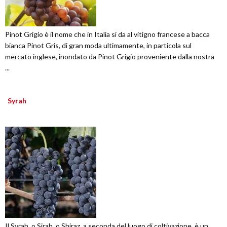
Pinot Grigio è il nome che in Italia si da al vitigno francese a bacca
bianca Pinot Gris, di gran moda ultimamente, in particola sul
mercato inglese, inondato da Pinot Grigio proveniente dalla nostra
...
Syrah
Il Syrah, o Sirah, o Shiraz, a seconda del luogo di coltivazione, è un