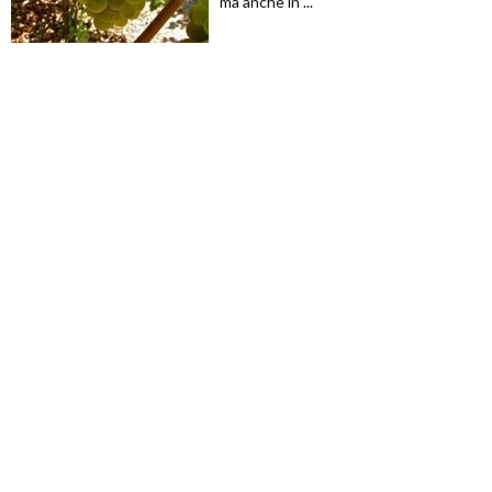
ma anche in ...