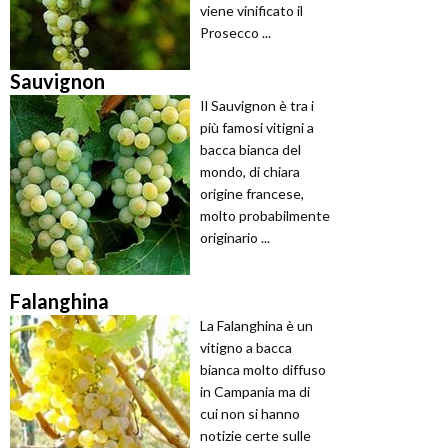
viene vinificato il
Prosecco ...
Sauvignon
Il Sauvignon è tra i
più famosi vitigni a
bacca bianca del
mondo, di chiara
origine francese,
molto probabilmente
originario ...
Falanghina
La Falanghina è un
vitigno a bacca
bianca molto diffuso
in Campania ma di
cui non si hanno
notizie certe sulle