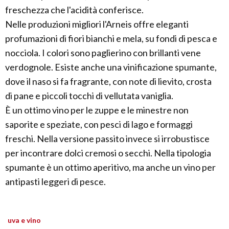
freschezza che l'acidità conferisce.
Nelle produzioni migliori l'Arneis offre eleganti
profumazioni di fiori bianchi e mela, su fondi di pesca e
nocciola. I colori sono paglierino con brillanti vene
verdognole. Esiste anche una vinificazione spumante,
dove il naso si fa fragrante, con note di lievito, crosta
di pane e piccoli tocchi di vellutata vaniglia.
È un ottimo vino per le zuppe e le minestre non
saporite e speziate, con pesci di lago e formaggi
freschi. Nella versione passito invece si irrobustisce
per incontrare dolci cremosi o secchi. Nella tipologia
spumante è un ottimo aperitivo, ma anche un vino per
antipasti leggeri di pesce.
uva e vino