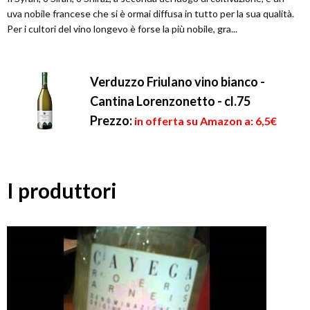
uva nobile francese che si è ormai diffusa in tutto per la sua qualità.
Per i cultori del vino longevo è forse la più nobile, gra...
Verduzzo Friulano vino bianco -
Cantina Lorenzonetto - cl.75
Prezzo:
in offerta su Amazon a: 6,5€
I produttori