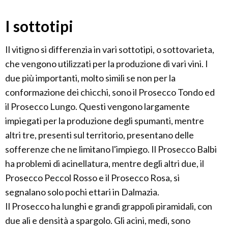
I sottotipi
Il vitigno si differenzia in vari sottotipi, o sottovarieta,
che vengono utilizzati per la produzione di vari vini. I
due più importanti, molto simili se non per la
conformazione dei chicchi, sono il Prosecco Tondo ed
il Prosecco Lungo. Questi vengono largamente
impiegati per la produzione degli spumanti, mentre
altri tre, presenti sul territorio, presentano delle
sofferenze che ne limitano l'impiego. Il Prosecco Balbi
ha problemi di acinellatura, mentre degli altri due, il
Prosecco Peccol Rosso e il Prosecco Rosa, si
segnalano solo pochi ettari in Dalmazia.
Il Prosecco ha lunghi e grandi grappoli piramidali, con
due ali e densità a spargolo. Gli acini, medi, sono