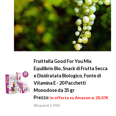
Fruittella Good For You Mix
Equilibrio Bio, Snack di Frutta Secca
e Disidratata Biologico, Fonte di
Vitamina E - 20 Pacchetti
Monodose da 35 gr
Prezzo:
in offerta su Amazon a: 20,07€
(Risparmi 5,93€)