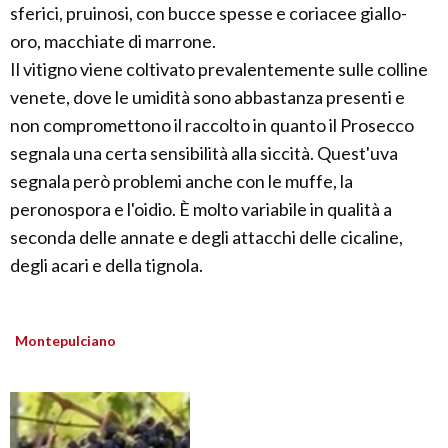
sferici, pruinosi, con bucce spesse e coriacee giallo-
oro, macchiate di marrone.
Il vitigno viene coltivato prevalentemente sulle colline
venete, dove le umidità sono abbastanza presenti e
non compromettono il raccolto in quanto il Prosecco
segnala una certa sensibilità alla siccità. Quest'uva
segnala però problemi anche con le muffe, la
peronospora e l'oidio. È molto variabile in qualità a
seconda delle annate e degli attacchi delle cicaline,
degli acari e della tignola.
Montepulciano