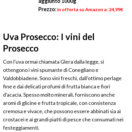
aggiunto 1000g
Prezzo:
in offerta su Amazon a: 24,99€
Uva Prosecco: I vini del
Prosecco
Con l'uva ormai chiamata Glera dalla legge, si
ottengono i vini spumante di Conegliano e
Valdobbiadene. Sono vini freschi, dall'ottimo perlage
fine e dai delicati profumi di frutta bianca e fiori
d'acacia. Spesso molto minerali, forniscono anche
aromi di glicine e frutta tropicale, con consistenza
cremosa e vivace, che possono essere abbinati sia ai
crostacei e ai grandi piatti di pesce che consumati nei
festeggiamenti.