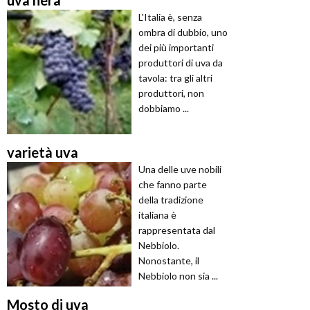
L'Italia è, senza
ombra di dubbio, uno
dei più importanti
produttori di uva da
tavola: tra gli altri
produttori, non
dobbiamo ...
varietà uva
Una delle uve nobili
che fanno parte
della tradizione
italiana è
rappresentata dal
Nebbiolo.
Nonostante, il
Nebbiolo non sia ...
Mosto di uva