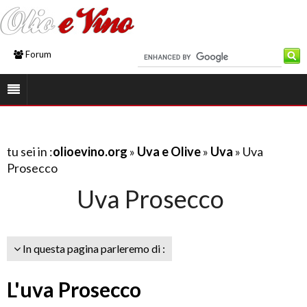
Forum
tu sei in :
olioevino.org
»
Uva e Olive
»
Uva
» Uva
Prosecco
Uva Prosecco
In questa pagina parleremo di :
L'uva Prosecco