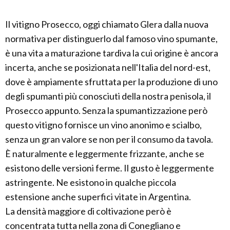
Il vitigno Prosecco, oggi chiamato Glera dalla nuova
normativa per distinguerlo dal famoso vino spumante,
è una vita a maturazione tardiva la cui origine è ancora
incerta, anche se posizionata nell'Italia del nord-est,
dove è ampiamente sfruttata per la produzione di uno
degli spumanti più conosciuti della nostra penisola, il
Prosecco appunto. Senza la spumantizzazione però
questo vitigno fornisce un vino anonimo e scialbo,
senza un gran valore se non per il consumo da tavola.
È naturalmente e leggermente frizzante, anche se
esistono delle versioni ferme. Il gusto è leggermente
astringente. Ne esistono in qualche piccola
estensione anche superfici vitate in Argentina.
La densità maggiore di coltivazione però è
concentrata tutta nella zona di Conegliano e