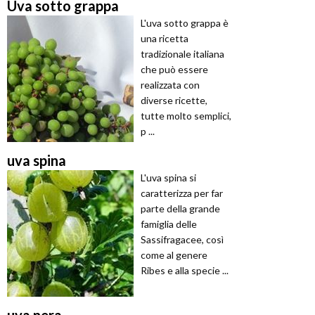
Uva sotto grappa
L'uva sotto grappa è
una ricetta
tradizionale italiana
che può essere
realizzata con
diverse ricette,
tutte molto semplici,
p ...
uva spina
L'uva spina si
caratterizza per far
parte della grande
famiglia delle
Sassifragacee, così
come al genere
Ribes e alla specie ...
uva nera