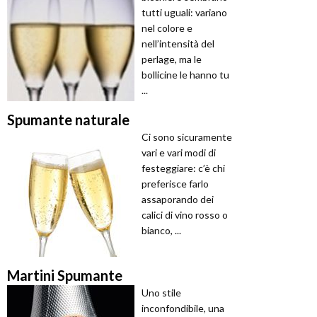
tutti uguali: variano
nel colore e
nell’intensità del
perlage, ma le
bollicine le hanno tu
...
Spumante naturale
Ci sono sicuramente
vari e vari modi di
festeggiare: c’è chi
preferisce farlo
assaporando dei
calici di vino rosso o
bianco, ...
Martini Spumante
Uno stile
inconfondibile, una