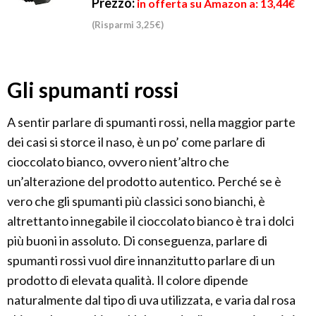
Prezzo:
in offerta su Amazon a: 13,44€
(Risparmi 3,25€)
Gli spumanti rossi
A sentir parlare di spumanti rossi, nella maggior parte
dei casi si storce il naso, è un po’ come parlare di
cioccolato bianco, ovvero nient’altro che
un’alterazione del prodotto autentico. Perché se è
vero che gli spumanti più classici sono bianchi, è
altrettanto innegabile il cioccolato bianco è tra i dolci
più buoni in assoluto. Di conseguenza, parlare di
spumanti rossi vuol dire innanzitutto parlare di un
prodotto di elevata qualità. Il colore dipende
naturalmente dal tipo di uva utilizzata, e varia dal rosa