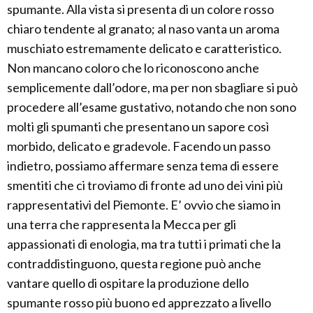
spumante. Alla vista si presenta di un colore rosso
chiaro tendente al granato; al naso vanta un aroma
muschiato estremamente delicato e caratteristico.
Non mancano coloro che lo riconoscono anche
semplicemente dall’odore, ma per non sbagliare si può
procedere all’esame gustativo, notando che non sono
molti gli spumanti che presentano un sapore così
morbido, delicato e gradevole. Facendo un passo
indietro, possiamo affermare senza tema di essere
smentiti che ci troviamo di fronte ad uno dei vini più
rappresentativi del Piemonte. E’ ovvio che siamo in
una terra che rappresenta la Mecca per gli
appassionati di enologia, ma tra tutti i primati che la
contraddistinguono, questa regione può anche
vantare quello di ospitare la produzione dello
spumante rosso più buono ed apprezzato a livello