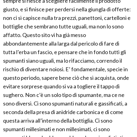
sempre si riesce a scegliere facilmente il prodotto
giusto, e si finisce per perdersi nella giungla di offerte:
non ci si capisce nulla tra prezzi, panettoni, cartelloni e
bottiglie che sembrano tutte uguali, ma non lo sono
affatto. Questo sito vi ha già messo
abbondantemente alla larga dal pericolo di fare di
tutta l’erba un fascio, e pensare che in fondo tutti gli
spumanti siano uguali, ma lo rifacciamo, correndo il
rischio di diventare noiosi. E’ fondamentale, specie in
questo periodo, sapere bene ciò che si acquista, onde
evitare sorprese quando si va a togliere il tappo di
sughero. Non c’è un solo tipo di spumante, ma ce ne
sono diversi. Ci sono spumanti naturali e gassificati, a
seconda della presa di anidride carbonica e di come
questa arriva all’interno della bottiglia. Ci sono
spumanti millesimati e non millesimati, ci sono