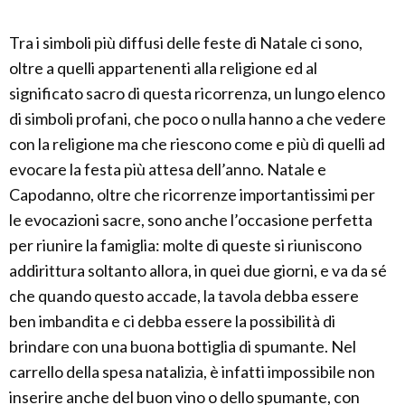
Tra i simboli più diffusi delle feste di Natale ci sono,
oltre a quelli appartenenti alla religione ed al
significato sacro di questa ricorrenza, un lungo elenco
di simboli profani, che poco o nulla hanno a che vedere
con la religione ma che riescono come e più di quelli ad
evocare la festa più attesa dell’anno. Natale e
Capodanno, oltre che ricorrenze importantissimi per
le evocazioni sacre, sono anche l’occasione perfetta
per riunire la famiglia: molte di queste si riuniscono
addirittura soltanto allora, in quei due giorni, e va da sé
che quando questo accade, la tavola debba essere
ben imbandita e ci debba essere la possibilità di
brindare con una buona bottiglia di spumante. Nel
carrello della spesa natalizia, è infatti impossibile non
inserire anche del buon vino o dello spumante, con