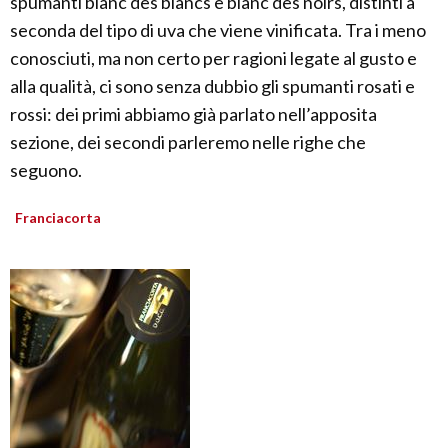
spumanti blanc des blancs e blanc des noirs, distinti a
seconda del tipo di uva che viene vinificata. Tra i meno
conosciuti, ma non certo per ragioni legate al gusto e
alla qualità, ci sono senza dubbio gli spumanti rosati e
rossi: dei primi abbiamo già parlato nell’apposita
sezione, dei secondi parleremo nelle righe che
seguono.
Franciacorta