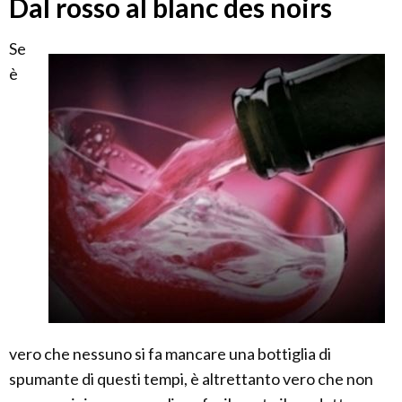
Dal rosso al blanc des noirs
Se
è
vero che nessuno si fa mancare una bottiglia di
spumante di questi tempi, è altrettanto vero che non