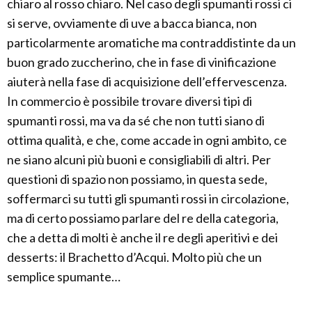
chiaro al rosso chiaro. Nel caso degli spumanti rossi ci
si serve, ovviamente di uve a bacca bianca, non
particolarmente aromatiche ma contraddistinte da un
buon grado zuccherino, che in fase di vinificazione
aiuterà nella fase di acquisizione dell’effervescenza.
In commercio è possibile trovare diversi tipi di
spumanti rossi, ma va da sé che non tutti siano di
ottima qualità, e che, come accade in ogni ambito, ce
ne siano alcuni più buoni e consigliabili di altri. Per
questioni di spazio non possiamo, in questa sede,
soffermarci su tutti gli spumanti rossi in circolazione,
ma di certo possiamo parlare del re della categoria,
che a detta di molti è anche il re degli aperitivi e dei
desserts: il Brachetto d’Acqui. Molto più che un
semplice spumante…