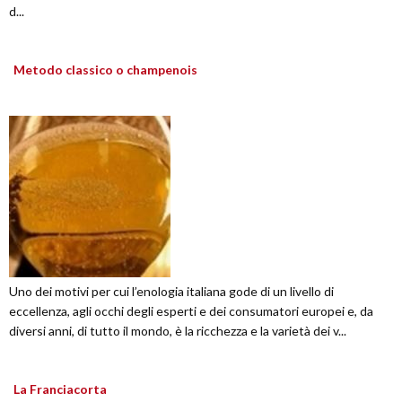
d...
Metodo classico o champenois
Uno dei motivi per cui l’enologia italiana gode di un livello di
eccellenza, agli occhi degli esperti e dei consumatori europei e, da
diversi anni, di tutto il mondo, è la ricchezza e la varietà dei v...
La Franciacorta