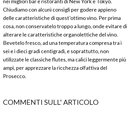
nei migliori bar e ristoranti di New York e Tokyo.
Chiudiamo con alcuni consigli per godere appieno
delle caratteristiche di quest’ottimo vino. Per prima
cosa, non conservatelo troppo a lungo, onde evitare di
alterare le caratteristiche organolettiche del vino.
Bevetelo fresco, ad una temperatura compresa tra i
sei e i dieci gradi centigradi, e soprattutto, non
utilizzate le classiche flutes, ma calici leggermente più
ampi, per apprezzare la ricchezza olfattiva del
Prosecco.
COMMENTI SULL' ARTICOLO