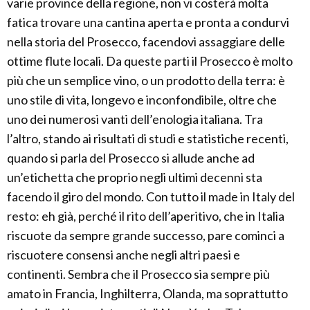
varie province della regione, non vi costerà molta
fatica trovare una cantina aperta e pronta a condurvi
nella storia del Prosecco, facendovi assaggiare delle
ottime flute locali. Da queste parti il Prosecco è molto
più che un semplice vino, o un prodotto della terra: è
uno stile di vita, longevo e inconfondibile, oltre che
uno dei numerosi vanti dell’enologia italiana. Tra
l’altro, stando ai risultati di studi e statistiche recenti,
quando si parla del Prosecco si allude anche ad
un’etichetta che proprio negli ultimi decenni sta
facendo il giro del mondo. Con tutto il made in Italy del
resto: eh già, perché il rito dell’aperitivo, che in Italia
riscuote da sempre grande successo, pare cominci a
riscuotere consensi anche negli altri paesi e
continenti. Sembra che il Prosecco sia sempre più
amato in Francia, Inghilterra, Olanda, ma soprattutto