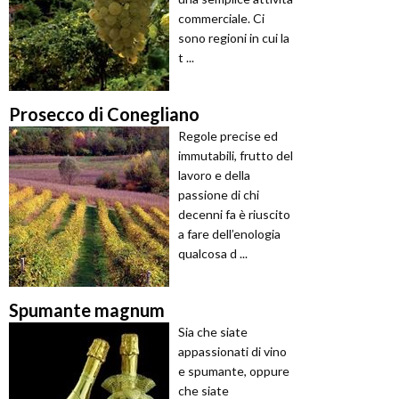
commerciale. Ci
sono regioni in cui la
t ...
Prosecco di Conegliano
Regole precise ed
immutabili, frutto del
lavoro e della
passione di chi
decenni fa è riuscito
a fare dell’enologia
qualcosa d ...
Spumante magnum
Sia che siate
appassionati di vino
e spumante, oppure
che siate