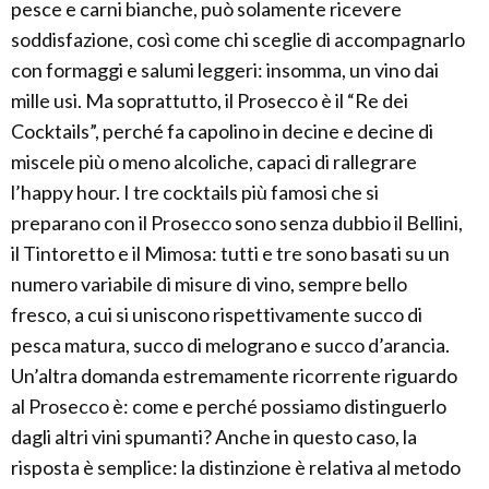
pesce e carni bianche, può solamente ricevere
soddisfazione, così come chi sceglie di accompagnarlo
con formaggi e salumi leggeri: insomma, un vino dai
mille usi. Ma soprattutto, il Prosecco è il “Re dei
Cocktails”, perché fa capolino in decine e decine di
miscele più o meno alcoliche, capaci di rallegrare
l’happy hour. I tre cocktails più famosi che si
preparano con il Prosecco sono senza dubbio il Bellini,
il Tintoretto e il Mimosa: tutti e tre sono basati su un
numero variabile di misure di vino, sempre bello
fresco, a cui si uniscono rispettivamente succo di
pesca matura, succo di melograno e succo d’arancia.
Un’altra domanda estremamente ricorrente riguardo
al Prosecco è: come e perché possiamo distinguerlo
dagli altri vini spumanti? Anche in questo caso, la
risposta è semplice: la distinzione è relativa al metodo