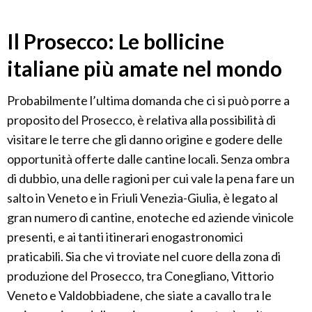
Il Prosecco: Le bollicine
italiane più amate nel mondo
Probabilmente l’ultima domanda che ci si può porre a
proposito del Prosecco, è relativa alla possibilità di
visitare le terre che gli danno origine e godere delle
opportunità offerte dalle cantine locali. Senza ombra
di dubbio, una delle ragioni per cui vale la pena fare un
salto in Veneto e in Friuli Venezia-Giulia, è legato al
gran numero di cantine, enoteche ed aziende vinicole
presenti, e ai tanti itinerari enogastronomici
praticabili. Sia che vi troviate nel cuore della zona di
produzione del Prosecco, tra Conegliano, Vittorio
Veneto e Valdobbiadene, che siate a cavallo tra le