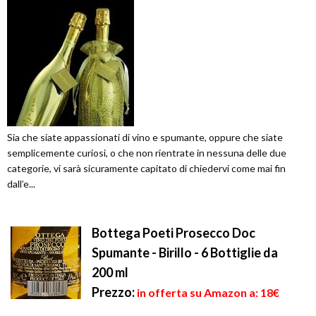
Sia che siate appassionati di vino e spumante, oppure che siate
semplicemente curiosi, o che non rientrate in nessuna delle due
categorie, vi sarà sicuramente capitato di chiedervi come mai fin
dall’e...
Bottega Poeti Prosecco Doc
Spumante - Birillo - 6 Bottiglie da
200 ml
Prezzo:
in offerta su Amazon a: 18€