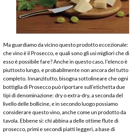
Ma guardiamo da vicino questo prodotto eccezionale:
che vino è il Prosecco, e quali sono gli usi migliori che di
esso è possibile fare? Anche in questo caso, l’elenco è
piuttosto lungo, e probabilmente non ancora del tutto
completo. Innanzitutto, bisogna sottolineare che ogni
bottiglia di Prosecco può riportare sull’etichetta due
tipi di denominazione: dry o extra-dry, a seconda del
livello delle bollicine, e in secondo luogo possiamo
considerare questo vino, anche come un prodotto da
tavola. Ebbene sì: chi abbina a delle ottime flute di
prosecco, primi e secondi piatti leggeri, a base di