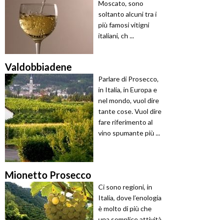
Moscato, sono
soltanto alcuni tra i
più famosi vitigni
italiani, ch ...
Valdobbiadene
Parlare di Prosecco,
in Italia, in Europa e
nel mondo, vuol dire
tante cose. Vuol dire
fare riferimento al
vino spumante più ...
Mionetto Prosecco
Ci sono regioni, in
Italia, dove l’enologia
è molto di più che
una semplice attività