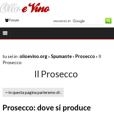
Forum
tu sei in :
olioevino.org
»
Spumante
»
Prosecco
» Il
Prosecco
Il Prosecco
In questa pagina parleremo di :
Prosecco: dove si produce