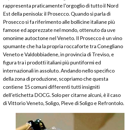
rappresenta praticamente l’orgoglio di tutto il Nord
Est della penisola: il Prosecco. Quando si parla di
Prosecco si fa riferimento alle bollicine italiane più
famose ed apprezzate nel mondo, ottenuto da uve
omonime autoctone nel Veneto. Il Prosecco è un vino
spumante che ha la propria roccaforte tra Conegliano
Veneto e Valdobbiadene, in provincia di Treviso, e
figura tra i prodotti italiani più puntiformi ed
internazionali in assoluto. Andando nello specifico
della zona di produzione, scopriamo che questa
contiene 15 comuni differenti tutti insigniti
dell’etichetta DOCG. Solo per citarne alcuni, è il caso
di Vittorio Veneto, Soligo, Pieve di Soligo e Refrontolo.