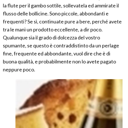
la flute per il gambo sottile, sollevatela ed ammirate il
flusso delle bollicine. Sono piccole, abbondanti e
frequenti? Se sì, continuate pure a bere, perché avete
tra le mani un prodotto eccellente, a dir poco.
Qualunque sia il grado di dolcezza del vostro
spumante, se questo è contraddistinto da un perlage
fine, frequente ed abbondante, vuol dire che è di
buona qualità, e probabilmente non lo avete pagato
neppure poco.