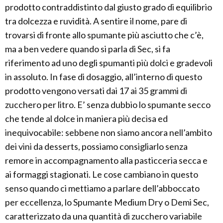
prodotto contraddistinto dal giusto grado di equilibrio
tra dolcezza e ruvidità. A sentire il nome, pare di
trovarsi di fronte allo spumante più asciutto che c’è,
ma a ben vedere quando si parla di Sec, si fa
riferimento ad uno degli spumanti più dolci e gradevoli
in assoluto. In fase di dosaggio, all’interno di questo
prodotto vengono versati dai 17 ai 35 grammi di
zucchero per litro. E’ senza dubbio lo spumante secco
che tende al dolce in maniera più decisa ed
inequivocabile: sebbene non siamo ancora nell’ambito
dei vini da desserts, possiamo consigliarlo senza
remore in accompagnamento alla pasticceria secca e
ai formaggi stagionati. Le cose cambiano in questo
senso quando ci mettiamo a parlare dell’abboccato
per eccellenza, lo Spumante Medium Dry o Demi Sec,
caratterizzato da una quantità di zucchero variabile