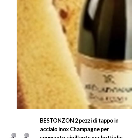
BESTONZON 2 pezzi di tappo in
acciaio inox Champagne per
spumante, sigillante per bottiglie