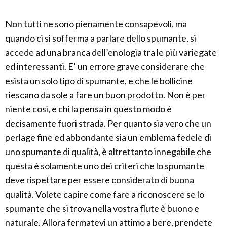
Non tutti ne sono pienamente consapevoli, ma
quando ci si sofferma a parlare dello spumante, si
accede ad una branca dell’enologia tra le più variegate
ed interessanti. E’ un errore grave considerare che
esista un solo tipo di spumante, e che le bollicine
riescano da sole a fare un buon prodotto. Non è per
niente così, e chi la pensa in questo modo è
decisamente fuori strada. Per quanto sia vero che un
perlage fine ed abbondante sia un emblema fedele di
uno spumante di qualità, è altrettanto innegabile che
questa è solamente uno dei criteri che lo spumante
deve rispettare per essere considerato di buona
qualità. Volete capire come fare a riconoscere se lo
spumante che si trova nella vostra flute è buono e
naturale. Allora fermatevi un attimo a bere, prendete