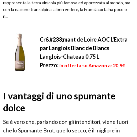
rappresenta la terra vinicola più famosa ed apprezzata al mondo, ma
con la nazione transalpina, a ben vedere, la Franciacorta ha poco o
n...
Cr&#233;mant de Loire AOC L'Extra
par Langlois Blanc de Blancs
Langlois-Chateau 0,75 L
Prezzo:
in offerta su Amazon a: 20,9€
I vantaggi di uno spumante
dolce
Se è vero che, parlando con gli intenditori, viene fuori
che lo Spumante Brut, quello secco, è il migliore in