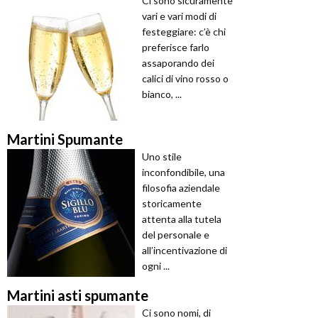
Ci sono sicuramente
vari e vari modi di
festeggiare: c’è chi
preferisce farlo
assaporando dei
calici di vino rosso o
bianco, ...
Martini Spumante
Uno stile
inconfondibile, una
filosofia aziendale
storicamente
attenta alla tutela
del personale e
all’incentivazione di
ogni ...
Martini asti spumante
Ci sono nomi, di