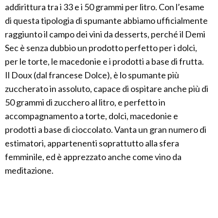
addirittura tra i 33 e i 50 grammi per litro. Con l’esame
di questa tipologia di spumante abbiamo ufficialmente
raggiunto il campo dei vini da desserts, perché il Demi
Sec è senza dubbio un prodotto perfetto per i dolci,
per le torte, le macedonie e i prodotti a base di frutta.
Il Doux (dal francese Dolce), è lo spumante più
zuccherato in assoluto, capace di ospitare anche più di
50 grammi di zucchero al litro, e perfetto in
accompagnamento a torte, dolci, macedonie e
prodotti a base di cioccolato. Vanta un gran numero di
estimatori, appartenenti soprattutto alla sfera
femminile, ed è apprezzato anche come vino da
meditazione.