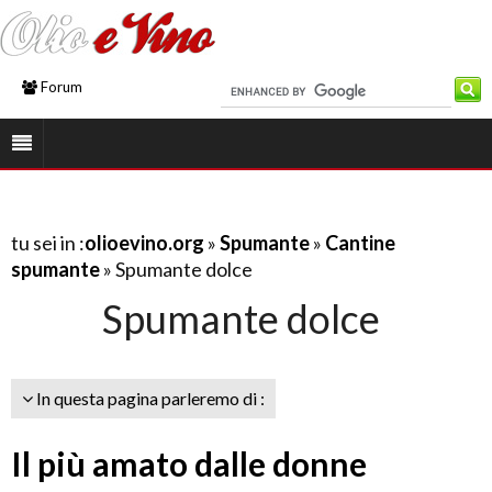
Forum
tu sei in :
olioevino.org
»
Spumante
»
Cantine
spumante
» Spumante dolce
Spumante dolce
In questa pagina parleremo di :
Il più amato dalle donne