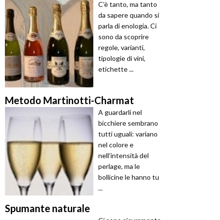
C’è tanto, ma tanto
da sapere quando si
parla di enologia. Ci
sono da scoprire
regole, varianti,
tipologie di vini,
etichette ...
Metodo Martinotti-Charmat
A guardarli nel
bicchiere sembrano
tutti uguali: variano
nel colore e
nell’intensità del
perlage, ma le
bollicine le hanno tu
...
Spumante naturale