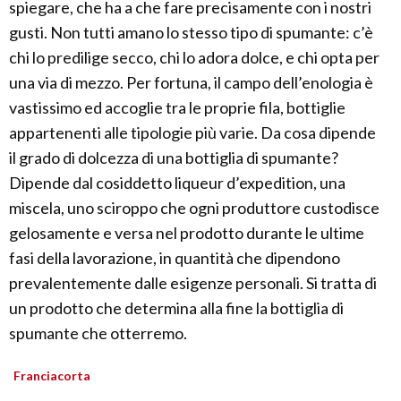
spiegare, che ha a che fare precisamente con i nostri
gusti. Non tutti amano lo stesso tipo di spumante: c’è
chi lo predilige secco, chi lo adora dolce, e chi opta per
una via di mezzo. Per fortuna, il campo dell’enologia è
vastissimo ed accoglie tra le proprie fila, bottiglie
appartenenti alle tipologie più varie. Da cosa dipende
il grado di dolcezza di una bottiglia di spumante?
Dipende dal cosiddetto liqueur d’expedition, una
miscela, uno sciroppo che ogni produttore custodisce
gelosamente e versa nel prodotto durante le ultime
fasi della lavorazione, in quantità che dipendono
prevalentemente dalle esigenze personali. Si tratta di
un prodotto che determina alla fine la bottiglia di
spumante che otterremo.
Franciacorta