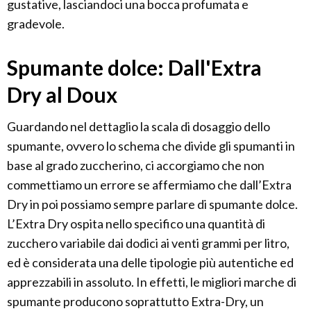
gustative, lasciandoci una bocca profumata e
gradevole.
Spumante dolce: Dall'Extra
Dry al Doux
Guardando nel dettaglio la scala di dosaggio dello
spumante, ovvero lo schema che divide gli spumanti in
base al grado zuccherino, ci accorgiamo che non
commettiamo un errore se affermiamo che dall’Extra
Dry in poi possiamo sempre parlare di spumante dolce.
L’Extra Dry ospita nello specifico una quantità di
zucchero variabile dai dodici ai venti grammi per litro,
ed è considerata una delle tipologie più autentiche ed
apprezzabili in assoluto. In effetti, le migliori marche di
spumante producono soprattutto Extra-Dry, un