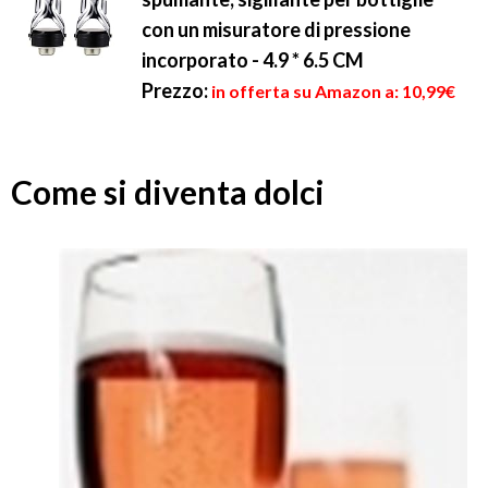
con un misuratore di pressione
incorporato - 4.9 * 6.5 CM
Prezzo:
in offerta su Amazon a: 10,99€
Come si diventa dolci