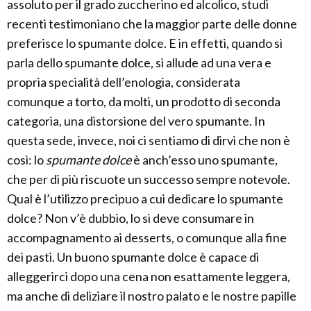
assoluto per il grado zuccherino ed alcolico, studi
recenti testimoniano che la maggior parte delle donne
preferisce lo spumante dolce. E in effetti, quando si
parla dello spumante dolce, si allude ad una vera e
propria specialità dell’enologia, considerata
comunque a torto, da molti, un prodotto di seconda
categoria, una distorsione del vero spumante. In
questa sede, invece, noi ci sentiamo di dirvi che non è
così: lo
spumante dolce
è anch’esso uno spumante,
che per di più riscuote un successo sempre notevole.
Qual è l’utilizzo precipuo a cui dedicare lo spumante
dolce? Non v’è dubbio, lo si deve consumare in
accompagnamento ai desserts, o comunque alla fine
dei pasti. Un buono spumante dolce è capace di
alleggerirci dopo una cena non esattamente leggera,
ma anche di deliziare il nostro palato e le nostre papille