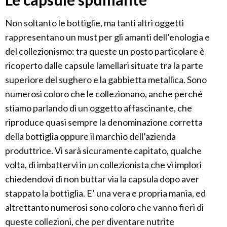
Non soltanto le bottiglie, ma tanti altri oggetti
rappresentano un must per gli amanti dell’enologia e
del collezionismo: tra queste un posto particolare è
ricoperto dalle capsule lamellari situate tra la parte
superiore del sughero e la gabbietta metallica. Sono
numerosi coloro che le collezionano, anche perché
stiamo parlando di un oggetto affascinante, che
riproduce quasi sempre la denominazione corretta
della bottiglia oppure il marchio dell’azienda
produttrice. Vi sarà sicuramente capitato, qualche
volta, di imbattervi in un collezionista che vi implori
chiedendovi di non buttar via la capsula dopo aver
stappato la bottiglia. E’ una vera e propria mania, ed
altrettanto numerosi sono coloro che vanno fieri di
queste collezioni, che per diventare nutrite