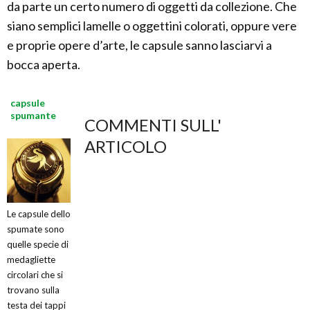
da parte un certo numero di oggetti da collezione. Che
siano semplici lamelle o oggettini colorati, oppure vere
e proprie opere d’arte, le capsule sanno lasciarvi a
bocca aperta.
capsule
spumante
COMMENTI SULL'
ARTICOLO
Le capsule dello
spumate sono
quelle specie di
medagliette
circolari che si
trovano sulla
testa dei tappi