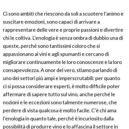
Ci sono ambiti che riescono da soli a scuotere l’animo e
suscitare emozioni, sono capaci di arrivare a
rappresentare delle vere e proprie passioni e divertire
chi le coltiva. L’enologia è senza ombra di dubbio una di
queste, perché sono tantissimi coloro che si
appassionano ai vini e agli spumanti e cercano di
migliorare continuamente le loro conoscenze e la loro
consapevolezza. A onor del vero, stiamo parlando di
uno dei settori più ampi e imperscrutabili: per quanto
ci si possa considerare esperti, è molto difficile poter
affermare di sapere tutto sul vino, anche perché le
nozioni e le eccezioni sono talmente numerose, che
perdere di vista qualcosa è molto facile. C’è chi ama
l’enologia in quanto tale, perché è incuriosito dalla
possibilità di produrre vino e lo affascina il settore in