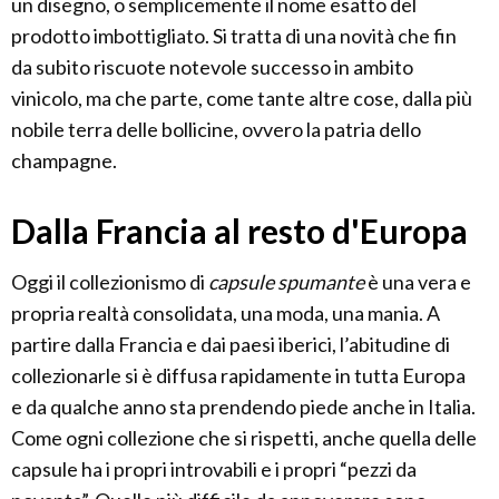
un disegno, o semplicemente il nome esatto del
prodotto imbottigliato. Si tratta di una novità che fin
da subito riscuote notevole successo in ambito
vinicolo, ma che parte, come tante altre cose, dalla più
nobile terra delle bollicine, ovvero la patria dello
champagne.
Dalla Francia al resto d'Europa
Oggi il collezionismo di
capsule spumante
è una vera e
propria realtà consolidata, una moda, una mania. A
partire dalla Francia e dai paesi iberici, l’abitudine di
collezionarle si è diffusa rapidamente in tutta Europa
e da qualche anno sta prendendo piede anche in Italia.
Come ogni collezione che si rispetti, anche quella delle
capsule ha i propri introvabili e i propri “pezzi da