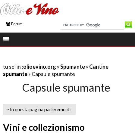
Forum
tu sei in :
olioevino.org
»
Spumante
»
Cantine
spumante
» Capsule spumante
Capsule spumante
In questa pagina parleremo di :
Vini e collezionismo