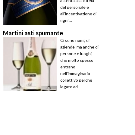
attenta alla tutela
del personale e
all’incentivazione di
ogni ...
Martini asti spumante
Ci sono nomi, di
aziende, ma anche di
persone e luoghi,
che molto spesso
entrano
nell’immaginario
collettivo perché
legate ad ...