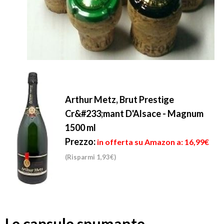
Arthur Metz, Brut Prestige
Cr&#233;mant D'Alsace - Magnum
1500 ml
Prezzo:
in offerta su Amazon a: 16,99€
(Risparmi 1,93€)
Le capsule spumante