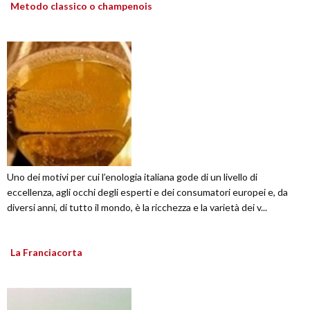
Metodo classico o champenois
Uno dei motivi per cui l’enologia italiana gode di un livello di
eccellenza, agli occhi degli esperti e dei consumatori europei e, da
diversi anni, di tutto il mondo, è la ricchezza e la varietà dei v...
La Franciacorta