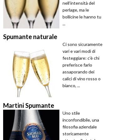
nell’intensità del
perlage, ma le
bollicine le hanno tu
...
Spumante naturale
Ci sono sicuramente
vari e vari modi di
festeggiare: c’è chi
preferisce farlo
assaporando dei
calici di vino rosso o
bianco, ...
Martini Spumante
Uno stile
inconfondibile, una
filosofia aziendale
storicamente