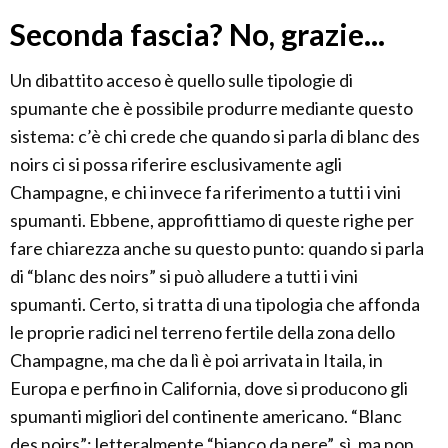
Seconda fascia? No, grazie...
Un dibattito acceso è quello sulle tipologie di
spumante che è possibile produrre mediante questo
sistema: c’è chi crede che quando si parla di blanc des
noirs ci si possa riferire esclusivamente agli
Champagne, e chi invece fa riferimento a tutti i vini
spumanti. Ebbene, approfittiamo di queste righe per
fare chiarezza anche su questo punto: quando si parla
di “blanc des noirs” si può alludere a tutti i vini
spumanti. Certo, si tratta di una tipologia che affonda
le proprie radici nel terreno fertile della zona dello
Champagne, ma che da lì è poi arrivata in Itaila, in
Europa e perfino in California, dove si producono gli
spumanti migliori del continente americano. “Blanc
des noirs”: letteralmente “bianco da nere”, sì, ma non