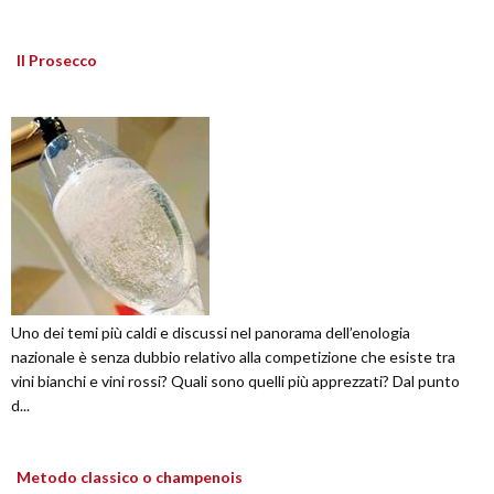
Il Prosecco
Uno dei temi più caldi e discussi nel panorama dell’enologia
nazionale è senza dubbio relativo alla competizione che esiste tra
vini bianchi e vini rossi? Quali sono quelli più apprezzati? Dal punto
d...
Metodo classico o champenois