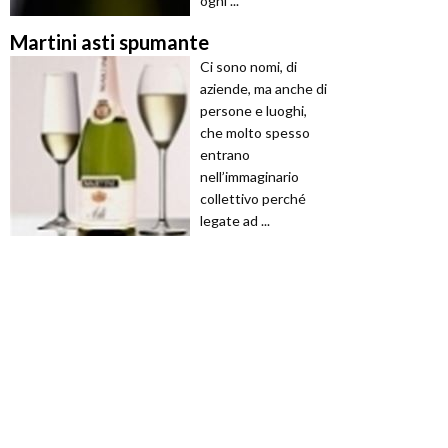
ogni ...
Martini asti spumante
Ci sono nomi, di
aziende, ma anche di
persone e luoghi,
che molto spesso
entrano
nell’immaginario
collettivo perché
legate ad ...