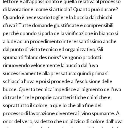
lettore e all’appassionato è quella relativa al processo
di lavorazione: come si articola? Quanto può durare?
Quando è necessario togliere la buccia dai chicchi
d’uva? Tutte domande giustificate e comprensibili,
perché quando si parla della vinificazione in bianco si
allude ad un procedimento interessantissimo anche
dal punto di vista tecnico ed organizzativo. Gli
spumanti “blanc des noirs” vengono prodotti
rimuovendo velocemente la buccia dall’uva
successivamente alla pressatura: quindi prima si
schiaccia l’uva e poi si procede all’esclusione delle
bucce. Questa tecnica impedisce al pigmento dell’uva
di trasferire le proprie caratteristiche chimiche e
soprattutto il colore, a quello che alla fine del
processo di lavorazione diventerà il vino spumante. A
onor del vero, va detto che un pizzico di colore dall’uva