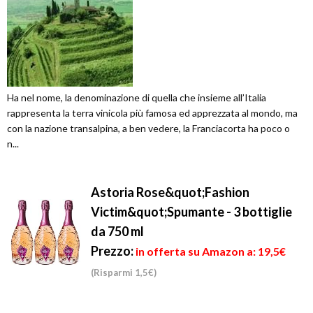
Ha nel nome, la denominazione di quella che insieme all’Italia
rappresenta la terra vinicola più famosa ed apprezzata al mondo, ma
con la nazione transalpina, a ben vedere, la Franciacorta ha poco o
n...
Astoria Rose&quot;Fashion
Victim&quot;Spumante - 3 bottiglie
da 750 ml
Prezzo:
in offerta su Amazon a: 19,5€
(Risparmi 1,5€)