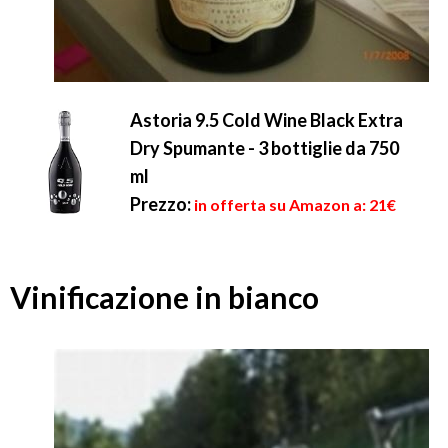
Astoria 9.5 Cold Wine Black Extra
Dry Spumante - 3 bottiglie da 750
ml
Prezzo:
in offerta su Amazon a: 21€
Vinificazione in bianco