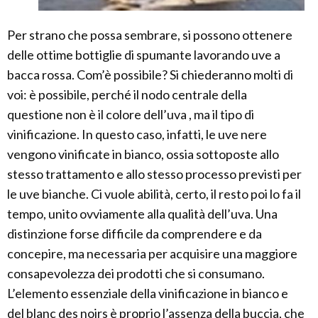
Per strano che possa sembrare, si possono ottenere
delle ottime bottiglie di spumante lavorando uve a
bacca rossa. Com’è possibile? Si chiederanno molti di
voi: è possibile, perché il nodo centrale della
questione non è il colore dell’uva , ma il tipo di
vinificazione. In questo caso, infatti, le uve nere
vengono vinificate in bianco, ossia sottoposte allo
stesso trattamento e allo stesso processo previsti per
le uve bianche. Ci vuole abilità, certo, il resto poi lo fa il
tempo, unito ovviamente alla qualità dell’uva. Una
distinzione forse difficile da comprendere e da
concepire, ma necessaria per acquisire una maggiore
consapevolezza dei prodotti che si consumano.
L’elemento essenziale della vinificazione in bianco e
del blanc des noirs è proprio l’assenza della buccia, che