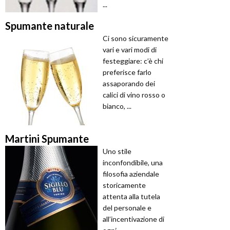
...
Spumante naturale
Ci sono sicuramente
vari e vari modi di
festeggiare: c’è chi
preferisce farlo
assaporando dei
calici di vino rosso o
bianco, ...
Martini Spumante
Uno stile
inconfondibile, una
filosofia aziendale
storicamente
attenta alla tutela
del personale e
all’incentivazione di