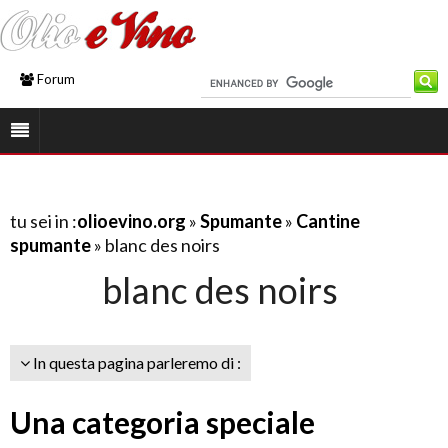
Forum
tu sei in :
olioevino.org
»
Spumante
»
Cantine
spumante
» blanc des noirs
blanc des noirs
In questa pagina parleremo di :
Una categoria speciale