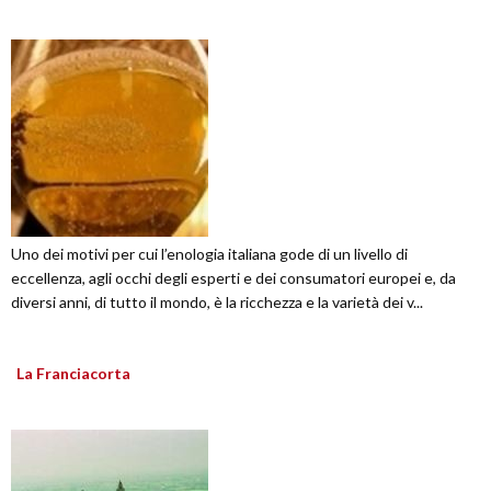
Uno dei motivi per cui l’enologia italiana gode di un livello di
eccellenza, agli occhi degli esperti e dei consumatori europei e, da
diversi anni, di tutto il mondo, è la ricchezza e la varietà dei v...
La Franciacorta