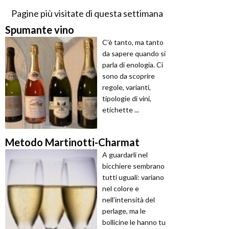
Pagine più visitate di questa settimana
Spumante vino
C’è tanto, ma tanto
da sapere quando si
parla di enologia. Ci
sono da scoprire
regole, varianti,
tipologie di vini,
etichette ...
Metodo Martinotti-Charmat
A guardarli nel
bicchiere sembrano
tutti uguali: variano
nel colore e
nell’intensità del
perlage, ma le
bollicine le hanno tu