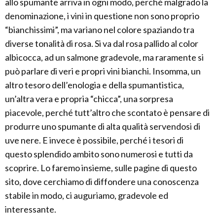
allo spumante arriva in ogni modo, perché malgrado la
denominazione, i vini in questione non sono proprio
“bianchissimi”, ma variano nel colore spaziando tra
diverse tonalità di rosa. Si va dal rosa pallido al color
albicocca, ad un salmone gradevole, ma raramente si
può parlare di veri e propri vini bianchi. Insomma, un
altro tesoro dell’enologia e della spumantistica,
un’altra vera e propria “chicca”, una sorpresa
piacevole, perché tutt’altro che scontato è pensare di
produrre uno spumante di alta qualità servendosi di
uve nere. E invece è possibile, perché i tesori di
questo splendido ambito sono numerosi e tutti da
scoprire. Lo faremo insieme, sulle pagine di questo
sito, dove cerchiamo di diffondere una conoscenza
stabile in modo, ci auguriamo, gradevole ed
interessante.