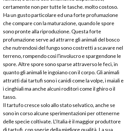
certamente non per tutte le tasche. molto costoso.
Ha un gusto particolare ed una forte profumazione
che compare con la maturazione, quando le spore
sono pronte alla riproduzione. Questa forte
profumazione serve ad attrarre gli animali del bosco
che nutrendosi del fungo sono costretti a scavare nel
terreno, rompendo così l'involucro e spargendone le
spore. Altre spore sono sparse attraverso le feci, in
quanto gli animali le ingoiano con il corpo. Gli animali
attratti dai tartufi sono i canidi come la volpe, i maiali e
i cinghiali ma anche alcuni roditori come il ghiro o il
tasso.
Il tartufo cresce solo allo stato selvatico, anche se
sono in corso alcune sperimentazioni per ottenerne
delle specie coltivate. L'Italia è il maggior produttore
di tartufi, con specie della migliore qualità. La sua