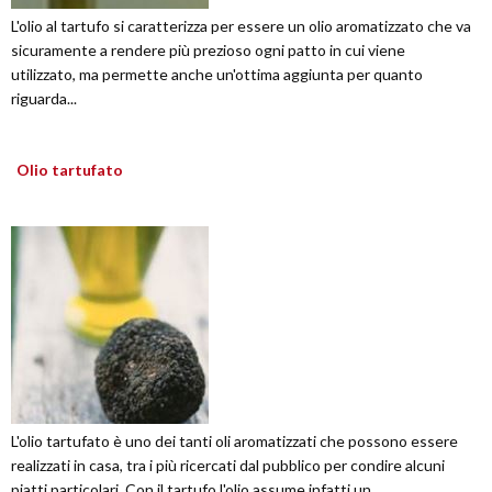
L'olio al tartufo si caratterizza per essere un olio aromatizzato che va
sicuramente a rendere più prezioso ogni patto in cui viene
utilizzato, ma permette anche un'ottima aggiunta per quanto
riguarda...
Olio tartufato
L'olio tartufato è uno dei tanti oli aromatizzati che possono essere
realizzati in casa, tra i più ricercati dal pubblico per condire alcuni
piatti particolari. Con il tartufo l'olio assume infatti un...