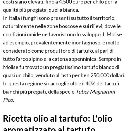
costi siano elevati, fino a 4.500 euro per chilo per la
qualità più pregiata, quella bianca.
In Italia i funghi sono presenti su tutto il territorio,
naturalmente nelle zone boscose e sui rilievi, dove le
condizioni umide ne favoriscono lo sviluppo. Il Molise
ad esempio, prevalentemente montagnoso, è molto
considerato come produttore di tartufo, al pari di
tutto l'arco alpino e la catena appenninica. Sempre in
Molise fu trovato un pregiatissimo tartufo bianco di
quasi un chilo, venduto all'asta per ben 250.000 dollari.
In questa regione si raccoglie oltre il 40% dei tartufi
bianchi più pregiati, della specie
Tuber Magnatum
Pico
.
Ricetta olio al tartufo: L'olio
aromatizzato al tartufo