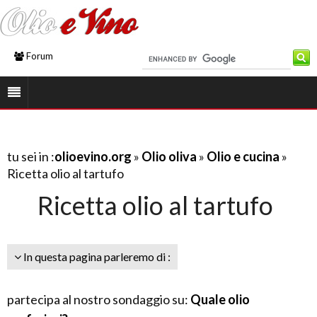
Forum
tu sei in :
olioevino.org
»
Olio oliva
»
Olio e cucina
»
Ricetta olio al tartufo
Ricetta olio al tartufo
In questa pagina parleremo di :
partecipa al nostro sondaggio su:
Quale olio