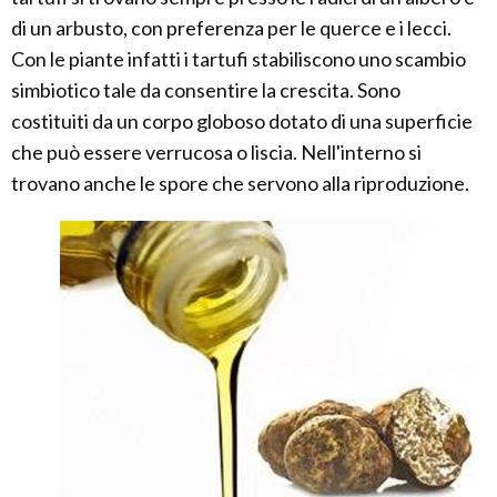
di un arbusto, con preferenza per le querce e i lecci.
Con le piante infatti i tartufi stabiliscono uno scambio
simbiotico tale da consentire la crescita. Sono
costituiti da un corpo globoso dotato di una superficie
che può essere verrucosa o liscia. Nell'interno si
trovano anche le spore che servono alla riproduzione.