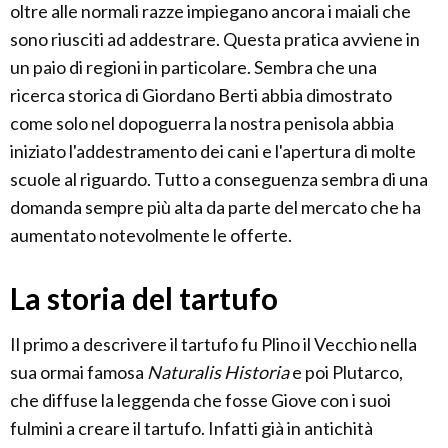
oltre alle normali razze impiegano ancora i maiali che
sono riusciti ad addestrare. Questa pratica avviene in
un paio di regioni in particolare. Sembra che una
ricerca storica di Giordano Berti abbia dimostrato
come solo nel dopoguerra la nostra penisola abbia
iniziato l'addestramento dei cani e l'apertura di molte
scuole al riguardo. Tutto a conseguenza sembra di una
domanda sempre più alta da parte del mercato che ha
aumentato notevolmente le offerte.
La storia del tartufo
Il primo a descrivere il tartufo fu Plino il Vecchio nella
sua ormai famosa
Naturalis Historia
e poi Plutarco,
che diffuse la leggenda che fosse Giove con i suoi
fulmini a creare il tartufo. Infatti già in antichità