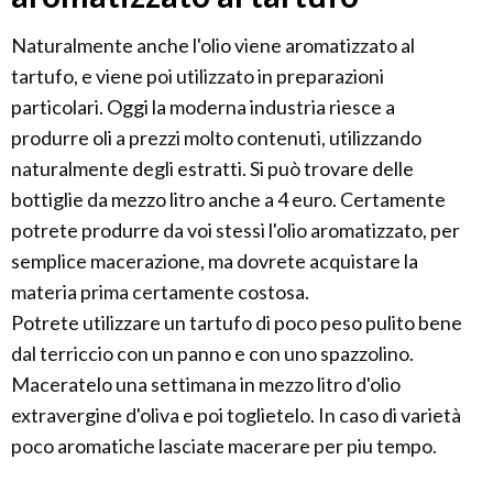
Naturalmente anche l'olio viene aromatizzato al
tartufo, e viene poi utilizzato in preparazioni
particolari. Oggi la moderna industria riesce a
produrre oli a prezzi molto contenuti, utilizzando
naturalmente degli estratti. Si può trovare delle
bottiglie da mezzo litro anche a 4 euro. Certamente
potrete produrre da voi stessi l'olio aromatizzato, per
semplice macerazione, ma dovrete acquistare la
materia prima certamente costosa.
Potrete utilizzare un tartufo di poco peso pulito bene
dal terriccio con un panno e con uno spazzolino.
Maceratelo una settimana in mezzo litro d'olio
extravergine d'oliva e poi toglietelo. In caso di varietà
poco aromatiche lasciate macerare per piu tempo.