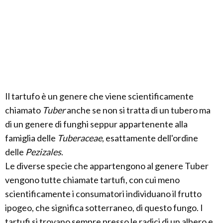
Il tartufo è un genere che viene scientificamente
chiamato
Tuber
anche se non si tratta di un tubero ma
di un genere di funghi seppur appartenente alla
famiglia delle
Tuberaceae
, esattamente dell'ordine
delle
Pezizales
.
Le diverse specie che appartengono al genere Tuber
vengono tutte chiamate tartufi, con cui meno
scientificamente i consumatori individuano il frutto
ipogeo, che significa sotterraneo, di questo fungo. I
tartufi si trovano sempre presso le radici di un albero e