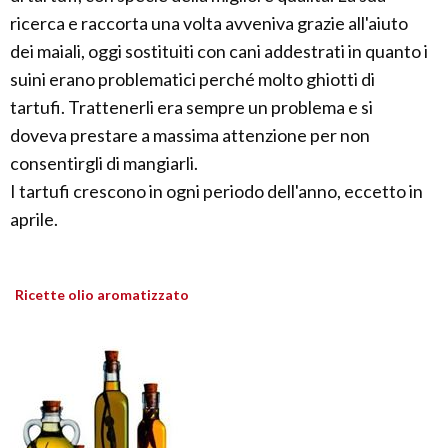
ricerca e raccorta una volta avveniva grazie all'aiuto
dei maiali, oggi sostituiti con cani addestrati in quanto i
suini erano problematici perché molto ghiotti di
tartufi. Trattenerli era sempre un problema e si
doveva prestare a massima attenzione per non
consentirgli di mangiarli.
I tartufi crescono in ogni periodo dell'anno, eccetto in
aprile.
Ricette olio aromatizzato