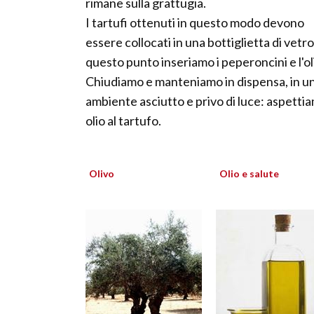
rimane sulla grattugia.
I tartufi ottenuti in questo modo devono
essere collocati in una bottiglietta di vetro
questo punto inseriamo i peperoncini e l'ol
Chiudiamo e manteniamo in dispensa, in u
ambiente asciutto e privo di luce: aspetti
olio al tartufo.
Olivo
Olio e salute