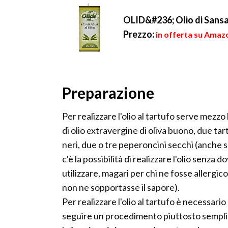
OLID&#236; Olio di Sansa 
Prezzo:
in offerta su Amaz
Preparazione
Per realizzare l'olio al tartufo serve mezzo 
di olio extravergine di oliva buono, due tar
neri, due o tre peperoncini secchi (anche 
c'è la possibilità di realizzare l'olio senza do
utilizzare, magari per chi ne fosse allergico
non ne sopportasse il sapore).
Per realizzare l'olio al tartufo è necessario
seguire un procedimento piuttosto sempli