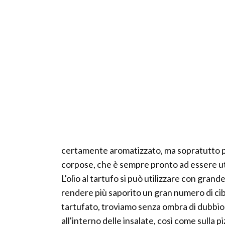
certamente aromatizzato, ma sopratutto per 
corpose, che è sempre pronto ad essere util
L'olio al tartufo si può utilizzare con grande
rendere più saporito un gran numero di cibi. T
tartufato, troviamo senza ombra di dubbio 
all'interno delle insalate, così come sulla piz