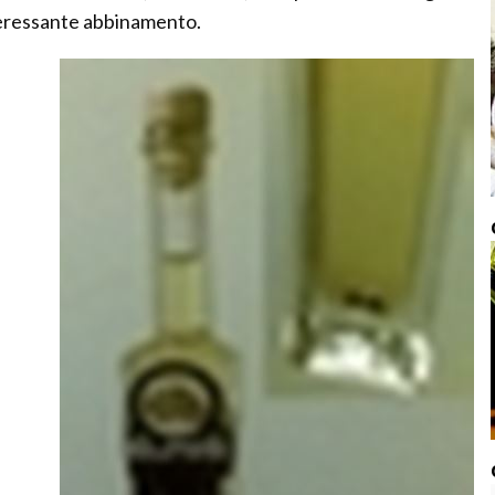
nteressante abbinamento.