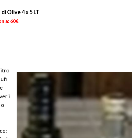
di Olive 4 x 5 LT
on a: 60€
litro
tufi
se
verli
 o
ce: