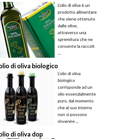
L'olio di oliva è un
prodotto alimentare
che viene ottenuto
dalle olive,
attraverso una
spremitura che ne
consente la raccolt
...
olio di oliva biologico
L’olio di oliva
biologico
corrisponde ad un
olio essenzialmente
puro, dal momento
che al suo interno
non si possono
rinvenire ...
olio di oliva dop