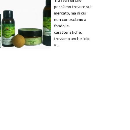
Tra i vari oli che
possiamo trovare sul
mercato, ma di cui
non conosciamo a
fondo le
caratteristiche,
troviamo anche l'olio
v ...