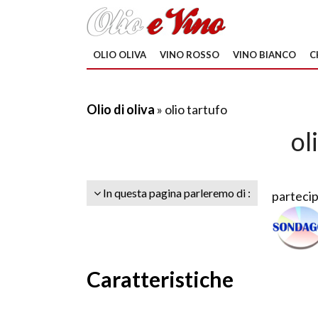
OLIO OLIVA
VINO ROSSO
VINO BIANCO
C
Olio di oliva
» olio tartufo
ol
In questa pagina parleremo di :
partecip
Caratteristiche