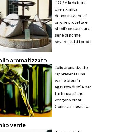
DOP è la dicitura
che significa
denominazione di
origine protetta e
stabilisce tutta una
serie di norme
severe: tutti i prodo
...
olio aromatizzato
L'olio aromatizzato
rappresenta una
vera e propria
aggiunta di stile per
tutti i piatti che
vengono creati.
Come la maggior ...
olio verde