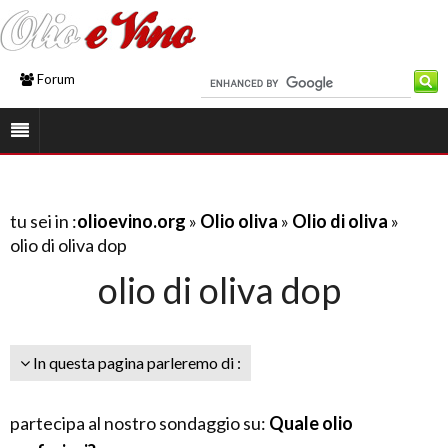
Forum
tu sei in :
olioevino.org
»
Olio oliva
»
Olio di oliva
»
olio di oliva dop
olio di oliva dop
In questa pagina parleremo di :
partecipa al nostro sondaggio su:
Quale olio