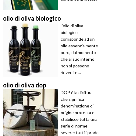
...
olio di oliva biologico
L’olio di oliva
biologico
corrisponde ad un
olio essenzialmente
puro, dal momento
che al suo interno
non si possono
rinvenire ...
olio di oliva dop
DOP è la dicitura
che significa
denominazione di
origine protetta e
stabilisce tutta una
serie di norme
severe: tutti i prodo