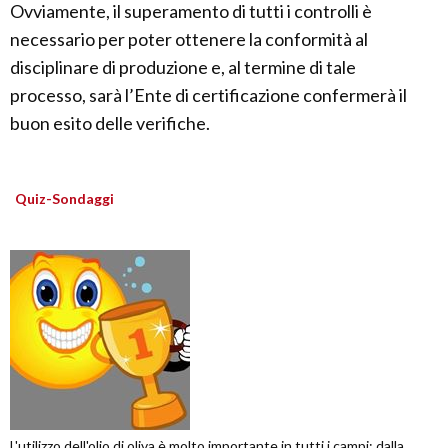
Ovviamente, il superamento di tutti i controlli è
necessario per poter ottenere la conformità al
disciplinare di produzione e, al termine di tale
processo, sarà l’Ente di certificazione confermerà il
buon esito delle verifiche.
Quiz-Sondaggi
L'utilizzo dell'olio di oliva è molto importante in tutti i campi; dalla