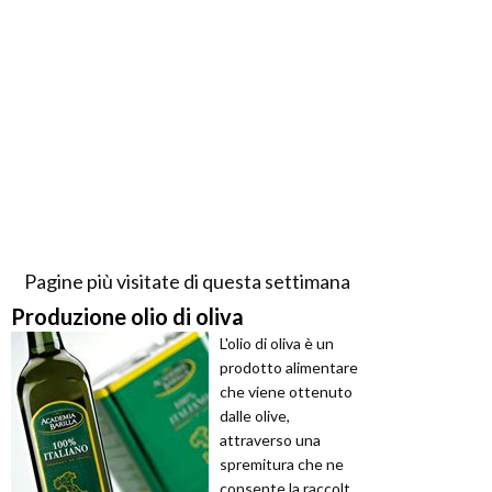
Pagine più visitate di questa settimana
Produzione olio di oliva
L'olio di oliva è un
prodotto alimentare
che viene ottenuto
dalle olive,
attraverso una
spremitura che ne
consente la raccolt