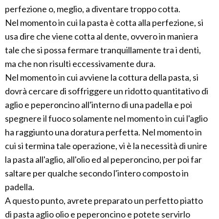
perfezione o, meglio, a diventare troppo cotta.
Nel momento in cui la pasta è cotta alla perfezione, si
usa dire che viene cotta al dente, ovvero in maniera
tale che si possa fermare tranquillamente tra i denti,
ma che non risulti eccessivamente dura.
Nel momento in cui avviene la cottura della pasta, si
dovrà cercare di soffriggere un ridotto quantitativo di
aglio e peperoncino all'interno di una padella e poi
spegnere il fuoco solamente nel momento in cui l'aglio
ha raggiunto una doratura perfetta. Nel momento in
cui si termina tale operazione, vi è la necessità di unire
la pasta all'aglio, all'olio ed al peperoncino, per poi far
saltare per qualche secondo l'intero composto in
padella.
A questo punto, avrete preparato un perfetto piatto
di pasta aglio olio e peperoncino e potete servirlo