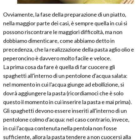
Ovviamente, la fase della preparazione di un piatto,
nella maggior parte dei casi, è sempre quella in cui si
possono riscontrare le maggiori difficoltà, ma non
dobbiamo dimenticare, come abbiamo detto in
precedenza, che la realizzazione della pasta aglio olio e
peperoncino è davvero molto facile e veloce.
La prima cosa da fare è quella di far cuocere gli
spaghetti all'interno di un pentolone d'acqua salata:
nel momento in cui l'acqua giunge ad ebollizione, si
dovrà aggiungere la pasta (ricordiamoci che è solo
questo il momento in cui inserire la pasta e mai prima).
Gli spaghetti devono essere inseriti all'interno di un
pentolone colmo d'acqua: nel caso contrario, invece,
in cui l'acqua contenuta nella pentola non fosse
sufficiente, allora la pasta tendere a non cuocersi alla