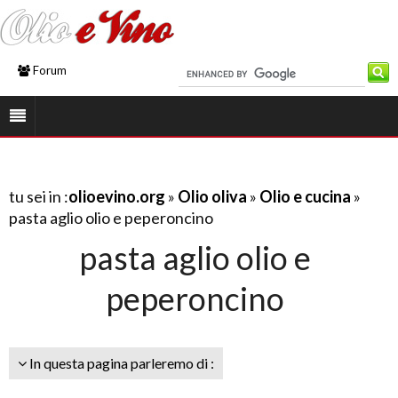
Forum
tu sei in :
olioevino.org
»
Olio oliva
»
Olio e cucina
»
pasta aglio olio e peperoncino
pasta aglio olio e
peperoncino
In questa pagina parleremo di :