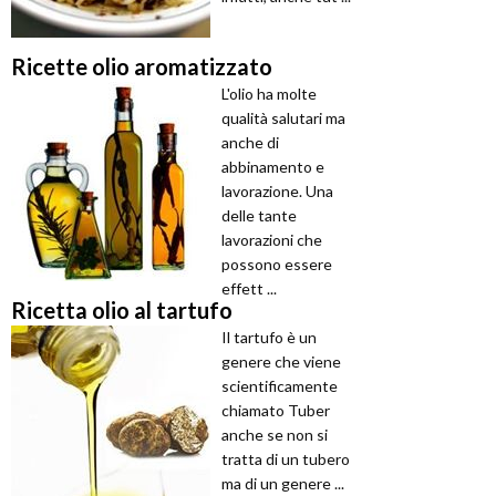
Ricette olio aromatizzato
L'olio ha molte
qualità salutari ma
anche di
abbinamento e
lavorazione. Una
delle tante
lavorazioni che
possono essere
effett ...
Ricetta olio al tartufo
Il tartufo è un
genere che viene
scientificamente
chiamato Tuber
anche se non si
tratta di un tubero
ma di un genere ...