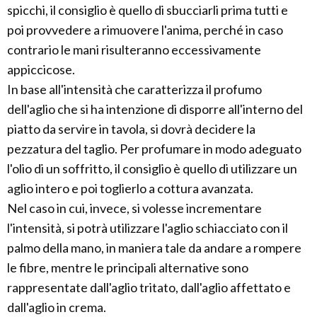
spicchi, il consiglio è quello di sbucciarli prima tutti e
poi provvedere a rimuovere l'anima, perché in caso
contrario le mani risulteranno eccessivamente
appiccicose.
In base all'intensità che caratterizza il profumo
dell'aglio che si ha intenzione di disporre all'interno del
piatto da servire in tavola, si dovrà decidere la
pezzatura del taglio. Per profumare in modo adeguato
l'olio di un soffritto, il consiglio è quello di utilizzare un
aglio intero e poi toglierlo a cottura avanzata.
Nel caso in cui, invece, si volesse incrementare
l'intensità, si potrà utilizzare l'aglio schiacciato con il
palmo della mano, in maniera tale da andare a rompere
le fibre, mentre le principali alternative sono
rappresentate dall'aglio tritato, dall'aglio affettato e
dall'aglio in crema.