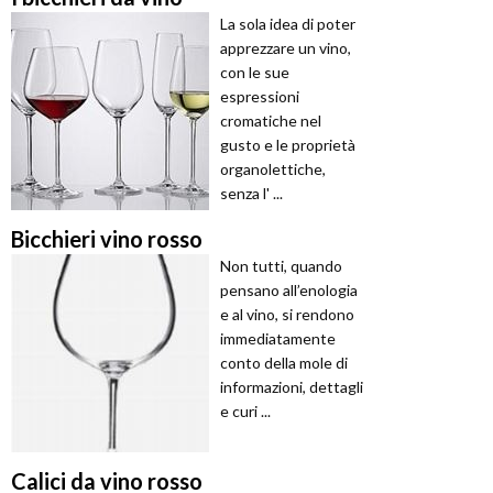
La sola idea di poter
apprezzare un vino,
con le sue
espressioni
cromatiche nel
gusto e le proprietà
organolettiche,
senza l' ...
Bicchieri vino rosso
Non tutti, quando
pensano all’enologia
e al vino, si rendono
immediatamente
conto della mole di
informazioni, dettagli
e curi ...
Calici da vino rosso