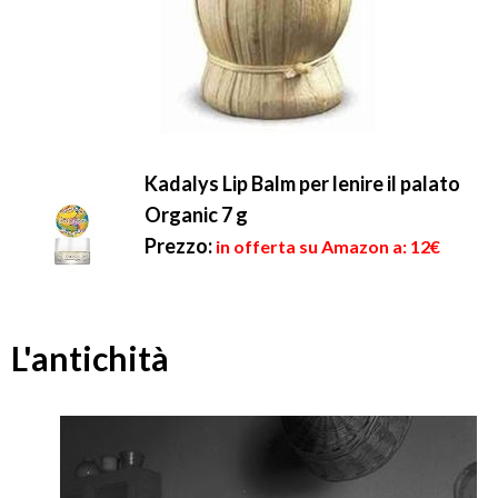
Kadalys Lip Balm per lenire il palato
Organic 7 g
Prezzo:
in offerta su Amazon a: 12€
L'antichità