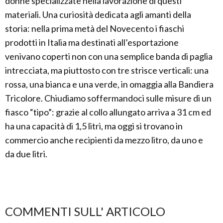
donne specializzate nella lavorazione di questi
materiali. Una curiosità dedicata agli amanti della
storia: nella prima metà del Novecento i fiaschi
prodotti in Italia ma destinati all’esportazione
venivano coperti non con una semplice banda di paglia
intrecciata, ma piuttosto con tre strisce verticali: una
rossa, una bianca e una verde, in omaggia alla Bandiera
Tricolore. Chiudiamo soffermandoci sulle misure di un
fiasco “tipo”: grazie al collo allungato arriva a 31 cm ed
ha una capacità di 1,5 litri, ma oggi si trovano in
commercio anche recipienti da mezzo litro, da uno e
da due litri.
COMMENTI SULL' ARTICOLO