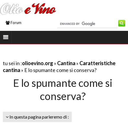
Forum
tu sei in :
olioevino.org
»
Cantina
»
Caratteristiche
cantina
» E lo spumante come si conserva?
E lo spumante come si
conserva?
In questa pagina parleremo di :