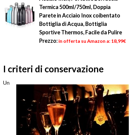
Termica 500ml/750ml, Doppia
Parete in Acciaio Inox coibentato
Bottiglia di Acqua, Bottiglia
Sportive Thermos, Facile da Pulire
Prezzo:
in offerta su Amazon a: 18,99€
I criteri di conservazione
Un