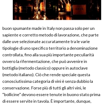
buon spumante made in Italy non passa solo per un
sapiente e corretto metodo di lavorazione, che parte
dalle uve selezionate accuratamente tra le varie
tipologie di uno specifico territorio a denominazione
controllata, fino alla sua più importante peculiarità
ovvero la rifermentazione, che può avvenire in
bottiglia (metodo classico) oppure in autoclave
(metodo italiano). Ciò che rende speciale questa
conosciutissima categoria di vini è senza dubbio la
conservazione. Forse più di tutti gli altri vini, le
“bollicine” devono essere tenute in buono stato prima
di essere servite in tavola. È importante, dunque,