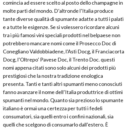
comincia ad essere scelto al posto dello champagne in
molte parti del mondo. D’altronde l’Italia produce
tante diverse qualità di spumante adatte a tutti i palati
e a tutte le esigenze. Se si volessero ricordare alcuni
tra i più famosi vini speciali prodotti nel belpaese non
potrebbero mancare nomi come il Prosecco Doc di
Conegliano Valdobbiadene, l’Asti Docg, il Franciacorta
Docg, l’Oltrepo’ Pavese Doc, il Trento Doc. questi
nomi appena citati sono solo alcuni dei prodotti più
prestigiosi che la nostra tradizione enologica
presenta. Tanti e tanti altri spumanti meno conosciuti
fanno avanzare il nome dell’Italia produttrice di ottimi
spumanti nel mondo. Quanto sia prezioso lo spumante
italiano è ormai una certezza per tutti i fedeli
consumatori, sia quelli entro i confini nazionali, sia
quelli che scelgono di consumarlo dall’estero. È