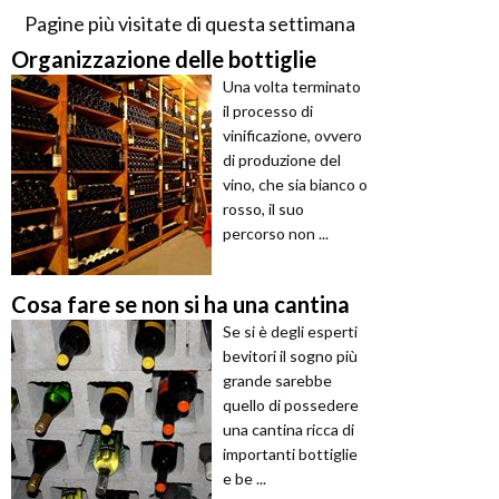
Pagine più visitate di questa settimana
Organizzazione delle bottiglie
Una volta terminato
il processo di
vinificazione, ovvero
di produzione del
vino, che sia bianco o
rosso, il suo
percorso non ...
Cosa fare se non si ha una cantina
Se si è degli esperti
bevitori il sogno più
grande sarebbe
quello di possedere
una cantina ricca di
importanti bottiglie
e be ...