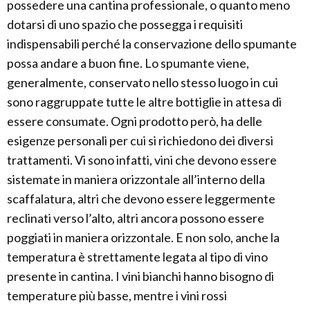
possedere una cantina professionale, o quanto meno
dotarsi di uno spazio che possegga i requisiti
indispensabili perché la conservazione dello spumante
possa andare a buon fine. Lo spumante viene,
generalmente, conservato nello stesso luogo in cui
sono raggruppate tutte le altre bottiglie in attesa di
essere consumate. Ogni prodotto però, ha delle
esigenze personali per cui si richiedono dei diversi
trattamenti. Vi sono infatti, vini che devono essere
sistemate in maniera orizzontale all’interno della
scaffalatura, altri che devono essere leggermente
reclinati verso l’alto, altri ancora possono essere
poggiati in maniera orizzontale. E non solo, anche la
temperatura è strettamente legata al tipo di vino
presente in cantina. I vini bianchi hanno bisogno di
temperature più basse, mentre i vini rossi