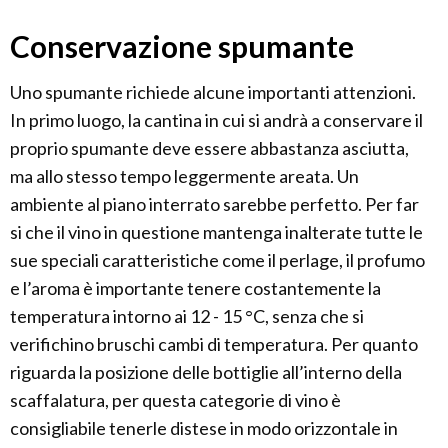
Conservazione spumante
Uno spumante richiede alcune importanti attenzioni.
In primo luogo, la cantina in cui si andrà a conservare il
proprio spumante deve essere abbastanza asciutta,
ma allo stesso tempo leggermente areata. Un
ambiente al piano interrato sarebbe perfetto. Per far
si che il vino in questione mantenga inalterate tutte le
sue speciali caratteristiche come il perlage, il profumo
e l’aroma è importante tenere costantemente la
temperatura intorno ai 12 - 15 °C, senza che si
verifichino bruschi cambi di temperatura. Per quanto
riguarda la posizione delle bottiglie all’interno della
scaffalatura, per questa categorie di vino è
consigliabile tenerle distese in modo orizzontale in