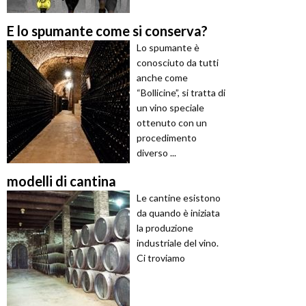
E lo spumante come si conserva?
Lo spumante è
conosciuto da tutti
anche come
“Bollicine”, si tratta di
un vino speciale
ottenuto con un
procedimento
diverso ...
modelli di cantina
Le cantine esistono
da quando è iniziata
la produzione
industriale del vino.
Ci troviamo