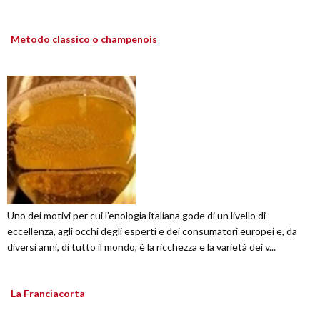
Metodo classico o champenois
Uno dei motivi per cui l’enologia italiana gode di un livello di
eccellenza, agli occhi degli esperti e dei consumatori europei e, da
diversi anni, di tutto il mondo, è la ricchezza e la varietà dei v...
La Franciacorta