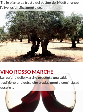
Tra le piante da frutto del bacino del Mediterraneo
l’olivo, scientificamente co...
VINO ROSSO MARCHE
La regione delle Marche presenta una salda
tradizione enologica che gradualmente comincia ad
essere ...