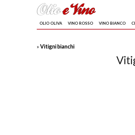
OLIO OLIVA
VINO ROSSO
VINO BIANCO
C
»
Vitigni bianchi
Viti