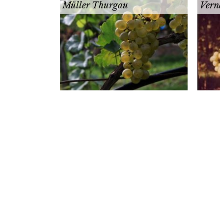
Müller Thurgau
Vern