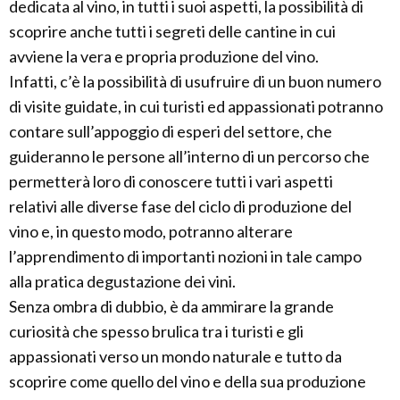
dedicata al vino, in tutti i suoi aspetti, la possibilità di
scoprire anche tutti i segreti delle cantine in cui
avviene la vera e propria produzione del vino.
Infatti, c’è la possibilità di usufruire di un buon numero
di visite guidate, in cui turisti ed appassionati potranno
contare sull’appoggio di esperi del settore, che
guideranno le persone all’interno di un percorso che
permetterà loro di conoscere tutti i vari aspetti
relativi alle diverse fase del ciclo di produzione del
vino e, in questo modo, potranno alterare
l’apprendimento di importanti nozioni in tale campo
alla pratica degustazione dei vini.
Senza ombra di dubbio, è da ammirare la grande
curiosità che spesso brulica tra i turisti e gli
appassionati verso un mondo naturale e tutto da
scoprire come quello del vino e della sua produzione