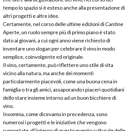
tempo lo spazio si è esteso anche alla presentazione di
altri progetti e altre idee.
Certamente, nel corso delle ultime edizioni di Cantine
Aperte, un ruolo sempre più di primo piano è stato
dato ai giovani, a cui ogni anno viene richiesto di
inventare uno slogan per celebrare il vino in modo
semplice, coinvolgente ed originale.
Il vino, certamente, può riflettere uno stile di vita
vicino alla natura, ma anche dei momenti
particolarmente piacevoli, come una buona cena in
famiglia o tra gli amici, assaporando i piaceri quotidiani
dello stare insieme intorno ad un buon bicchiere di
vino.
Insomma, come dicevamo in precedenza, sono
numerosi i progetti e le iniziative che vengono
supportate all’interno di questo evento culturale delle