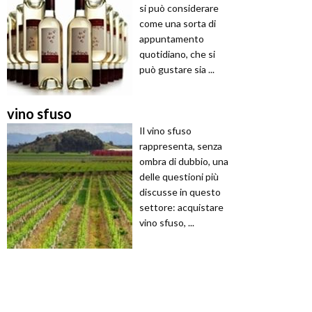
si può considerare
come una sorta di
appuntamento
quotidiano, che si
può gustare sia ...
vino sfuso
Il vino sfuso
rappresenta, senza
ombra di dubbio, una
delle questioni più
discusse in questo
settore: acquistare
vino sfuso, ...