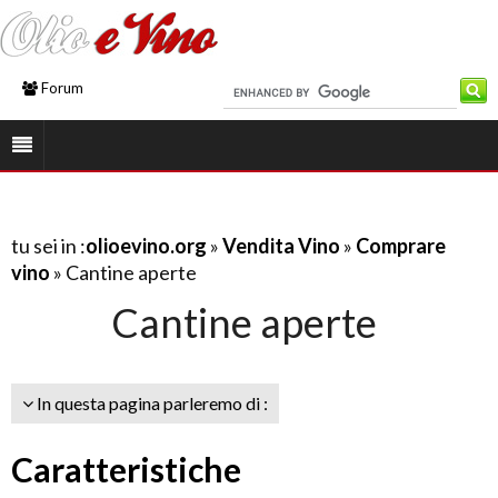
Forum
tu sei in :
olioevino.org
»
Vendita Vino
»
Comprare
vino
» Cantine aperte
Cantine aperte
In questa pagina parleremo di :
Caratteristiche