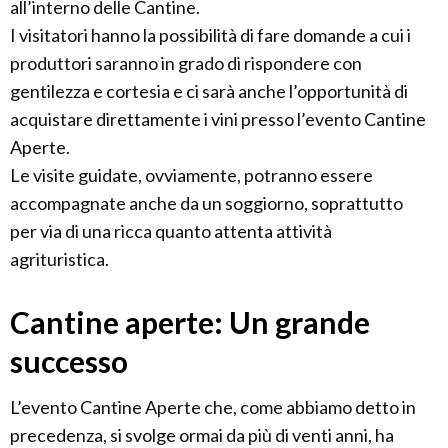
all’interno delle Cantine.
I visitatori hanno la possibilità di fare domande a cui i
produttori saranno in grado di rispondere con
gentilezza e cortesia e ci sarà anche l’opportunità di
acquistare direttamente i vini presso l’evento Cantine
Aperte.
Le visite guidate, ovviamente, potranno essere
accompagnate anche da un soggiorno, soprattutto
per via di una ricca quanto attenta attività
agrituristica.
Cantine aperte: Un grande
successo
L’evento Cantine Aperte che, come abbiamo detto in
precedenza, si svolge ormai da più di venti anni, ha