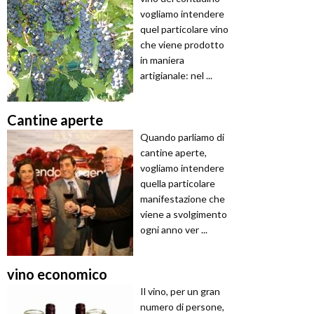
vogliamo intendere
quel particolare vino
che viene prodotto
in maniera
artigianale: nel ...
Cantine aperte
Quando parliamo di
cantine aperte,
vogliamo intendere
quella particolare
manifestazione che
viene a svolgimento
ogni anno ver ...
vino economico
Il vino, per un gran
numero di persone,