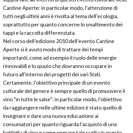
Cantine Aperte: in particolar modo, l’attenzione di
tutti negli ultimi anni è rivolta al tema dell’ecologia,
soprattutto per quanto concerne lo smaltimento dei
tappi e la raccolta differenziata.
Nel corso dell’edizione 2010 dell’evento Cantine
Aperte si è avuto modo di trattare dei tempi
importanti, come ad esempio il ruolo delle energie
rinnovabili e lo spazio che dovranno occupare in
futuro all’interno dei progetti dei vari Stati.
Certamente, l’obiettivo principale di un evento
culturale del genere è sempre quello di promuovere il
vino “in tutte le salse”: in particolar modo, l’obiettivo
da raggiungere nelle ultime edizioni è stato quello di
insegnare e dare una nuova educazione ai
consumatori per quanto riguarda l’acquisto di una
bottiglia di vino e come operare tale scelta in questo