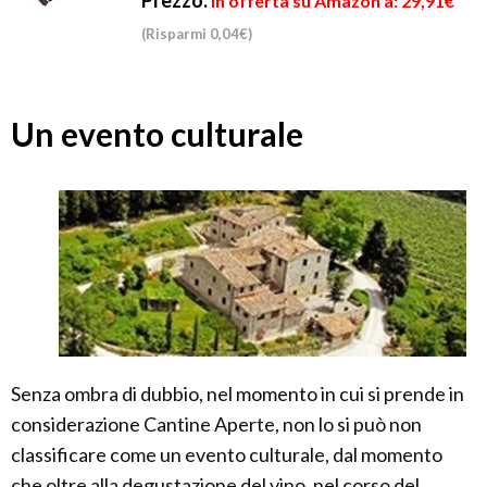
Prezzo:
in offerta su Amazon a: 29,91€
(Risparmi 0,04€)
Un evento culturale
Senza ombra di dubbio, nel momento in cui si prende in
considerazione Cantine Aperte, non lo si può non
classificare come un evento culturale, dal momento
che oltre alla degustazione del vino, nel corso del