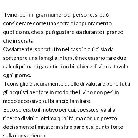
Il vino, per un gran numero di persone, si può
considerare come una sorta di appuntamento
quotidiano, che si può gustare sia durante il pranzo
che in serata.
Ovviamente, sopratutto nel caso in cui ci sia da
sostenere una famiglia intera, è necessario fare due
calcoli prima di garantirsi un bicchiere di vino a tavola
ogni giorno.
Il consiglio è sicuramente quello di valutare bene tutti
gli acquisti per fare in modo che il vino non pesi in
modo eccessivo sul bilancio familiare.
Ecco spiegato il motivo per cui, spesso, si va alla
ricerca di vini di ottima qualità, ma con un prezzo
decisamente limitato: in altre parole, si punta forte
sulla convenienza.