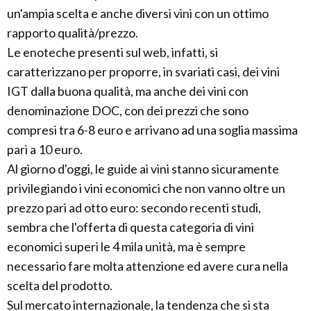
un'ampia scelta e anche diversi vini con un ottimo
rapporto qualità/prezzo.
Le enoteche presenti sul web, infatti, si
caratterizzano per proporre, in svariati casi, dei vini
IGT dalla buona qualità, ma anche dei vini con
denominazione DOC, con dei prezzi che sono
compresi tra 6-8 euro e arrivano ad una soglia massima
pari a 10 euro.
Al giorno d'oggi, le guide ai vini stanno sicuramente
privilegiando i vini economici che non vanno oltre un
prezzo pari ad otto euro: secondo recenti studi,
sembra che l'offerta di questa categoria di vini
economici superi le 4 mila unità, ma è sempre
necessario fare molta attenzione ed avere cura nella
scelta del prodotto.
Sul mercato internazionale, la tendenza che si sta