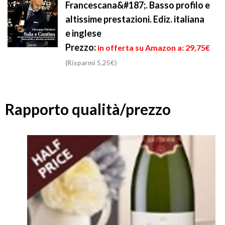
Francescana&#187;. Basso profilo e
altissime prestazioni. Ediz. italiana
e inglese
Prezzo:
in offerta su Amazon a: 29,75€
(Risparmi 5,25€)
Rapporto qualità/prezzo