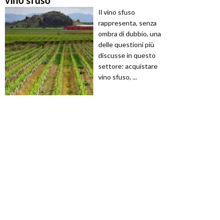
vino sfuso
Il vino sfuso
rappresenta, senza
ombra di dubbio, una
delle questioni più
discusse in questo
settore: acquistare
vino sfuso, ...