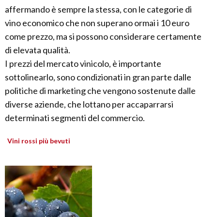
affermando è sempre la stessa, con le categorie di
vino economico che non superano ormai i 10 euro
come prezzo, ma si possono considerare certamente
di elevata qualità.
I prezzi del mercato vinicolo, è importante
sottolinearlo, sono condizionati in gran parte dalle
politiche di marketing che vengono sostenute dalle
diverse aziende, che lottano per accaparrarsi
determinati segmenti del commercio.
Vini rossi più bevuti