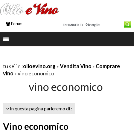
Forum
tu sei in :
olioevino.org
»
Vendita Vino
»
Comprare
vino
» vino economico
vino economico
In questa pagina parleremo di :
Vino economico