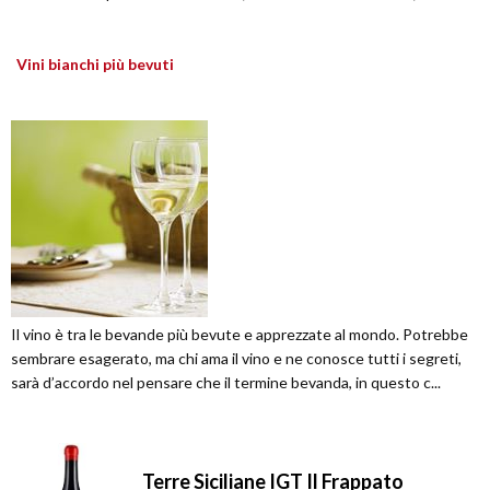
Vini bianchi più bevuti
Il vino è tra le bevande più bevute e apprezzate al mondo. Potrebbe
sembrare esagerato, ma chi ama il vino e ne conosce tutti i segreti,
sarà d’accordo nel pensare che il termine bevanda, in questo c...
Terre Siciliane IGT Il Frappato