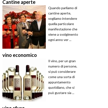
Cantine aperte
Quando parliamo di
cantine aperte,
vogliamo intendere
quella particolare
manifestazione che
viene a svolgimento
ogni anno ver ...
vino economico
Il vino, per un gran
numero di persone,
si può considerare
come una sorta di
appuntamento
quotidiano, che si
può gustare sia ...