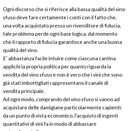
Ogni discorso che si riferisce alla bassa qualità del vino
sfuso deve fare certamente i conti con il fatto che,
una volta acquistato presso un rivenditore di fiducia,
tale problema perde ogni base logica, dal momento
che il rapporto di fiducia garantisce anche una buona
qualità del vino.
E' abbastanza facile intuire come ciascuna cantina
applichi la propria politica per quanto riguarda la
vendita del vino sfuso e non è vero che i vini che sono
già stati imbottigliati rappresentano il canale di
vendita principale.
Ad ogni modo, comprando del vino sfuso si vanno ad
acquistare delle damigiane particolarmente capienti:
da un punto di vista economico, l'acquisto di ingenti
quantitativi di vini fa in modo di abbassare