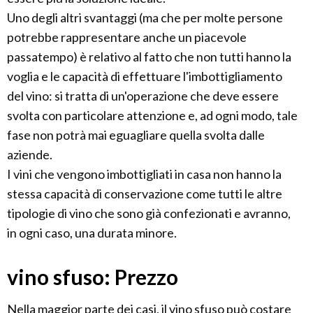
Uno degli altri svantaggi (ma che per molte persone
potrebbe rappresentare anche un piacevole
passatempo) è relativo al fatto che non tutti hanno la
voglia e le capacità di effettuare l'imbottigliamento
del vino: si tratta di un'operazione che deve essere
svolta con particolare attenzione e, ad ogni modo, tale
fase non potrà mai eguagliare quella svolta dalle
aziende.
I vini che vengono imbottigliati in casa non hanno la
stessa capacità di conservazione come tutti le altre
tipologie di vino che sono già confezionati e avranno,
in ogni caso, una durata minore.
vino sfuso: Prezzo
Nella maggior parte dei casi, il vino sfuso può costare