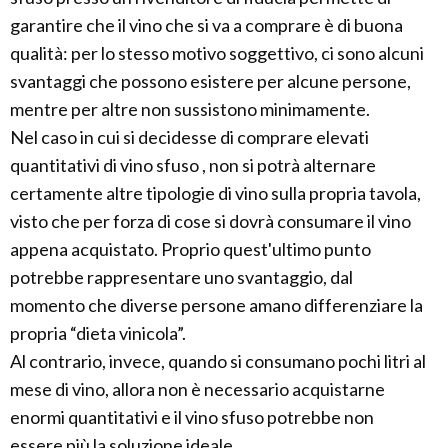
garantire che il vino che si va a comprare è di buona
qualità: per lo stesso motivo soggettivo, ci sono alcuni
svantaggi che possono esistere per alcune persone,
mentre per altre non sussistono minimamente.
Nel caso in cui si decidesse di comprare elevati
quantitativi di vino sfuso , non si potrà alternare
certamente altre tipologie di vino sulla propria tavola,
visto che per forza di cose si dovrà consumare il vino
appena acquistato. Proprio quest'ultimo punto
potrebbe rappresentare uno svantaggio, dal
momento che diverse persone amano differenziare la
propria “dieta vinicola”.
Al contrario, invece, quando si consumano pochi litri al
mese di vino, allora non è necessario acquistarne
enormi quantitativi e il vino sfuso potrebbe non
essere più la soluzione ideale.