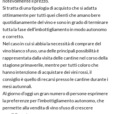
notevolmente il prezzo.
Si tratta di una tipologia di acquisto che si adatta
ottimamente per tutti quei clienti che amano bere
quotidianamente del vino e sono in grado di terminare
tutta la fase dell'imbottigliamento in modo autonomo
e corretto.
Nel caso in cui si abbia la necessità di comprare del
vino bianco sfuso, una delle principali possibilità è
rappresentata dalla visita delle cantine nel corso della
stagione primaverile, mentre per tutti coloro che
hanno intenzione di acquistare dei vini rossi, il
consiglio è quello di recarsi presso le cantine durante i
mesi autunnali.
Al giorno d'oggi un gran numero di persone esprimere
la preferenze per l'imbottigliamento autonomo, che
permette alla vendita di vino sfuso di crescere