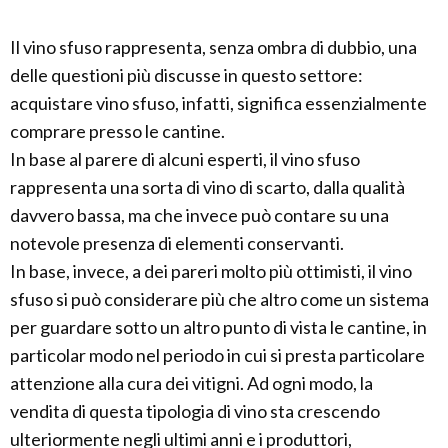
Il vino sfuso rappresenta, senza ombra di dubbio, una
delle questioni più discusse in questo settore:
acquistare vino sfuso, infatti, significa essenzialmente
comprare presso le cantine.
In base al parere di alcuni esperti, il vino sfuso
rappresenta una sorta di vino di scarto, dalla qualità
davvero bassa, ma che invece può contare su una
notevole presenza di elementi conservanti.
In base, invece, a dei pareri molto più ottimisti, il vino
sfuso si può considerare più che altro come un sistema
per guardare sotto un altro punto di vista le cantine, in
particolar modo nel periodo in cui si presta particolare
attenzione alla cura dei vitigni. Ad ogni modo, la
vendita di questa tipologia di vino sta crescendo
ulteriormente negli ultimi anni e i produttori,