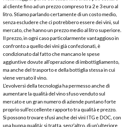
al cliente fino ad un prezzo compreso tra 2 e 3 euro al
litro. Stiamo parlando certamente di un costo medio,
senza escludere che ci potrebbero essere dei vini, sul
mercato, che hanno un prezzo medio al litro superiore.
Il prezzo, in ogni caso particolarmente vantaggioso in
confronto a quello dei vini già confezionati, è
condizionato dal fatto che mancano le spese
aggiuntive dovute all'operazione di imbottigliamento,
ma anche del trasporto e della bottiglia stessa in cui
viene versato il vino.
L'evolversi della tecnologia ha permesso anche di
aumentare la qualità del vino sfuso venduto sul
mercato e un gran numero di aziende puntano forte
proprio sull'eccellente rapporto tra qualità e prezzo.
Si possono trovare sfusi anche dei vini ITG e DOC, con
una buona qualità: si tratta, senz'altro, di un'ulteriore