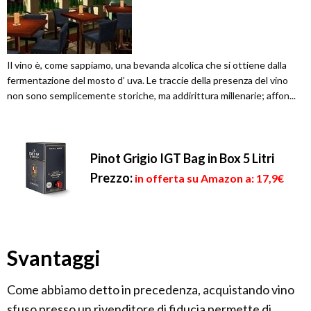
Il vino è, come sappiamo, una bevanda alcolica che si ottiene dalla
fermentazione del mosto d’ uva. Le traccie della presenza del vino
non sono semplicemente storiche, ma addirittura millenarie; affon...
Pinot Grigio IGT Bag in Box 5 Litri
Prezzo:
in offerta su Amazon a: 17,9€
Svantaggi
Come abbiamo detto in precedenza, acquistando vino
sfuso presso un rivenditore di fiducia permette di