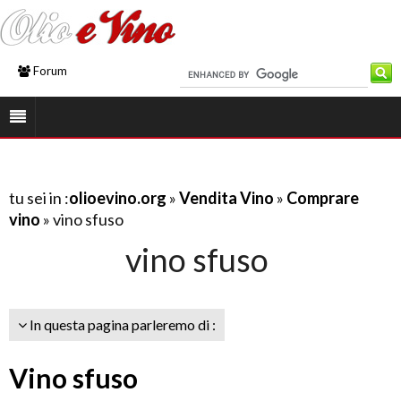
Forum
tu sei in :
olioevino.org
»
Vendita Vino
»
Comprare
vino
» vino sfuso
vino sfuso
In questa pagina parleremo di :
Vino sfuso