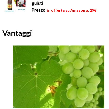
guisti
Prezzo:
in offerta su Amazon a: 29€
Vantaggi