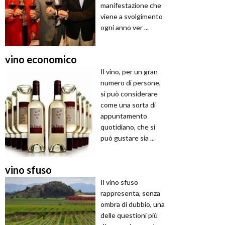
manifestazione che
viene a svolgimento
ogni anno ver ...
vino economico
Il vino, per un gran
numero di persone,
si può considerare
come una sorta di
appuntamento
quotidiano, che si
può gustare sia ...
vino sfuso
Il vino sfuso
rappresenta, senza
ombra di dubbio, una
delle questioni più