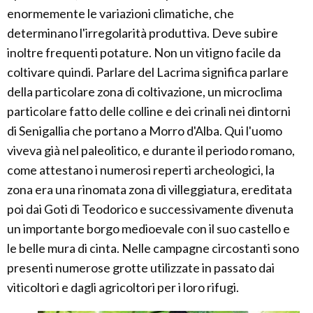
enormemente le variazioni climatiche, che
determinano l'irregolarità produttiva. Deve subire
inoltre frequenti potature. Non un vitigno facile da
coltivare quindi. Parlare del Lacrima significa parlare
della particolare zona di coltivazione, un microclima
particolare fatto delle colline e dei crinali nei dintorni
di Senigallia che portano a Morro d'Alba. Qui l'uomo
viveva già nel paleolitico, e durante il periodo romano,
come attestano i numerosi reperti archeologici, la
zona era una rinomata zona di villeggiatura, ereditata
poi dai Goti di Teodorico e successivamente divenuta
un importante borgo medioevale con il suo castello e
le belle mura di cinta. Nelle campagne circostanti sono
presenti numerose grotte utilizzate in passato dai
viticoltori e dagli agricoltori per i loro rifugi.