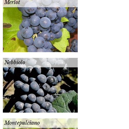
Merlot
Nebbiolo
Montepulciano