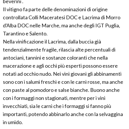
beverini .
Il vitigno fa parte delle denominazioni di origine
controllata Colli Maceratesi DOC e Lacrima di Morro
d'Alba DOC nelle Marche, ma anche degli IGT Puglia,
Tarantino e Salento.
Nella vinificazione il Lacrima, dalla buccia già
tendenzialmente fragile, rilascia alte percentuali di
antociani, tannini e sostanze coloranti che nella
macerazione e agli occhi più esperti possono essere
notati ad occhio nudo. Nei vini giovani gli abbinamenti
sono con i salumi freschi e con le carni rosse, ma anche
con paste al pomodoro e salse bianche. Buono anche
con i formaggi non stagionati, mentre per i vini
invecchiati, sia le carni che i formaggi si fanno più
importanti, potendo abbinarlo anche con la selvaggina
in umido.