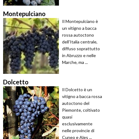
Montepulciano
Il Montepulciano è
un vitigno a bacca
rossa autoctono
dell'Italia centrale,
diffuso soprattutto
in Abruzzo e nelle
Marche, ma ...
Dolcetto
Il Dolcetto è un
vitigno a bacca rossa
autoctono del
Piemonte, coltivato
quasi
esclusivamente
nelle provincie di
Cuneo e Ales ...