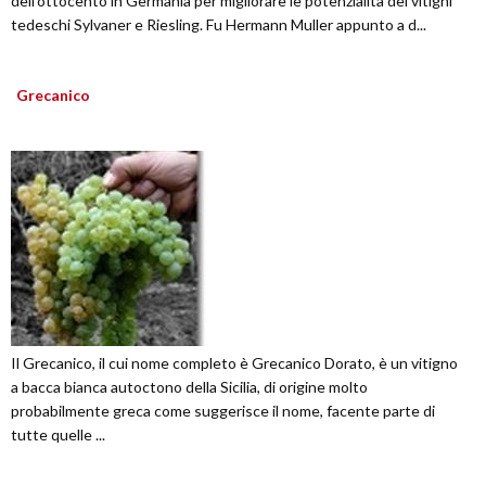
dell'ottocento in Germania per migliorare le potenzialità dei vitigni
tedeschi Sylvaner e Riesling. Fu Hermann Muller appunto a d...
Grecanico
Il Grecanico, il cui nome completo è Grecanico Dorato, è un vitigno
a bacca bianca autoctono della Sicilia, di origine molto
probabilmente greca come suggerisce il nome, facente parte di
tutte quelle ...