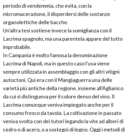
periodo di vendemmia, che evita, con la
micromacerazione, il disperdersi delle sostanze
organolettiche delle bacche.
Un'altra tesi sostiene invece la somiglianza con il
Lacrima spagnolo, ma una parentela appare del tutto
improbabile.
In Campania è molto famosa la denominazione
Lacrima di Napoli, ma in questo caso l'uva viene
sempre utilizzata in assemblaggio con gli altri vitigni
autoctoni. Qui era con il Mangiaguerra una delle
varietà più antiche della regione, insieme all'Aglianico
da cui si distingueva per il colore denso del vino. Il
Lacrima comunque veniva impiegato anche per il
consumo fresco da tavola. La coltivazione in passato
veniva svolta con dei tutori legando la vite ad alberi di
cedro o di acero, o a sostegni di legno. Oggi i metodi di