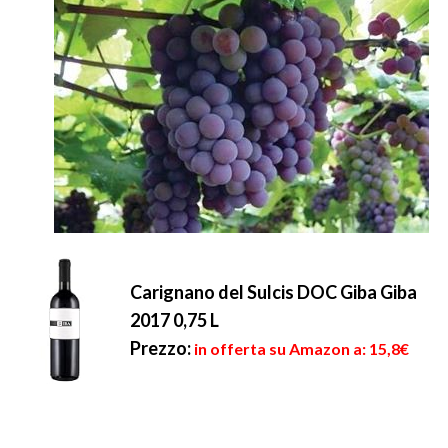
Carignano del Sulcis DOC Giba Giba
2017 0,75 L
Prezzo:
in offerta su Amazon a: 15,8€