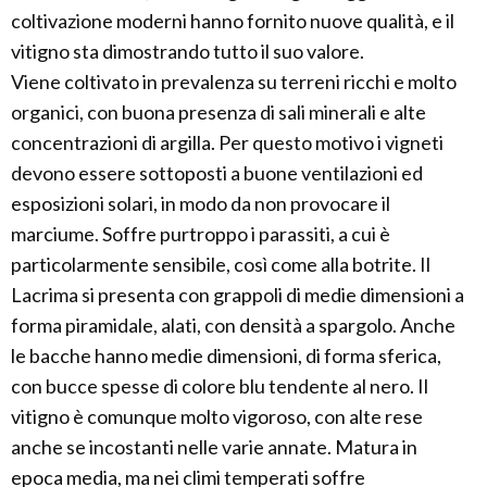
coltivazione moderni hanno fornito nuove qualità, e il
vitigno sta dimostrando tutto il suo valore.
Viene coltivato in prevalenza su terreni ricchi e molto
organici, con buona presenza di sali minerali e alte
concentrazioni di argilla. Per questo motivo i vigneti
devono essere sottoposti a buone ventilazioni ed
esposizioni solari, in modo da non provocare il
marciume. Soffre purtroppo i parassiti, a cui è
particolarmente sensibile, così come alla botrite. Il
Lacrima si presenta con grappoli di medie dimensioni a
forma piramidale, alati, con densità a spargolo. Anche
le bacche hanno medie dimensioni, di forma sferica,
con bucce spesse di colore blu tendente al nero. Il
vitigno è comunque molto vigoroso, con alte rese
anche se incostanti nelle varie annate. Matura in
epoca media, ma nei climi temperati soffre