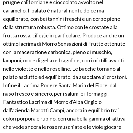
prugne californiane e cioccolato avvolto nel
caramello. Il palato è naturalmente dolce ma
equilibrato, con bei tannini freschi e un corpo pieno
dalla struttura robusta. Ottimo con le crostate alla
frutta rossa, ciliegie in particolare. Produce anche un
ottimo lacrima di Morro Sensazioni di Frutto ottenuto
con la macerazione carbonica, pieno di muschio,
lamponi, more di gelso e fragoline, con i mirtilli avvolti
nelle violette e nelle roselline. Le bacche tornano al
palato asciutto ed equilibrato, da associare ai crostoni.
Infine il Lacrima Podere Santa Maria del Fiore, dal
naso fresco e sincero, per i salumi e i formaggi.
Fantastico Lacrima di Morro d'Alba Orgiolo
dall'azienda Marotti Campi, ancora in equilibrio tra i
colori porpora e rubino, con una bella gamma olfattiva
che vede ancora le rose muschiate e le viole giocare