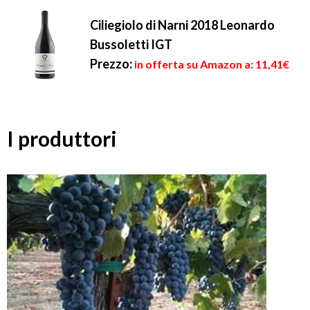
Ciliegiolo di Narni 2018 Leonardo
Bussoletti IGT
Prezzo:
in offerta su Amazon a: 11,41€
I produttori