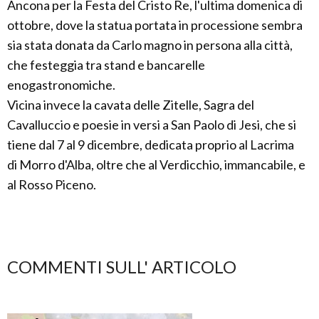
Ancona per la Festa del Cristo Re, l'ultima domenica di
ottobre, dove la statua portata in processione sembra
sia stata donata da Carlo magno in persona alla città,
che festeggia tra stand e bancarelle
enogastronomiche.
Vicina invece la cavata delle Zitelle, Sagra del
Cavalluccio e poesie in versi a San Paolo di Jesi, che si
tiene dal 7 al 9 dicembre, dedicata proprio al Lacrima
di Morro d'Alba, oltre che al Verdicchio, immancabile, e
al Rosso Piceno.
COMMENTI SULL' ARTICOLO