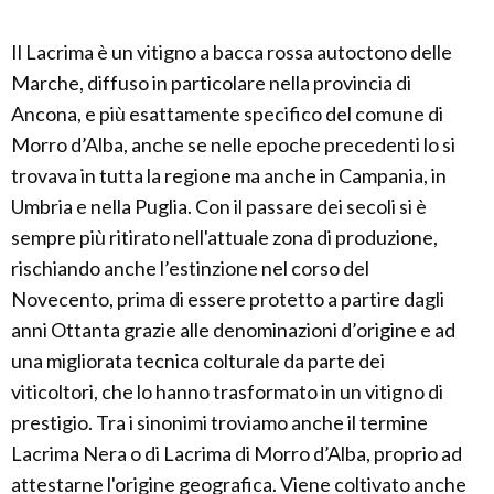
Il Lacrima è un vitigno a bacca rossa autoctono delle
Marche, diffuso in particolare nella provincia di
Ancona, e più esattamente specifico del comune di
Morro d’Alba, anche se nelle epoche precedenti lo si
trovava in tutta la regione ma anche in Campania, in
Umbria e nella Puglia. Con il passare dei secoli si è
sempre più ritirato nell'attuale zona di produzione,
rischiando anche l’estinzione nel corso del
Novecento, prima di essere protetto a partire dagli
anni Ottanta grazie alle denominazioni d’origine e ad
una migliorata tecnica colturale da parte dei
viticoltori, che lo hanno trasformato in un vitigno di
prestigio. Tra i sinonimi troviamo anche il termine
Lacrima Nera o di Lacrima di Morro d’Alba, proprio ad
attestarne l'origine geografica. Viene coltivato anche