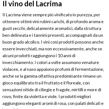
Il vino del Lacrima
Il Lacrima viene sempre più vinificato in purezza, per
ottenere ottimi vini rubini carichi, di profondo aroma e
gusti secchi, delicatamente aromatici, dalla struttura
ben delineata e i tannini presenti, accompagnati da un
buon grado alcolico. I vini così prodotti possono anche
essere invecchiati, ma non eccessivamente, anche se
alcuni prodotti raggiungono i 10 anni di
invecchiamento. I colori a volte assumono venature
violacee, e al naso appaiono profumi di fermentazione,
anche se la gamma olfattiva predominante rimane un
gioco equilibrato tra il fruttato e il floreale, con
sensazioni nitide di ciliegie e fragole, mirtilli e more di
rovo, finite da violetta e viole. I prodotti migliori
aggiungono eleganti aromi di rosa, con palati delicati e