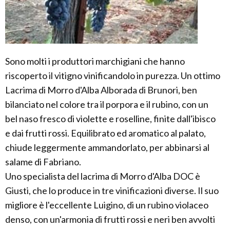
Sono molti i produttori marchigiani che hanno
riscoperto il vitigno vinificandolo in purezza. Un ottimo
Lacrima di Morro d'Alba Alborada di Brunori, ben
bilanciato nel colore tra il porpora e il rubino, con un
bel naso fresco di violette e roselline, finite dall'ibisco
e dai frutti rossi. Equilibrato ed aromatico al palato,
chiude leggermente ammandorlato, per abbinarsi al
salame di Fabriano.
Uno specialista del lacrima di Morro d'Alba DOC è
Giusti, che lo produce in tre vinificazioni diverse. Il suo
migliore è l'eccellente Luigino, di un rubino violaceo
denso, con un'armonia di frutti rossi e neri ben avvolti