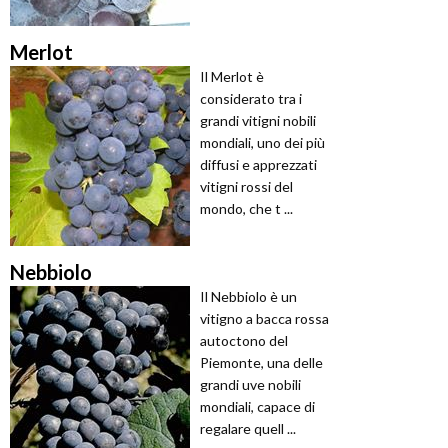
Merlot
Il Merlot è
considerato tra i
grandi vitigni nobili
mondiali, uno dei più
diffusi e apprezzati
vitigni rossi del
mondo, che t ...
Nebbiolo
Il Nebbiolo è un
vitigno a bacca rossa
autoctono del
Piemonte, una delle
grandi uve nobili
mondiali, capace di
regalare quell ...