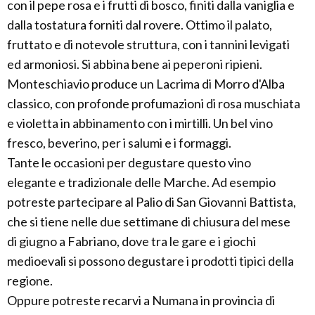
con il pepe rosa e i frutti di bosco, finiti dalla vaniglia e
dalla tostatura forniti dal rovere. Ottimo il palato,
fruttato e di notevole struttura, con i tannini levigati
ed armoniosi. Si abbina bene ai peperoni ripieni.
Monteschiavio produce un Lacrima di Morro d'Alba
classico, con profonde profumazioni di rosa muschiata
e violetta in abbinamento con i mirtilli. Un bel vino
fresco, beverino, per i salumi e i formaggi.
Tante le occasioni per degustare questo vino
elegante e tradizionale delle Marche. Ad esempio
potreste partecipare al Palio di San Giovanni Battista,
che si tiene nelle due settimane di chiusura del mese
di giugno a Fabriano, dove tra le gare e i giochi
medioevali si possono degustare i prodotti tipici della
regione.
Oppure potreste recarvi a Numana in provincia di