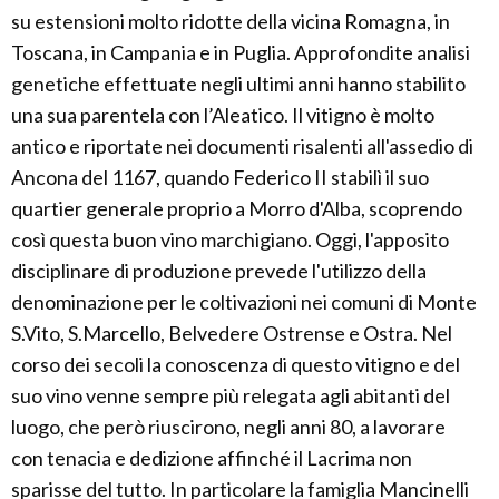
su estensioni molto ridotte della vicina Romagna, in
Toscana, in Campania e in Puglia. Approfondite analisi
genetiche effettuate negli ultimi anni hanno stabilito
una sua parentela con l’Aleatico. Il vitigno è molto
antico e riportate nei documenti risalenti all'assedio di
Ancona del 1167, quando Federico II stabilì il suo
quartier generale proprio a Morro d'Alba, scoprendo
così questa buon vino marchigiano. Oggi, l'apposito
disciplinare di produzione prevede l'utilizzo della
denominazione per le coltivazioni nei comuni di Monte
S.Vito, S.Marcello, Belvedere Ostrense e Ostra. Nel
corso dei secoli la conoscenza di questo vitigno e del
suo vino venne sempre più relegata agli abitanti del
luogo, che però riuscirono, negli anni 80, a lavorare
con tenacia e dedizione affinché il Lacrima non
sparisse del tutto. In particolare la famiglia Mancinelli