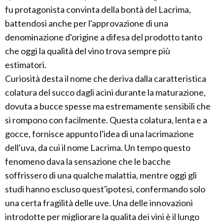
fu protagonista convinta della bontà del Lacrima,
battendosi anche per l'approvazione di una
denominazione d'origine a difesa del prodotto tanto
che oggi la qualità del vino trova sempre più
estimatori.
Curiosità desta il nome che deriva dalla caratteristica
colatura del succo dagli acini durante la maturazione,
dovuta a bucce spesse ma estremamente sensibili che
si rompono con facilmente. Questa colatura, lenta e a
gocce, fornisce appunto l'idea di una lacrimazione
dell'uva, da cui il nome Lacrima. Un tempo questo
fenomeno dava la sensazione che le bacche
soffrissero di una qualche malattia, mentre oggi gli
studi hanno escluso quest'ipotesi, confermando solo
una certa fragilità delle uve. Una delle innovazioni
introdotte per migliorare la qualita dei vini è il lungo