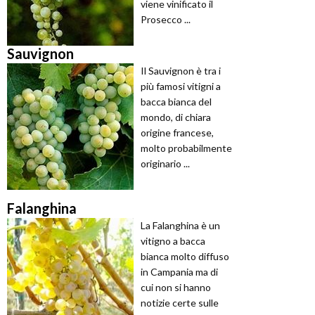
viene vinificato il
Prosecco ...
Sauvignon
Il Sauvignon è tra i
più famosi vitigni a
bacca bianca del
mondo, di chiara
origine francese,
molto probabilmente
originario ...
Falanghina
La Falanghina è un
vitigno a bacca
bianca molto diffuso
in Campania ma di
cui non si hanno
notizie certe sulle