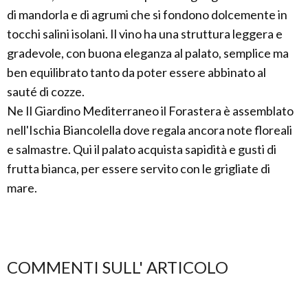
di mandorla e di agrumi che si fondono dolcemente in
tocchi salini isolani. Il vino ha una struttura leggera e
gradevole, con buona eleganza al palato, semplice ma
ben equilibrato tanto da poter essere abbinato al
sauté di cozze.
Ne Il Giardino Mediterraneo il Forastera è assemblato
nell'Ischia Biancolella dove regala ancora note floreali
e salmastre. Qui il palato acquista sapidità e gusti di
frutta bianca, per essere servito con le grigliate di
mare.
COMMENTI SULL' ARTICOLO