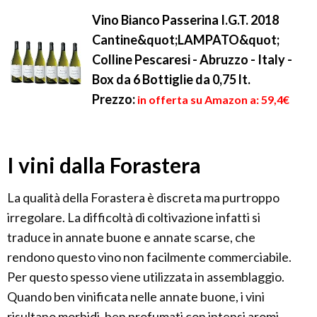
Vino Bianco Passerina I.G.T. 2018
Cantine&quot;LAMPATO&quot;
Colline Pescaresi - Abruzzo - Italy -
Box da 6 Bottiglie da 0,75 lt.
Prezzo:
in offerta su Amazon a: 59,4€
I vini dalla Forastera
La qualità della Forastera è discreta ma purtroppo
irregolare. La difficoltà di coltivazione infatti si
traduce in annate buone e annate scarse, che
rendono questo vino non facilmente commerciabile.
Per questo spesso viene utilizzata in assemblaggio.
Quando ben vinificata nelle annate buone, i vini
risultano morbidi, ben profumati con intensi aromi