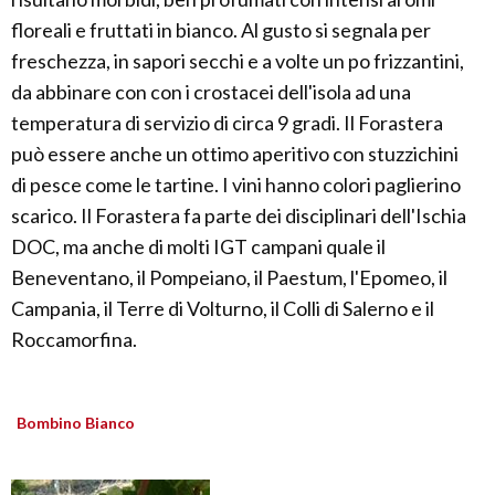
floreali e fruttati in bianco. Al gusto si segnala per
freschezza, in sapori secchi e a volte un po frizzantini,
da abbinare con con i crostacei dell'isola ad una
temperatura di servizio di circa 9 gradi. Il Forastera
può essere anche un ottimo aperitivo con stuzzichini
di pesce come le tartine. I vini hanno colori paglierino
scarico. Il Forastera fa parte dei disciplinari dell'Ischia
DOC, ma anche di molti IGT campani quale il
Beneventano, il Pompeiano, il Paestum, l'Epomeo, il
Campania, il Terre di Volturno, il Colli di Salerno e il
Roccamorfina.
Bombino Bianco