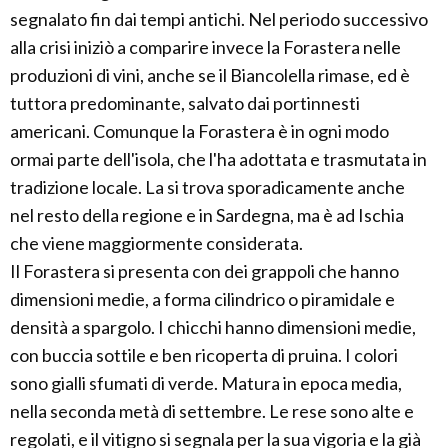
segnalato fin dai tempi antichi. Nel periodo successivo
alla crisi iniziò a comparire invece la Forastera nelle
produzioni di vini, anche se il Biancolella rimase, ed è
tuttora predominante, salvato dai portinnesti
americani. Comunque la Forastera è in ogni modo
ormai parte dell'isola, che l'ha adottata e trasmutata in
tradizione locale. La si trova sporadicamente anche
nel resto della regione e in Sardegna, ma è ad Ischia
che viene maggiormente considerata.
Il Forastera si presenta con dei grappoli che hanno
dimensioni medie, a forma cilindrico o piramidale e
densità a spargolo. I chicchi hanno dimensioni medie,
con buccia sottile e ben ricoperta di pruina. I colori
sono gialli sfumati di verde. Matura in epoca media,
nella seconda metà di settembre. Le rese sono alte e
regolati, e il vitigno si segnala per la sua vigoria e la già