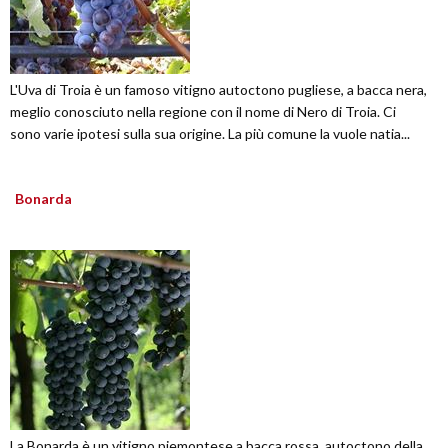
L'Uva di Troia è un famoso vitigno autoctono pugliese, a bacca nera,
meglio conosciuto nella regione con il nome di Nero di Troia. Ci
sono varie ipotesi sulla sua origine. La più comune la vuole natia...
Bonarda
La Bonarda è un vitigno piemontese a bacca rossa, autoctono della