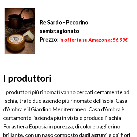
Re Sardo - Pecorino
semistagionato
Prezzo:
in offerta su Amazon a: 56,99€
I produttori
I produttori più rinomati vanno cercati certamente ad
Ischia, tra le due aziende più rinomate dell'isola, Casa
d'Ambra e il Giardino Mediterraneo. Casa d'Ambra è
certamente l'azienda piu in vista e produce l'Ischia
Forastiera Euposia in purezza, di colore paglierino
brillante, con un naso composto dagli agrumi e dai fiori