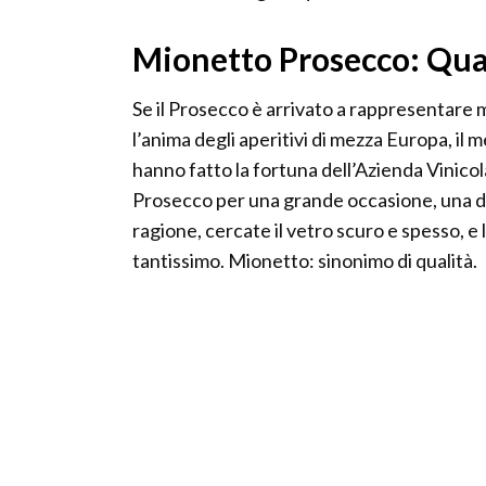
Mionetto Prosecco: Qua
Se il Prosecco è arrivato a rappresentare m
l’anima degli aperitivi di mezza Europa, il 
hanno fatto la fortuna dell’Azienda Vinicol
Prosecco per una grande occasione, una d
ragione, cercate il vetro scuro e spesso, e 
tantissimo. Mionetto: sinonimo di qualità.