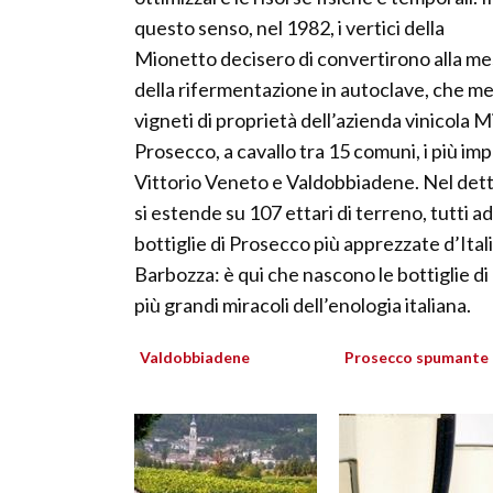
questo senso, nel 1982, i vertici della
Mionetto decisero di convertirono alla me
della rifermentazione in autoclave, che meg
vigneti di proprietà dell’azienda vinicola 
Prosecco, a cavallo tra 15 comuni, i più im
Vittorio Veneto e Valdobbiadene. Nel dettag
si estende su 107 ettari di terreno, tutti ad
bottiglie di Prosecco più apprezzate d’Itali
Barbozza: è qui che nascono le bottiglie d
più grandi miracoli dell’enologia italiana.
Valdobbiadene
Prosecco spumante