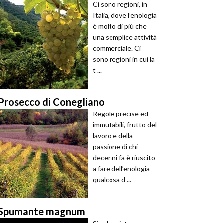
Ci sono regioni, in
Italia, dove l’enologia
è molto di più che
una semplice attività
commerciale. Ci
sono regioni in cui la
t ...
Prosecco di Conegliano
Regole precise ed
immutabili, frutto del
lavoro e della
passione di chi
decenni fa è riuscito
a fare dell’enologia
qualcosa d ...
Spumante magnum