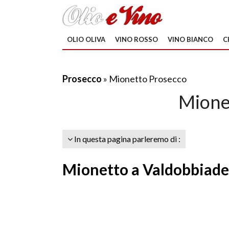
OLIO OLIVA
VINO ROSSO
VINO BIANCO
C
Prosecco
» Mionetto Prosecco
Mione
In questa pagina parleremo di :
Mionetto a Valdobbiad