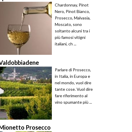
Chardonnay, Pinot
Nero, Pinot Bianco,
Prosecco, Malvasia,
Moscato, sono
soltanto alcuni tra i
più famosi vitigni
italiani, ch ...
Valdobbiadene
Parlare di Prosecco,
in Italia, in Europa e
nel mondo, vuol dire
tante cose. Vuol dire
fare riferimento al
vino spumante più ...
Mionetto Prosecco