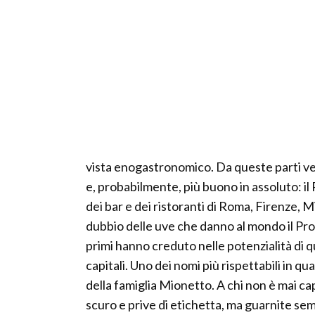
vista enogastronomico. Da queste parti ved
e, probabilmente, più buono in assoluto: il
dei bar e dei ristoranti di Roma, Firenze, 
dubbio delle uve che danno al mondo il Pro
primi hanno creduto nelle potenzialità di qu
capitali. Uno dei nomi più rispettabili in q
della famiglia Mionetto. A chi non è mai cap
scuro e prive di etichetta, ma guarnite s