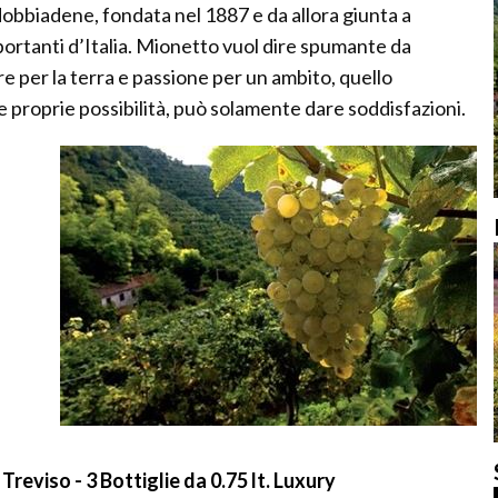
ldobbiadene, fondata nel 1887 e da allora giunta a
portanti d’Italia. Mionetto vuol dire spumante da
e per la terra e passione per un ambito, quello
e proprie possibilità, può solamente dare soddisfazioni.
reviso - 3 Bottiglie da 0.75 lt. Luxury