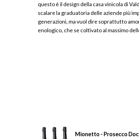
questo è il design della casa vinicola di Va
scalare la graduatoria delle aziende più im
generazioni, ma vuol dire soprattutto amor
enologico, che se coltivato al massimo dell
Mionetto - Prosecco Doc T