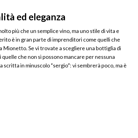
lità ed eleganza
olto più che un semplice vino, ma uno stile di vita e
merito è in gran parte di imprenditori come quelli che
a Mionetto. Se vi trovate a scegliere una bottiglia di
i quelle che non si possono mancare per nessuna
la scritta in minuscolo “sergio”: vi sembrerà poco, ma è