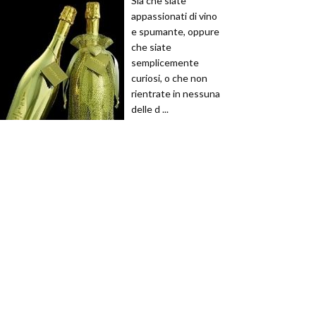
Sia che siate
appassionati di vino
e spumante, oppure
che siate
semplicemente
curiosi, o che non
rientrate in nessuna
delle d ...