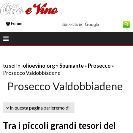
Forum
tu sei in :
olioevino.org
»
Spumante
»
Prosecco
»
Prosecco Valdobbiadene
Prosecco Valdobbiadene
In questa pagina parleremo di :
Tra i piccoli grandi tesori del