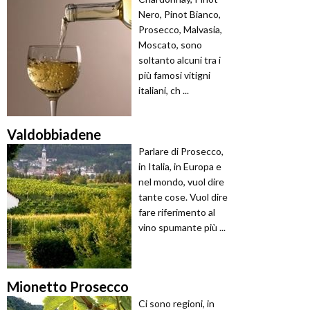
Nero, Pinot Bianco,
Prosecco, Malvasia,
Moscato, sono
soltanto alcuni tra i
più famosi vitigni
italiani, ch ...
Valdobbiadene
Parlare di Prosecco,
in Italia, in Europa e
nel mondo, vuol dire
tante cose. Vuol dire
fare riferimento al
vino spumante più ...
Mionetto Prosecco
Ci sono regioni, in