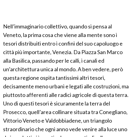
Nell’immaginario collettivo, quando si pensa al
Veneto, la prima cosa che viene alla mente sono i
tesori distribuiti entro i confini del suo capoluogo e
città più importante, Venezia. Da Piazza San Marco
alla Basilica, passando per le calli, i canali ed
un’architettura unica al mondo. A ben vedere, però
questa regione ospita tantissimi altri tesori,
decisamente meno urbani e legati alle costruzioni, ma
piuttosto afferenti alle radici agricole di questa terra.
Uno di questi tesori è sicuramente la terra del
Prosecco, quell’area collinare situata tra Conegliano,
Vittorio Veneto e Valdobbiadene, un triangolo
straordinario che ogni anno vede venire alla luce uno