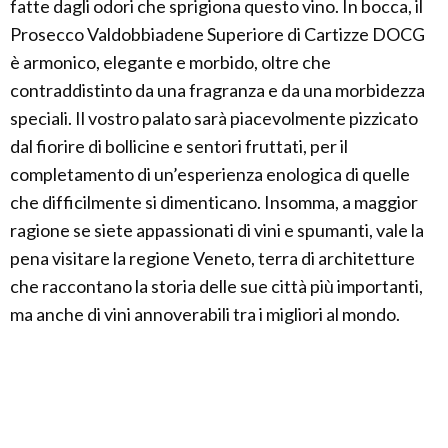
fatte dagli odori che sprigiona questo vino. In bocca, il
Prosecco Valdobbiadene Superiore di Cartizze DOCG
è armonico, elegante e morbido, oltre che
contraddistinto da una fragranza e da una morbidezza
speciali. Il vostro palato sarà piacevolmente pizzicato
dal fiorire di bollicine e sentori fruttati, per il
completamento di un’esperienza enologica di quelle
che difficilmente si dimenticano. Insomma, a maggior
ragione se siete appassionati di vini e spumanti, vale la
pena visitare la regione Veneto, terra di architetture
che raccontano la storia delle sue città più importanti,
ma anche di vini annoverabili tra i migliori al mondo.