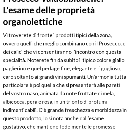
L'esame delle proprietà
organolettiche
Vi troverete di fronte i prodotti tipici della zona,
ovvero quelli che meglio combinano con il Prosecco, e
dei calici che vi consentiranno l’incontro con questa
specialità. Noterete fin da subito il tipico colore giallo
paglierino e quel perlage fine, elegante e rigoglioso,
caro soltanto ai grandi vini spumanti. Un’armonia tutta
particolare è poi quella che si presenterà alle pareti
del vostro naso, animata da note fruttate di mela,
albicocca, pera e rosa, in un trionfo di profumi
indimenticabili. C’è grande freschezza e morbidezza in
questo prodotto, lo si nota anche dall’esame
gustativo, che mantiene fedelmente le promesse