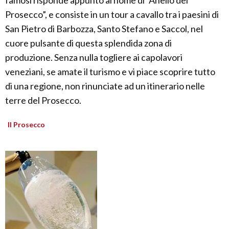
famosi risponde appunto al nome di “Anello del
Prosecco”, e consiste in un tour a cavallo tra i paesini di
San Pietro di Barbozza, Santo Stefano e Saccol, nel
cuore pulsante di questa splendida zona di
produzione. Senza nulla togliere ai capolavori
veneziani, se amate il turismo e vi piace scoprire tutto
di una regione, non rinunciate ad un itinerario nelle
terre del Prosecco.
Il Prosecco