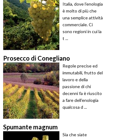
Italia, dove l’enologia
è molto di più che
una semplice attività
commerciale. Ci
sono regioni in cui la
t ...
Prosecco di Conegliano
Regole precise ed
immutabili, frutto del
lavoro e della
passione di chi
decenni fa è riuscito
a fare dell’enologia
qualcosa d ...
Spumante magnum
Sia che siate