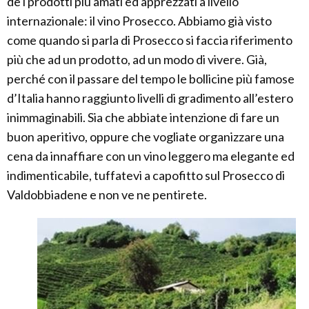
de i prodotti più amati ed apprezzati a livello
internazionale: il vino Prosecco. Abbiamo già visto
come quando si parla di Prosecco si faccia riferimento
più che ad un prodotto, ad un modo di vivere. Già,
perché con il passare del tempo le bollicine più famose
d’Italia hanno raggiunto livelli di gradimento all’estero
inimmaginabili. Sia che abbiate intenzione di fare un
buon aperitivo, oppure che vogliate organizzare una
cena da innaffiare con un vino leggero ma elegante ed
indimenticabile, tuffatevi a capofitto sul Prosecco di
Valdobbiadene e non ve ne pentirete.