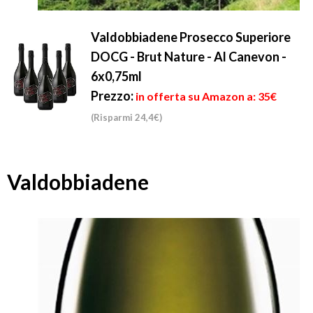
Valdobbiadene Prosecco Superiore
DOCG - Brut Nature - Al Canevon -
6x0,75ml
Prezzo:
in offerta su Amazon a: 35€
(Risparmi 24,4€)
Valdobbiadene