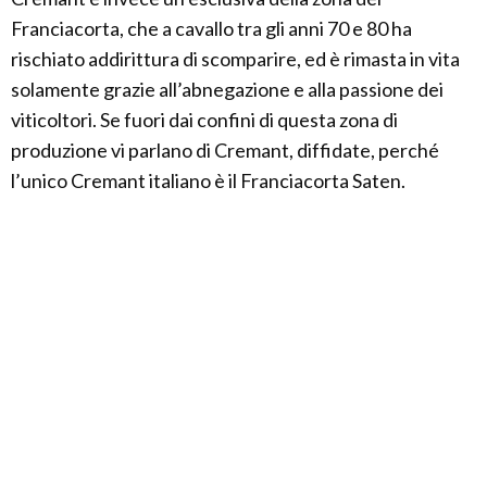
Franciacorta, che a cavallo tra gli anni 70 e 80 ha
rischiato addirittura di scomparire, ed è rimasta in vita
solamente grazie all’abnegazione e alla passione dei
viticoltori. Se fuori dai confini di questa zona di
produzione vi parlano di Cremant, diffidate, perché
l’unico Cremant italiano è il Franciacorta Saten.