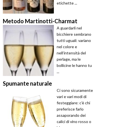
etichette ...
Metodo Martinotti-Charmat
A guardarli nel
bicchiere sembrano
tutti uguali: variano
nel colore e
nell’intensità del
perlage, ma le
bollicine le hanno tu
...
Spumante naturale
Ci sono sicuramente
vari e vari modi di
festeggiare: c’è chi
preferisce farlo
assaporando dei
calici di vino rosso o