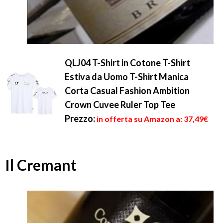
QLJ04 T-Shirt in Cotone T-Shirt
Estiva da Uomo T-Shirt Manica
Corta Casual Fashion Ambition
Crown Cuvee Ruler Top Tee
Prezzo:
in offerta su Amazon a: 37,49€
Il Cremant