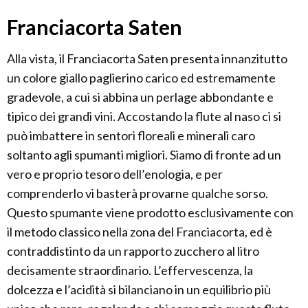
Franciacorta Saten
Alla vista, il Franciacorta Saten presenta innanzitutto
un colore giallo paglierino carico ed estremamente
gradevole, a cui si abbina un perlage abbondante e
tipico dei grandi vini. Accostando la flute al naso ci si
può imbattere in sentori floreali e minerali caro
soltanto agli spumanti migliori. Siamo di fronte ad un
vero e proprio tesoro dell’enologia, e per
comprenderlo vi basterà provarne qualche sorso.
Questo spumante viene prodotto esclusivamente con
il metodo classico nella zona del Franciacorta, ed è
contraddistinto da un rapporto zucchero al litro
decisamente straordinario. L’effervescenza, la
dolcezza e l’acidità si bilanciano in un equilibrio più