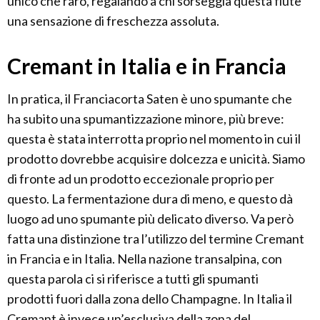
unico che raro, regalando a chi sorseggia questa flute
una sensazione di freschezza assoluta.
Cremant in Italia e in Francia
In pratica, il Franciacorta Saten è uno spumante che
ha subito una spumantizzazione minore, più breve:
questa è stata interrotta proprio nel momento in cui il
prodotto dovrebbe acquisire dolcezza e unicità. Siamo
di fronte ad un prodotto eccezionale proprio per
questo. La fermentazione dura di meno, e questo dà
luogo ad uno spumante più delicato diverso. Va però
fatta una distinzione tra l’utilizzo del termine Cremant
in Francia e in Italia. Nella nazione transalpina, con
questa parola ci si riferisce a tutti gli spumanti
prodotti fuori dalla zona dello Champagne. In Italia il
Cremant è invece un’esclusiva della zona del