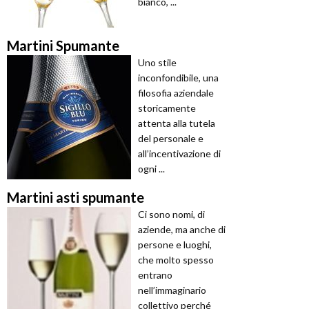
bianco, ...
Martini Spumante
Uno stile
inconfondibile, una
filosofia aziendale
storicamente
attenta alla tutela
del personale e
all’incentivazione di
ogni ...
Martini asti spumante
Ci sono nomi, di
aziende, ma anche di
persone e luoghi,
che molto spesso
entrano
nell’immaginario
collettivo perché