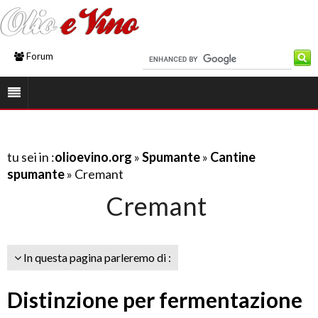
Forum
tu sei in :
olioevino.org
»
Spumante
»
Cantine
spumante
» Cremant
Cremant
In questa pagina parleremo di :
Distinzione per fermentazione