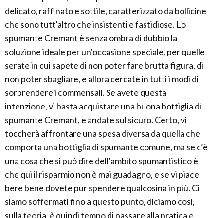
delicato, raffinato e sottile, caratterizzato da bollicine
che sono tutt’altro che insistenti e fastidiose. Lo
spumante Cremant è senza ombra di dubbio la
soluzione ideale per un’occasione speciale, per quelle
serate in cui sapete di non poter fare brutta figura, di
non poter sbagliare, e allora cercate in tutti i modi di
sorprendere i commensali. Se avete questa
intenzione, vi basta acquistare una buona bottiglia di
spumante Cremant, e andate sul sicuro. Certo, vi
toccherà affrontare una spesa diversa da quella che
comporta una bottiglia di spumante comune, ma se c’è
una cosa che si può dire dell’ambito spumantistico è
che qui il risparmio non è mai guadagno, e se vi piace
bere bene dovete pur spendere qualcosina in più. Ci
siamo soffermati fino a questo punto, diciamo così,
sulla teoria, è quindi tempo di passare alla pratica e