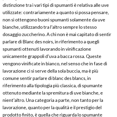
distinzione tra i vari tipi di spumanti è relativa alle uve
utilizzate: contrariamente a quanto si possa pensare,
non si ottengono buoni spumanti solamente da uve
bianche, utilizzando tra l’altro sempre lo stesso
dosaggio zuccherino. A chi non è mai capitato di sentir
parlare di Blanc des noirs, in riferimento a quegli
spumanti ottenuti lavorando in vinificazione
unicamente grappoli d’uva a bacca rossa. Queste
vengono vinificate in bianco, nel senso che in fase di
lavorazione ci si serve della sola buccia, ma è più
comune sentir parlare di blanc des blancs, in
riferimento alla tipologia più classica, di spumante
ottenuto mediante la spremitura di uve bianche, e
nient’altro. Una categoria a parte, non tanto per la
lavorazione, quanto per la qualità e il prestigio del
prodotto finito, è quella che riguarda lo spumante