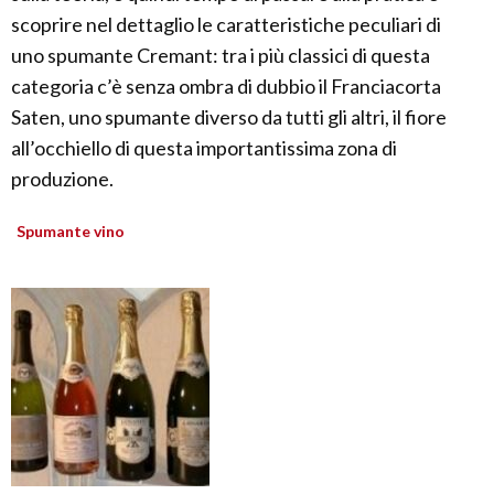
scoprire nel dettaglio le caratteristiche peculiari di
uno spumante Cremant: tra i più classici di questa
categoria c’è senza ombra di dubbio il Franciacorta
Saten, uno spumante diverso da tutti gli altri, il fiore
all’occhiello di questa importantissima zona di
produzione.
Spumante vino