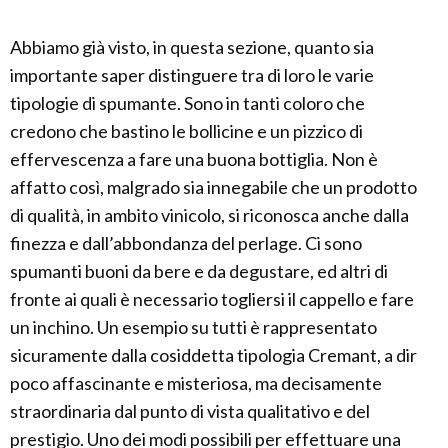
Abbiamo già visto, in questa sezione, quanto sia
importante saper distinguere tra di loro le varie
tipologie di spumante. Sono in tanti coloro che
credono che bastino le bollicine e un pizzico di
effervescenza a fare una buona bottiglia. Non è
affatto così, malgrado sia innegabile che un prodotto
di qualità, in ambito vinicolo, si riconosca anche dalla
finezza e dall’abbondanza del perlage. Ci sono
spumanti buoni da bere e da degustare, ed altri di
fronte ai quali è necessario togliersi il cappello e fare
un inchino. Un esempio su tutti è rappresentato
sicuramente dalla cosiddetta tipologia Cremant, a dir
poco affascinante e misteriosa, ma decisamente
straordinaria dal punto di vista qualitativo e del
prestigio. Uno dei modi possibili per effettuare una