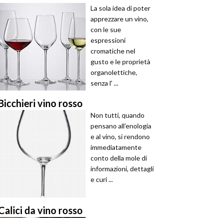
La sola idea di poter
apprezzare un vino,
con le sue
espressioni
cromatiche nel
gusto e le proprietà
organolettiche,
senza l' ...
Bicchieri vino rosso
Non tutti, quando
pensano all’enologia
e al vino, si rendono
immediatamente
conto della mole di
informazioni, dettagli
e curi ...
Calici da vino rosso