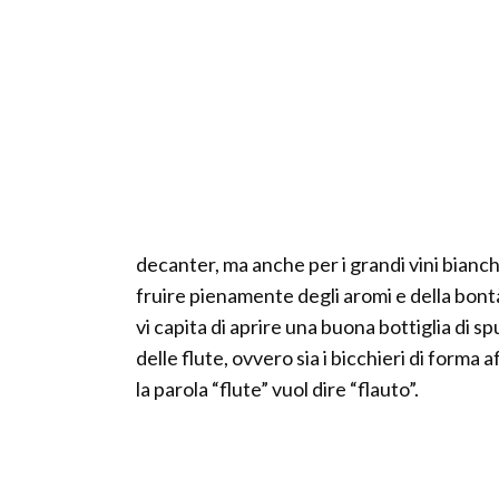
decanter, ma anche per i grandi vini bianch
fruire pienamente degli aromi e della bontà
vi capita di aprire una buona bottiglia di 
delle flute, ovvero sia i bicchieri di forma 
la parola “flute” vuol dire “flauto”.