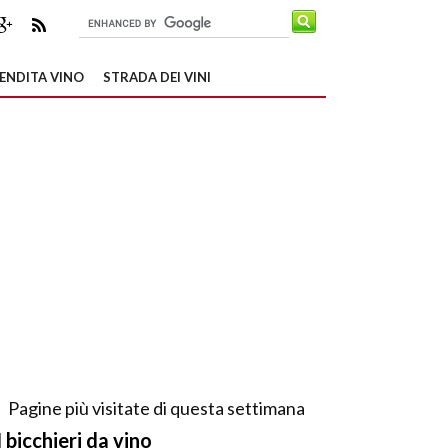
ENDITA VINO
STRADA DEI VINI
Pagine più visitate di questa settimana
I bicchieri da vino