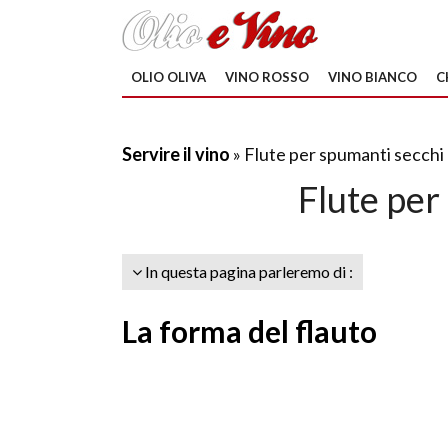
OLIO OLIVA
VINO ROSSO
VINO BIANCO
C
Servire il vino
» Flute per spumanti secchi
Flute per
In questa pagina parleremo di :
La forma del flauto