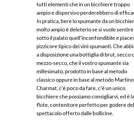
tutti elementi che in un bicchiere troppo
ampio e dispersivo perderebbero di efficac
In pratica, bere lo spumante da un bicchie
molto ampio è deleterio se si vuole sentire
sotto il palato quell’inconfondibile e piace
pizzicore tipico dei vini spumanti. Che abb
a disposizione una bottiglia di brut, secco 
mezzo-secco, che il vostro spumante sia
millesimato, prodotto in base al metodo
classico oppure in base al metodo Martinot
Charmat, c’è poco da fare, c’è un unico
bicchiere che possiamo consigliarvi, ed è l
flute, contenitore perfetto per godere del
spettacolo offerto dalle bollicine.